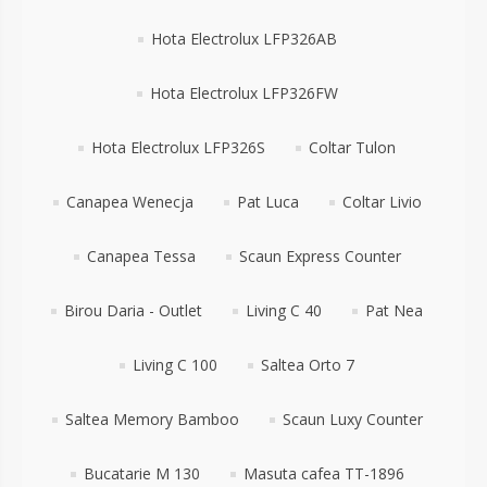
Hota Electrolux LFP326AB
Hota Electrolux LFP326FW
Hota Electrolux LFP326S
Coltar Tulon
Canapea Wenecja
Pat Luca
Coltar Livio
Canapea Tessa
Scaun Express Counter
Birou Daria - Outlet
Living C 40
Pat Nea
Living C 100
Saltea Orto 7
Saltea Memory Bamboo
Scaun Luxy Counter
Bucatarie M 130
Masuta cafea TT-1896