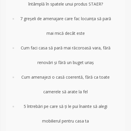
întâmplă în spatele unui produs STAER?
7 greșeli de amenajare care fac locuința să pară
mai mică decât este
Cum faci casa să pară mai răcoroasă vara, fără
renovări și fără un buget uriaș
Cum amenajezi o casă coerentă, fără ca toate
camerele să arate la fel
5 întrebări pe care să ți le pui înainte să alegi
mobilierul pentru casa ta