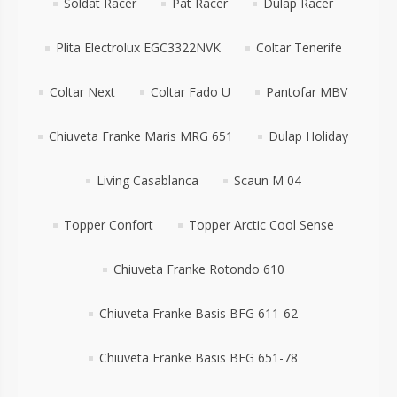
Soldat Racer
Pat Racer
Dulap Racer
Plita Electrolux EGC3322NVK
Coltar Tenerife
Coltar Next
Coltar Fado U
Pantofar MBV
Chiuveta Franke Maris MRG 651
Dulap Holiday
Living Casablanca
Scaun M 04
Topper Confort
Topper Arctic Cool Sense
Chiuveta Franke Rotondo 610
Chiuveta Franke Basis BFG 611-62
Chiuveta Franke Basis BFG 651-78