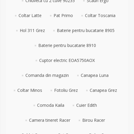
Chiuveta cu 2 cuve 90235
Scaun Ergo
Coltar Latte
Pat Primo
Coltar Toscania
Hol 311 Grez
Baterie pentru bucatarie 8905
Baterie pentru bucatarie 8910
Cuptor electric EOA5750AOX
Comanda din magazin
Canapea Luna
Coltar Minos
Fotoliu Grez
Canapea Grez
Comoda Kaila
Cuier Edith
Camera tineret Racer
Birou Racer