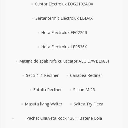
Cuptor Electrolux EOG2102AOX
Sertar termic Electrolux EBD4X
Hota Electrolux EFC226R
Hota Electrolux LFP536X
Masina de spalt rufe cu uscator AEG L7WBE68SI
Set 3-1-1 Recliner
Canapea Recliner
Fotoliu Recliner
Scaun M 25
Masuta living Walter
Saltea Try Flexa
Pachet Chiuveta Rock 130 + Baterie Lola