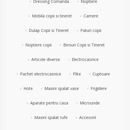
Dressing Comanda
Noptiere
Mobila copii si tineret
Camere
Dulap Copii si Tineret
Paturi copii
Noptiere copii
Birouri Copii si Tineret
Articole diverse
Electrocasnice
Pachet electrocasnice
Plite
Cuptoare
Hote
Masini spalat vase
Frigidere
Aparate pentru casa
Microunde
Masini spalat rufe
Accesorii