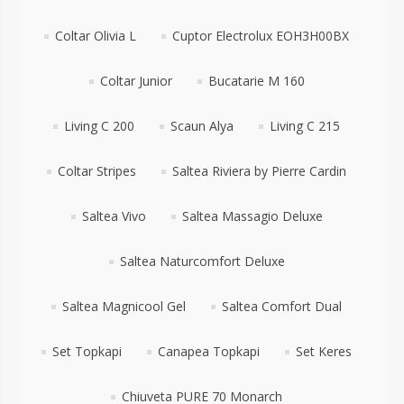
Coltar Olivia L
Cuptor Electrolux EOH3H00BX
Coltar Junior
Bucatarie M 160
Living C 200
Scaun Alya
Living C 215
Coltar Stripes
Saltea Riviera by Pierre Cardin
Saltea Vivo
Saltea Massagio Deluxe
Saltea Naturcomfort Deluxe
Saltea Magnicool Gel
Saltea Comfort Dual
Set Topkapi
Canapea Topkapi
Set Keres
Chiuveta PURE 70 Monarch