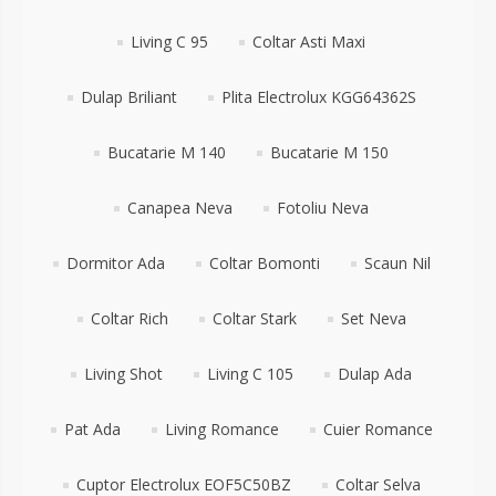
Living C 95
Coltar Asti Maxi
Dulap Briliant
Plita Electrolux KGG64362S
Bucatarie M 140
Bucatarie M 150
Canapea Neva
Fotoliu Neva
Dormitor Ada
Coltar Bomonti
Scaun Nil
Coltar Rich
Coltar Stark
Set Neva
Living Shot
Living C 105
Dulap Ada
Pat Ada
Living Romance
Cuier Romance
Cuptor Electrolux EOF5C50BZ
Coltar Selva