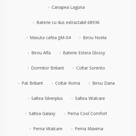
Canapea Laguna
Baterie cu dus extractabil 68936
Masuta cafea JJM-04
Birou Noela
Birou Alfa
Baterie Estera Glossy
Dormitor Briliant
Coltar Sorento
Pat Briliant
Coltar Roma
Birou Daria
Saltea Silverplus
Saltea Vitalcare
Saltea Galaxy
Perna Cool Comfort
Perna Vitalcare
Perna Maxima