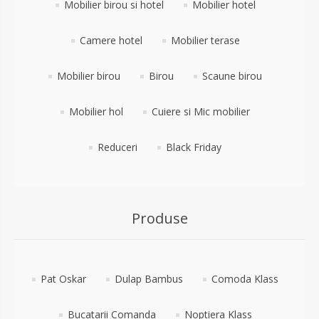
Mobilier birou si hotel
Mobilier hotel
Camere hotel
Mobilier terase
Mobilier birou
Birou
Scaune birou
Mobilier hol
Cuiere si Mic mobilier
Reduceri
Black Friday
Produse
Pat Oskar
Dulap Bambus
Comoda Klass
Bucatarii Comanda
Noptiera Klass