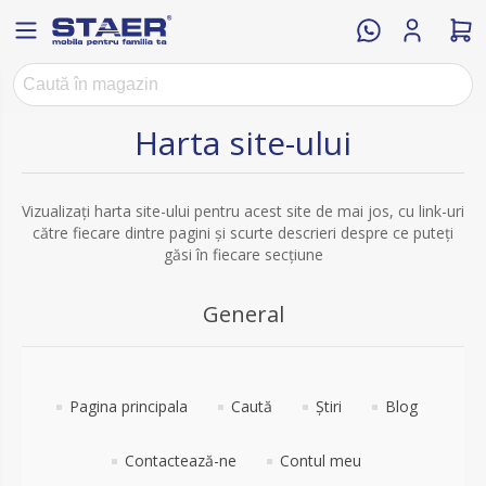
Harta site-ului
Vizualizați harta site-ului pentru acest site de mai jos, cu link-uri
către fiecare dintre pagini și scurte descrieri despre ce puteți
găsi în fiecare secțiune
General
Pagina principala
Caută
Știri
Blog
Contactează-ne
Contul meu