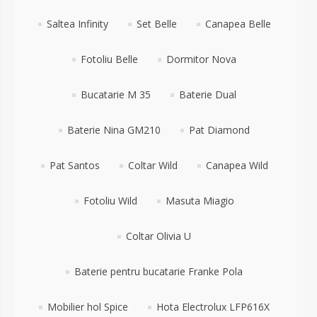
Saltea Infinity
Set Belle
Canapea Belle
Fotoliu Belle
Dormitor Nova
Bucatarie M 35
Baterie Dual
Baterie Nina GM210
Pat Diamond
Pat Santos
Coltar Wild
Canapea Wild
Fotoliu Wild
Masuta Miagio
Coltar Olivia U
Baterie pentru bucatarie Franke Pola
Mobilier hol Spice
Hota Electrolux LFP616X