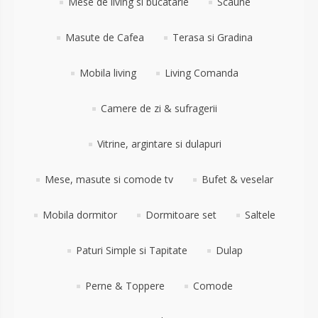
Mese de living si bucatarie
Scaune
Masute de Cafea
Terasa si Gradina
Mobila living
Living Comanda
Camere de zi & sufragerii
Vitrine, argintare si dulapuri
Mese, masute si comode tv
Bufet & veselar
Mobila dormitor
Dormitoare set
Saltele
Paturi Simple si Tapitate
Dulap
Perne & Toppere
Comode