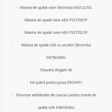
Masina de spalat vase Electrolux KESC2210L
Masina de spalat vase AEG FSE73507P
Masina de spalat vase AEG FSE73527P
Masina de spalat rufe cu uscator Electrolux
EW7W368SI
Chiuveta Elegant 40
Set piatră pentru pizza E9OHPS1
Picioruse antivibratie din cauciuc pentru masini de
spalat rufe E4WHPA02