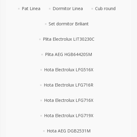
Pat Linea
Dormitor Linea
Cub round
Set dormitor Briliant
Plita Electrolux LIT30230C
Plita AEG HGB64420SM
Hota Electrolux LFG516X
Hota Electrolux LFG716R
Hota Electrolux LFG716X
Hota Electrolux LFG719X
Hota AEG DGB2531M