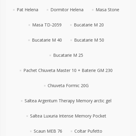
Pat Helena
Dormitor Helena
Masa Stone
Masa TD-2059
Bucatarie M 20
Bucatarie M 40
Bucatarie M 50
Bucatarie M 25
Pachet Chiuveta Master 10 + Baterie GM 230
Chiuveta Formic 20G
Saltea Argentum Therapy Memory arctic gel
Saltea Luxuria Intense Memory Pocket
Scaun MEB 76
Coltar Pufetto