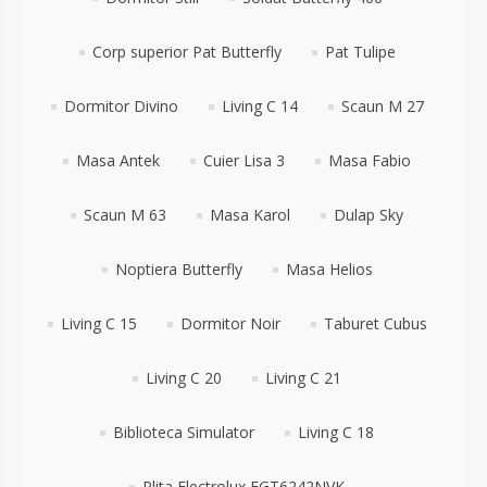
Corp superior Pat Butterfly
Pat Tulipe
Dormitor Divino
Living C 14
Scaun M 27
Masa Antek
Cuier Lisa 3
Masa Fabio
Scaun M 63
Masa Karol
Dulap Sky
Noptiera Butterfly
Masa Helios
Living C 15
Dormitor Noir
Taburet Cubus
Living C 20
Living C 21
Biblioteca Simulator
Living C 18
Plita Electrolux EGT6242NVK