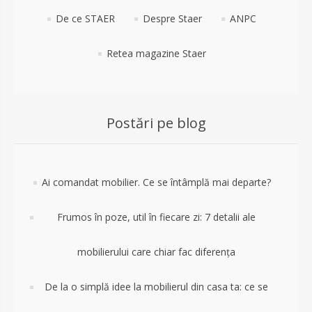
De ce STAER
Despre Staer
ANPC
Retea magazine Staer
Postări pe blog
Ai comandat mobilier. Ce se întâmplă mai departe?
Frumos în poze, util în fiecare zi: 7 detalii ale
mobilierului care chiar fac diferența
De la o simplă idee la mobilierul din casa ta: ce se