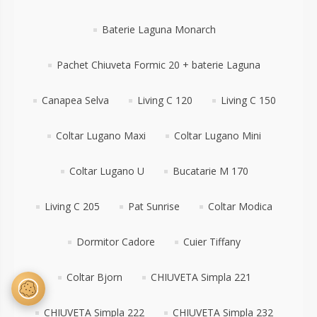
Baterie Laguna Monarch
Pachet Chiuveta Formic 20 + baterie Laguna
Canapea Selva
Living C 120
Living C 150
Coltar Lugano Maxi
Coltar Lugano Mini
Coltar Lugano U
Bucatarie M 170
Living C 205
Pat Sunrise
Coltar Modica
Dormitor Cadore
Cuier Tiffany
Coltar Bjorn
CHIUVETA Simpla 221
CHIUVETA Simpla 222
CHIUVETA Simpla 232