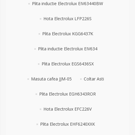
Plita inductie Electrolux EIV63440BW
Hota Electrolux LFP226S
Plita Electrolux KGG6437K
Plita inductie Electrolux EIV634
Plita Electrolux EGS6436SX
Masuta cafea JJM-05
Coltar Asti
Plita Electrolux EGH6343ROR
Hota Electrolux EFC226V
Plita Electrolux EHF6240XXK