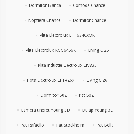
Dormitor Bianca
Comoda Chance
Noptiera Chance
Dormitor Chance
Plita Electrolux EHF6346XOK
Plita Electrolux KGG6456K
Living C 25
Plita inductie Electrolux EIV835
Hota Electrolux LFT426X
Living C 26
Dormitor S02
Pat S02
Camera tineret Young 3D
Dulap Young 3D
Pat Rafaello
Pat Stockholm
Pat Bella