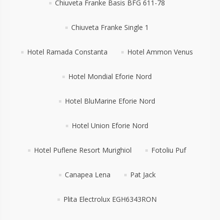
Chiuveta Franke Basis BFG 611-78
Chiuveta Franke Single 1
Hotel Ramada Constanta
Hotel Ammon Venus
Hotel Mondial Eforie Nord
Hotel BluMarine Eforie Nord
Hotel Union Eforie Nord
Hotel Puflene Resort Murighiol
Fotoliu Puf
Canapea Lena
Pat Jack
Plita Electrolux EGH6343RON