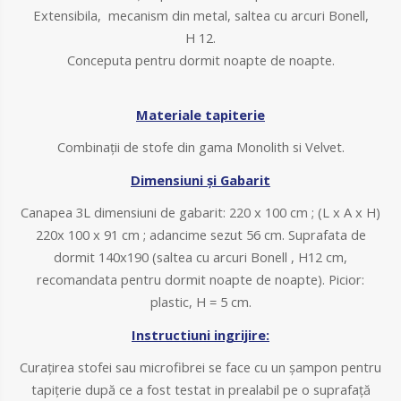
Extensibila, mecanism din metal, saltea cu arcuri Bonell,
H 12.
Conceputa pentru dormit noapte de noapte.
Materiale tapiterie
Combinații de stofe din gama Monolith si Velvet
.
Dimensiuni și Gabarit
Canapea 3L dimensiuni de gabarit: 220 x 100 cm ; (L x A x H)
220x 100 x 91 cm ; adancime sezut 56 cm. Suprafata de
dormit 140x190 (saltea cu arcuri Bonell , H12 cm,
recomandata pentru dormit noapte de noapte).
Picior:
plastic, H = 5 cm.
Instructiuni ingrijire:
Curațirea stofei sau microfibrei se face cu un șampon pentru
tapițerie după ce a fost testat in prealabil pe o suprafață