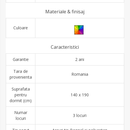
Materiale & finisaj
Culoare
Caracteristici
Garantie
2 ani
Tara de
Romania
provenienta
Suprafata
pentru
140 x 190
dormit (cm)
Numar
3 locuri
locuri