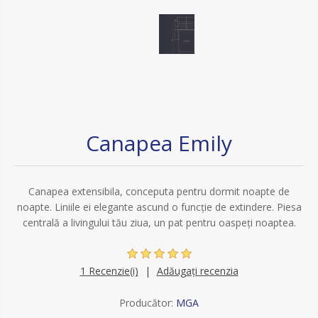
Canapea Emily
Canapea extensibila, conceputa pentru dormit noapte de
noapte. Liniile ei elegante ascund o funcție de extindere. Piesa
centrală a livingului tău ziua, un pat pentru oaspeți noaptea.
1 Recenzie(i)
Adăugați recenzia
Producător:
MGA