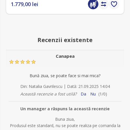
1.779,00 lei
Recenzii existente
Canapea
Bună ziua, se poate face si mai mica?
|
Din:
Natalia Gavrilescu
Dată:
21.09.2025 14:04
Această recenzie a fost utilă?
Da
Nu
(
1
/
0
)
Un manager a răspuns la această recenzie
Buna ziua,
Produsul este standard, nu se poate realiza pe comanda la