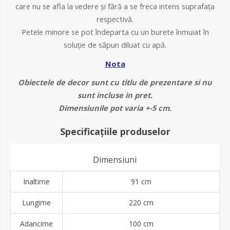
care nu se afla la vedere și fără a se freca intens suprafața
respectivă.
Petele minore se pot îndeparta cu un burete înmuiat în
soluție de săpun diluat cu apă.
Nota
Obiectele de decor sunt cu titlu de prezentare si nu
sunt incluse in pret.
Dimensiunile pot varia +-5 cm.
Specificațiile produselor
Dimensiuni
Inaltime
91 cm
Lungime
220 cm
Adancime
100 cm