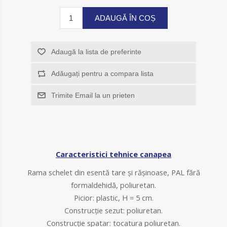
ADAUGĂ ÎN COȘ
Adaugă la lista de preferinte
Adăugați pentru a compara lista
Trimite Email la un prieten
Caracteristici tehnice canapea
Rama schelet din esentă tare și rășinoase, PAL fără
formaldehidă, poliuretan
.
Picior: plastic, H = 5 cm.
Construcție sezut:
poliuretan
.
Construcție spatar:
tocatura poliuretan
.