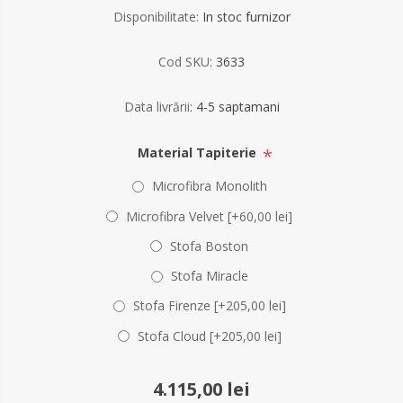
Disponibilitate:
In stoc furnizor
Cod SKU:
3633
Data livrării:
4-5 saptamani
*
Material Tapiterie
Microfibra Monolith
Microfibra Velvet [+60,00 lei]
Stofa Boston
Stofa Miracle
Stofa Firenze [+205,00 lei]
Stofa Cloud [+205,00 lei]
4.115,00 lei