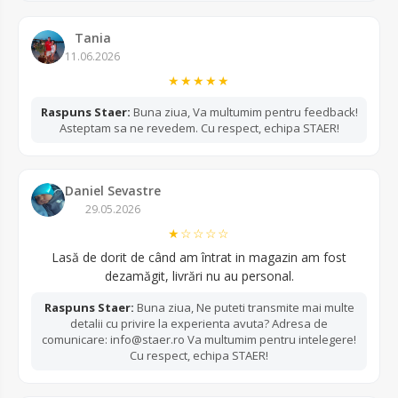
Tania
11.06.2026
★★★★★
Raspuns Staer:
Buna ziua, Va multumim pentru feedback!
Asteptam sa ne revedem. Cu respect, echipa STAER!
Daniel Sevastre
29.05.2026
★☆☆☆☆
Lasă de dorit de când am întrat in magazin am fost
dezamăgit, livrări nu au personal.
Raspuns Staer:
Buna ziua, Ne puteti transmite mai multe
detalii cu privire la experienta avuta? Adresa de
comunicare: info@staer.ro Va multumim pentru intelegere!
Cu respect, echipa STAER!