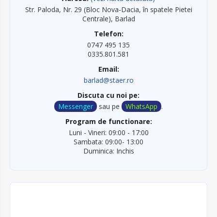
Str. Paloda, Nr. 29 (Bloc Nova-Dacia, în spatele Pietei
Centrale), Barlad
Telefon:
0747 495 135
0335.801.581
Email:
barlad@staer.ro
Discuta cu noi pe:
Messenger
sau pe
WhatsApp
.
Program de functionare:
Luni - Vineri: 09:00 - 17:00
Sambata: 09:00- 13:00
Duminica: Inchis