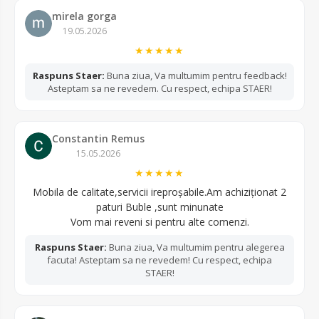
mirela gorga
19.05.2026
★★★★★
Raspuns Staer:
Buna ziua, Va multumim pentru feedback!
Asteptam sa ne revedem. Cu respect, echipa STAER!
Constantin Remus
15.05.2026
★★★★★
Mobila de calitate,servicii ireproșabile.Am achiziționat 2
paturi Buble ,sunt minunate
Vom mai reveni si pentru alte comenzi.
Raspuns Staer:
Buna ziua, Va multumim pentru alegerea
facuta! Asteptam sa ne revedem! Cu respect, echipa
STAER!