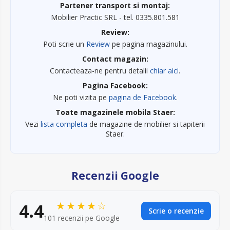
Partener transport si montaj:
Mobilier Practic SRL - tel. 0335.801.581
Review:
Poti scrie un
Review
pe pagina magazinului.
Contact magazin:
Contacteaza-ne pentru detalii
chiar aici
.
Pagina Facebook:
Ne poti vizita pe
pagina de Facebook
.
Toate magazinele mobila Staer:
Vezi
lista completa
de magazine de mobilier si tapiterii
Staer.
Recenzii Google
★★★★☆
4.4
Scrie o recenzie
101 recenzii pe Google