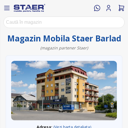
Magazin Mobila Staer Barlad
(magazin partener Staer)
Adresa:
(Vezi harta detaliata)