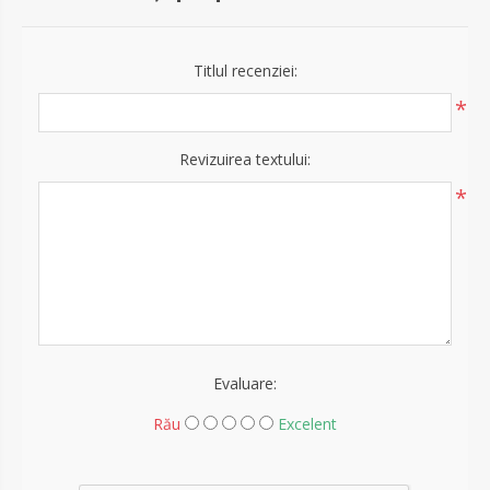
Titlul recenziei:
*
Revizuirea textului:
*
Evaluare:
Rău
Excelent