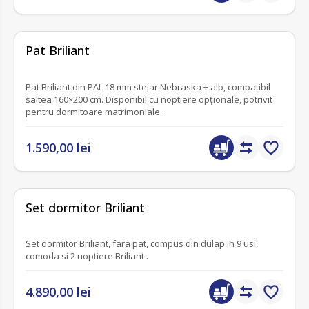
fără recenzii
Pat Briliant
Pat Briliant din PAL 18 mm stejar Nebraska + alb, compatibil
saltea 160×200 cm. Disponibil cu noptiere opționale, potrivit
pentru dormitoare matrimoniale.
1.590,00 lei
fără recenzii
Set dormitor Briliant
Set dormitor Briliant, fara pat, compus din dulap in 9 usi,
comoda si 2 noptiere Briliant .
4.890,00 lei