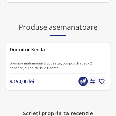
Produse asemanatoare
fără recenzii
Dormitor Kenda
Dormitor matrimonial Ergodesign, compus din pat + 2
noptiere, dulap cu usi culisante.
9.190,00 lei
Scrieți propria ta recenzie