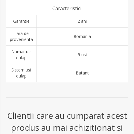
Caracteristici
Garantie
2 ani
Tara de
Romania
provenienta
Numar usi
9 usi
dulap
Sistem usi
Batant
dulap
Clientii care au cumparat acest
produs au mai achizitionat si