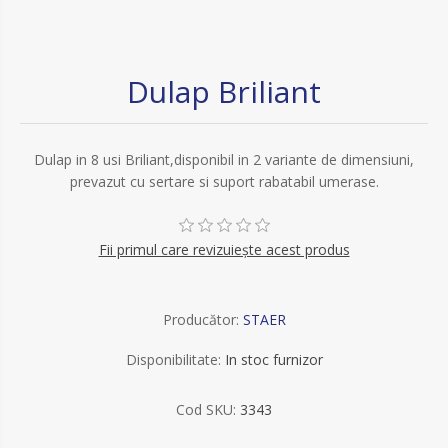
Dulap Briliant
Dulap in 8 usi Briliant,disponibil in 2 variante de dimensiuni,
prevazut cu sertare si suport rabatabil umerase.
Fii primul care revizuiește acest produs
Producător:
STAER
Disponibilitate:
In stoc furnizor
Cod SKU:
3343