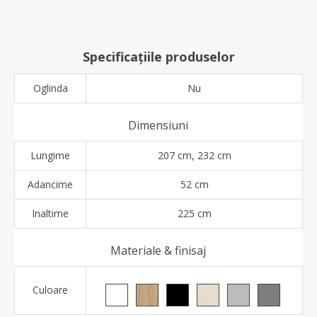
Specificațiile produselor
Oglinda
Nu
Dimensiuni
Lungime
207 cm, 232 cm
Adancime
52 cm
Inaltime
225 cm
Materiale & finisaj
Culoare