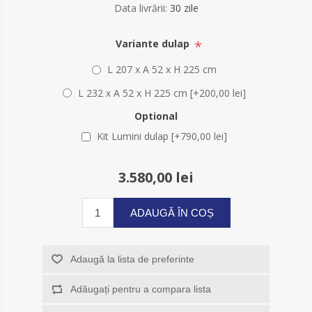
Data livrării:
30 zile
*
Variante dulap
L 207 x A 52 x H 225 cm
L 232 x A 52 x H 225 cm [+200,00 lei]
Optional
Kit Lumini dulap [+790,00 lei]
3.580,00 lei
ADAUGĂ ÎN COȘ
Adaugă la lista de preferinte
Adăugați pentru a compara lista