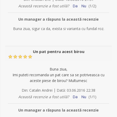
Această recenzie a fost utilă?
Da
Nu
(
1
/
2
)
Un manager a răspuns la această recenzie
Buna ziua, sigur ca da, exista si varianta cu fundal roz.
Un pat pentru acest birou
Buna ziua,
Imi puteti recomanda un pat care sa se potriveasca cu
aceste piese de birou? Multumesc
|
Din:
Catalin Andrei
Dată:
03.06.2016 22:38
Această recenzie a fost utilă?
Da
Nu
(
1
/
1
)
Un manager a răspuns la această recenzie