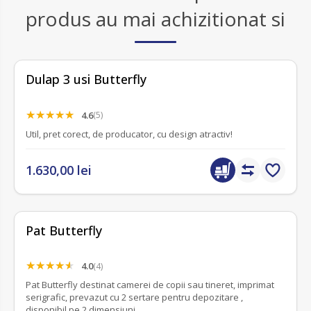
produs au mai achizitionat si
Dulap 3 usi Butterfly
4.6
(5)
Util, pret corect, de producator, cu design atractiv!
1.630,00 lei
Pat Butterfly
4.0
(4)
Pat Butterfly destinat camerei de copii sau tineret, imprimat
serigrafic, prevazut cu 2 sertare pentru depozitare ,
disponibil pe 2 dimensiuni.