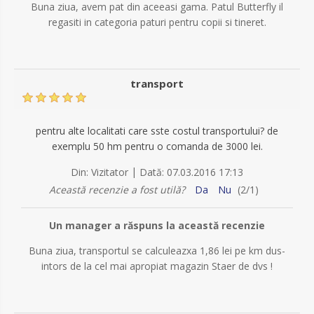
Buna ziua, avem pat din aceeasi gama. Patul Butterfly il
regasiti in categoria paturi pentru copii si tineret.
transport
pentru alte localitati care sste costul transportului? de
exemplu 50 hm pentru o comanda de 3000 lei.
|
Din:
Vizitator
Dată:
07.03.2016 17:13
Această recenzie a fost utilă?
Da
Nu
(
2
/
1
)
Un manager a răspuns la această recenzie
Buna ziua, transportul se calculeazxa 1,86 lei pe km dus-
intors de la cel mai apropiat magazin Staer de dvs !