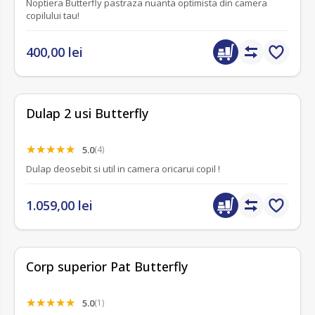
Noptiera Butterfly pastraza nuanta optimista din camera
copilului tau!
400,00 lei
Dulap 2 usi Butterfly
5.0
(4)
Dulap deosebit si util in camera oricarui copil !
1.059,00 lei
Corp superior Pat Butterfly
5.0
(1)