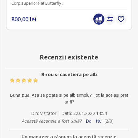
Corp superior Pat Butterfly .
800,00 lei
Recenzii existente
Birou si casetiera pe alb
Buna ziua. Asa se poate si pe alb simplu? Tot la același pret
ar fi?
|
Din:
Vizitator
Dată:
22.01.2020 14:54
Această recenzie a fost utilă?
Da
Nu
(
2
/
0
)
Un manager a răspuns la această recenzie