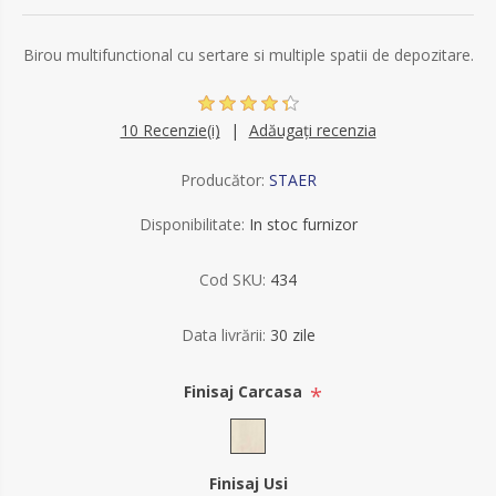
Birou multifunctional cu sertare si multiple spatii de depozitare.
10 Recenzie(i)
Adăugați recenzia
Producător:
STAER
Disponibilitate:
In stoc furnizor
Cod SKU:
434
Data livrării:
30 zile
*
Finisaj Carcasa
Finisaj Usi