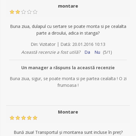
montare
Buna ziua, dulapul cu sertare se poate monta si pe cealalta
parte a diroului, adica in stanga?
|
Din:
Vizitator
Dată:
20.01.2016 10:13
Această recenzie a fost utilă?
Da
Nu
(
5
/
1
)
Un manager a răspuns la această recenzie
Buna ziua, sigur, se poate monta si pe partea cealalta ! O zi
frumoasa !
Montare
Bună ziua! Transportul și montarea sunt incluse în preț?