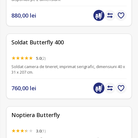
880,00 lei
Soldat Butterfly 400
5.0
(2)
Soldat camera de tineret, imprimat serigrafic, dimensiuni 40 x
31 x 207 cm.
760,00 lei
Noptiera Butterfly
3.0
(1)