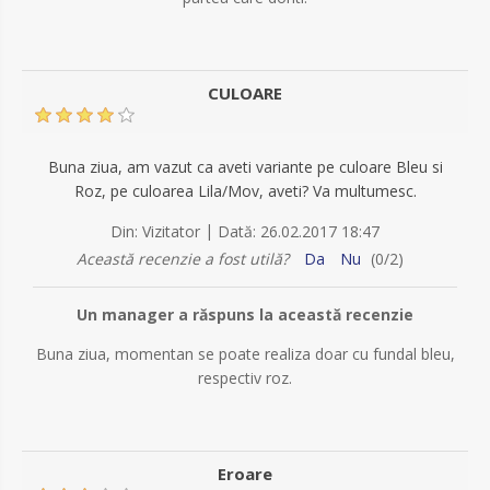
CULOARE
Buna ziua, am vazut ca aveti variante pe culoare Bleu si
Roz, pe culoarea Lila/Mov, aveti? Va multumesc.
|
Din:
Vizitator
Dată:
26.02.2017 18:47
Această recenzie a fost utilă?
Da
Nu
(
0
/
2
)
Un manager a răspuns la această recenzie
Buna ziua, momentan se poate realiza doar cu fundal bleu,
respectiv roz.
Eroare