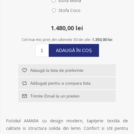
Stofa Mona
Stofa Coco
1.480,00 lei
Cel mai mic preț din ultimele 30 de zile:
1.350,00 lei
ADAUGĂ ÎN COȘ
Adaugă la lista de preferinte
Adăugați pentru a compara lista
Trimite Email la un prieten
Fotoliul AMARA cu design modern, tapițerie textila de
calitate si structura solida din lemn. Confort si stil pentru