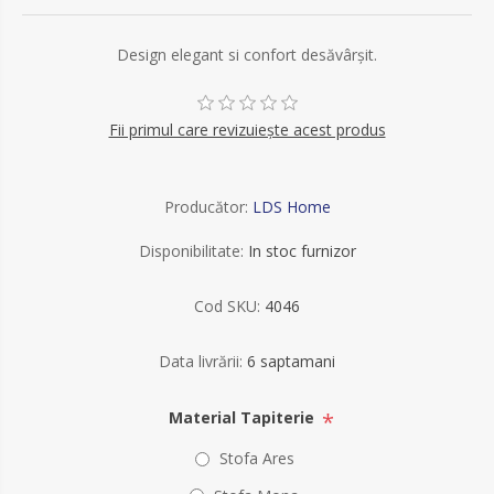
Design elegant si confort desăvârșit.
Fii primul care revizuiește acest produs
Producător:
LDS Home
Disponibilitate:
In stoc furnizor
Cod SKU:
4046
Data livrării:
6 saptamani
*
Material Tapiterie
Stofa Ares