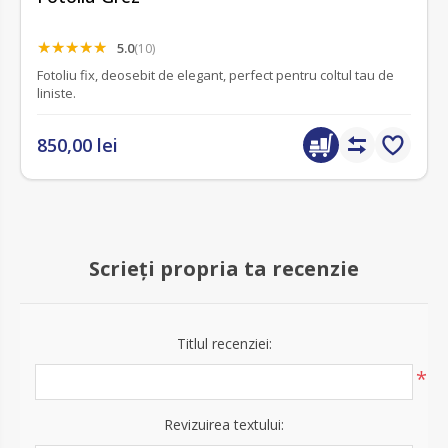
5.0
(10)
Fotoliu fix, deosebit de elegant, perfect pentru coltul tau de
liniste.
850,00 lei
Scrieți propria ta recenzie
Titlul recenziei:
*
Revizuirea textului: