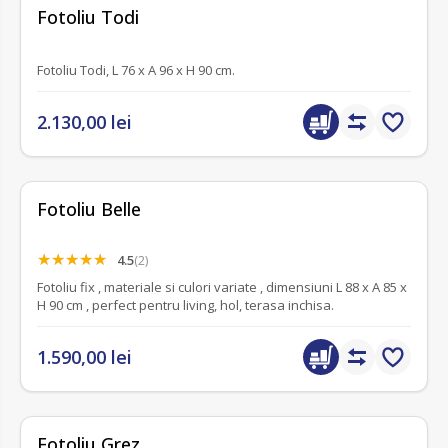
fără recenzii
Fotoliu Todi
Fotoliu Todi, L 76 x A 96 x H 90 cm.
2.130,00 lei
Fotoliu Belle
4.5
(2)
Fotoliu fix , materiale si culori variate , dimensiuni L 88 x A 85 x
H 90 cm , perfect pentru living, hol, terasa inchisa.
1.590,00 lei
Fotoliu Grez