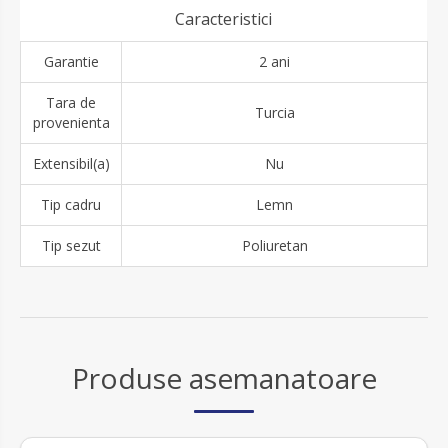
Caracteristici
Garantie
2 ani
Tara de
Turcia
provenienta
Extensibil(a)
Nu
Tip cadru
Lemn
Tip sezut
Poliuretan
Produse asemanatoare