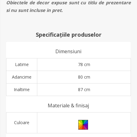
Obiectele de decor expuse sunt cu titlu de prezentare
si nu sunt incluse in pret.
Specificațiile produselor
Dimensiuni
Latime
78 cm
Adancime
80 cm
Inaltime
87 cm
Materiale & finisaj
Culoare