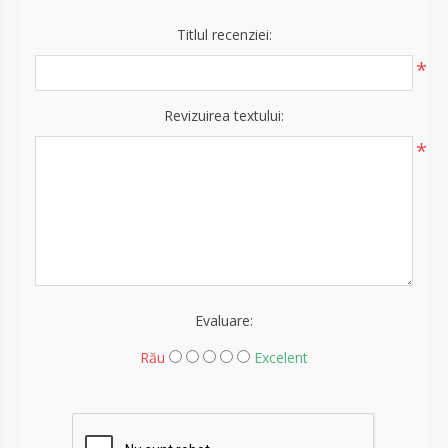
Titlul recenziei:
*
Revizuirea textului:
*
Evaluare:
Rău
Excelent