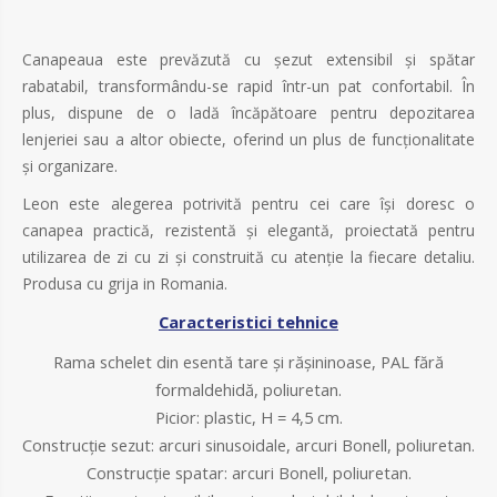
Canapeaua este prevăzută cu șezut extensibil și spătar
rabatabil, transformându-se rapid într-un pat confortabil. În
plus, dispune de o ladă încăpătoare pentru depozitarea
lenjeriei sau a altor obiecte, oferind un plus de funcționalitate
și organizare.
Leon este alegerea potrivită pentru cei care își doresc o
canapea practică, rezistentă și elegantă, proiectată pentru
utilizarea de zi cu zi și construită cu atenție la fiecare detaliu.
Produsa cu grija in Romania.
Caracteristici tehnice
Rama schelet din esentă tare și rășininoase, PAL fără
formaldehidă, poliuretan
.
Picior: plastic, H = 4,5 cm.
Construcție sezut: arcuri sinusoidale, arcuri Bonell, poliuretan
.
Construcție spatar: arcuri Bonell, poliuretan
.