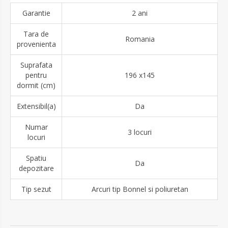
Garantie
2 ani
Tara de
Romania
provenienta
Suprafata
pentru
196 x145
dormit (cm)
Extensibil(a)
Da
Numar
3 locuri
locuri
Spatiu
Da
depozitare
Tip sezut
Arcuri tip Bonnel si poliuretan