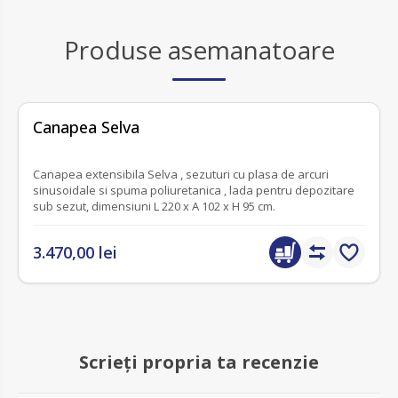
Produse asemanatoare
fără recenzii
Canapea Selva
Canapea extensibila Selva , sezuturi cu plasa de arcuri
sinusoidale si spuma poliuretanica , lada pentru depozitare
sub sezut, dimensiuni L 220 x A 102 x H 95 cm.
3.470,00 lei
Scrieți propria ta recenzie