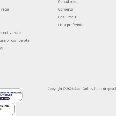
Contul meu
 retur
Comenzi
Cosul meu
Lista preferinte
ecent vazute
duselor comparate
oi
Copyright © 2026 Staer Online. Toate drepturil