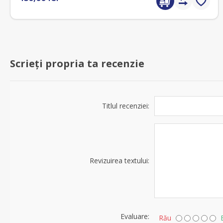
Scrieți propria ta recenzie
Titlul recenziei:
Revizuirea textului:
Evaluare:
Rău