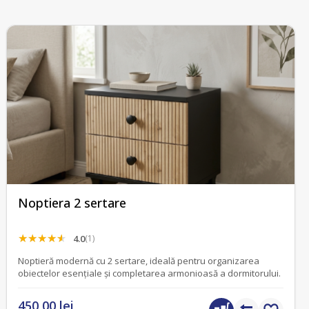
Noptiera 2 sertare
4.0
(1)
Noptieră modernă cu 2 sertare, ideală pentru organizarea
obiectelor esențiale și completarea armonioasă a dormitorului.
450,00 lei