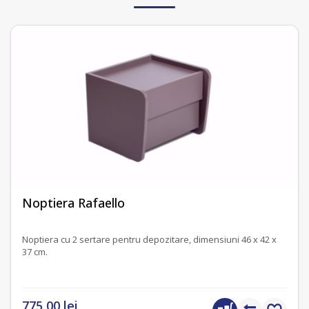
fără recenzii
Noptiera Rafaello
Noptiera cu 2 sertare pentru depozitare, dimensiuni 46 x 42 x
37 cm.
775,00 lei