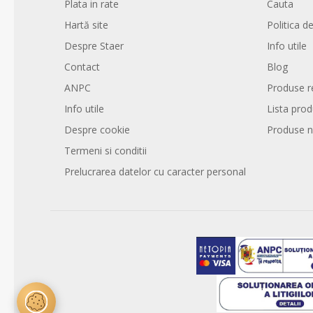
Plata in rate
Cauta
Hartă site
Politica de
Despre Staer
Info utile
Contact
Blog
ANPC
Produse r
Info utile
Lista pro
Despre cookie
Produse n
Termeni si conditii
Prelucrarea datelor cu caracter personal