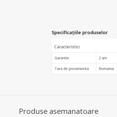
Specificațiile produselor
Caracteristici
Garantie
2 ani
Tara de provenienta
Romania
Produse asemanatoare