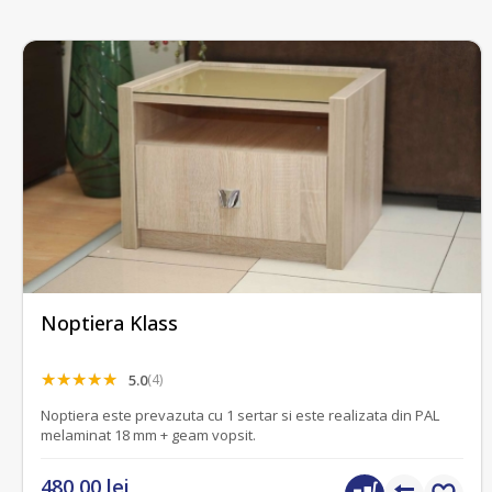
Noptiera Klass
5.0
(4)
Noptiera este prevazuta cu 1 sertar si este realizata din PAL
melaminat 18 mm + geam vopsit.
480,00 lei