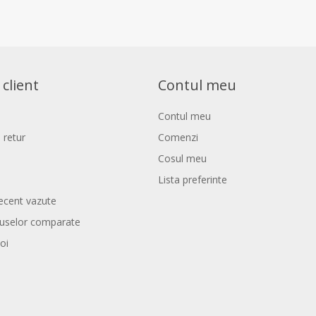
 client
Contul meu
Contul meu
 retur
Comenzi
Cosul meu
Lista preferinte
ecent vazute
duselor comparate
oi