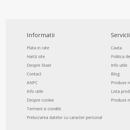
Informatii
Servicii
Plata in rate
Cauta
Hartă site
Politica de
Despre Staer
Info utile
Contact
Blog
ANPC
Produse r
Info utile
Lista pro
Despre cookie
Produse n
Termeni si conditii
Prelucrarea datelor cu caracter personal