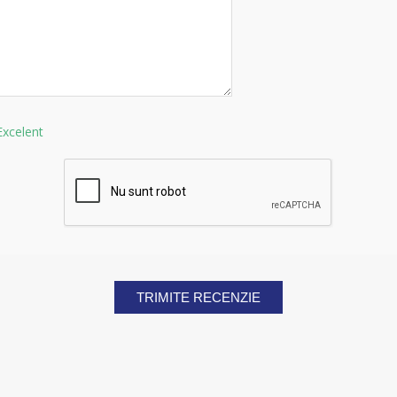
Excelent
TRIMITE RECENZIE