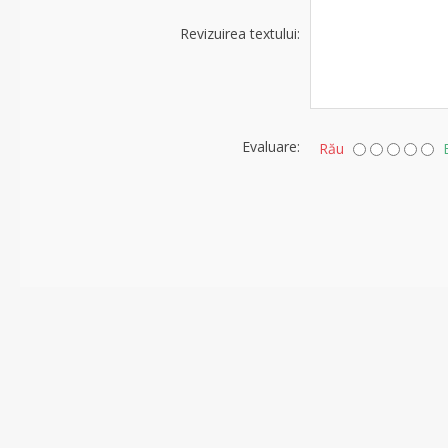
Revizuirea textului:
Evaluare:
Rău