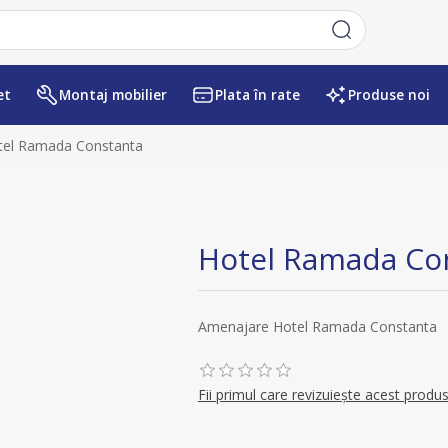
et
Montaj mobilier
Plata în rate
Produse noi
tel Ramada Constanta
Hotel Ramada Co
Amenajare Hotel Ramada Constanta
Fii primul care revizuiește acest produ