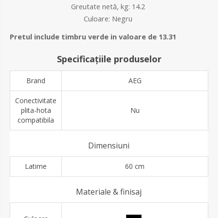
Greutate netă, kg:
14.2
Culoare:
Negru
Pretul include timbru verde in valoare de 13.31
Specificațiile produselor
Brand
AEG
Conectivitate
plita-hota
Nu
compatibila
Dimensiuni
Latime
60 cm
Materiale & finisaj