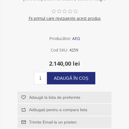
Fii primul care revizuiește acest produs
Producător:
AEG
Cod SKU:
4259
2.140,00 lei
ADAUGĂ ÎN COȘ
Adaugă la lista de preferinte
Adăugați pentru a compara lista
Trimite Email la un prieten