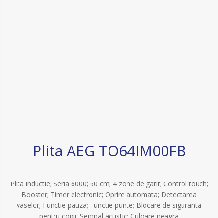
Plita AEG TO64IM00FB
Plita inductie; Seria 6000; 60 cm; 4 zone de gatit; Control touch;
Booster; Timer electronic; Oprire automata; Detectarea
vaselor; Functie pauza; Functie punte; Blocare de siguranta
pentru copii; Semnal acustic; Culoare neagra