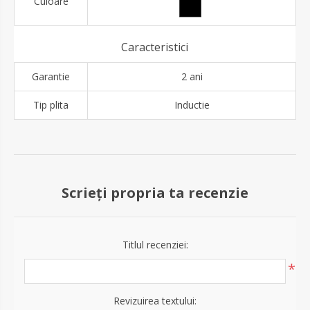
Culoare
Caracteristici
Garantie
2 ani
Tip plita
Inductie
Scrieți propria ta recenzie
Titlul recenziei:
*
Revizuirea textului: