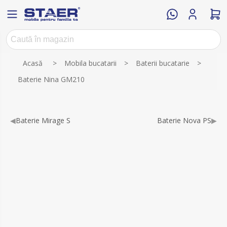
Acasă
>
Mobila bucatarii
>
Baterii bucatarie
>
Baterie Nina GM210
◀
Baterie Mirage S
Baterie Nova PS
▶