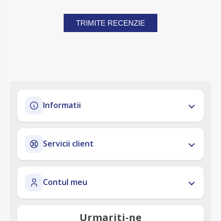
TRIMITE RECENZIE
Informatii
Servicii client
Contul meu
Urmariti-ne