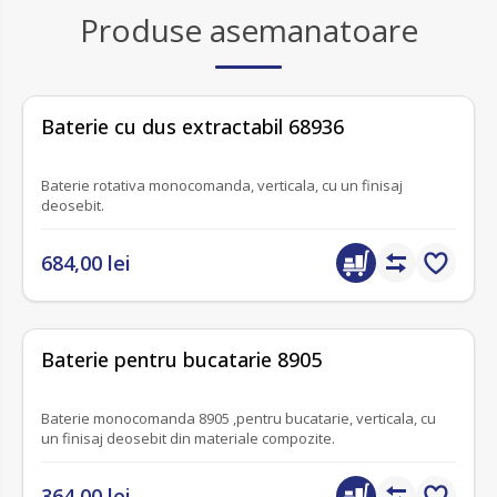
Produse asemanatoare
fără recenzii
Baterie cu dus extractabil 68936
Baterie rotativa monocomanda, verticala, cu un finisaj
deosebit.
684,00 lei
fără recenzii
Baterie pentru bucatarie 8905
Baterie monocomanda 8905 ,pentru bucatarie, verticala, cu
un finisaj deosebit din materiale compozite.
364,00 lei