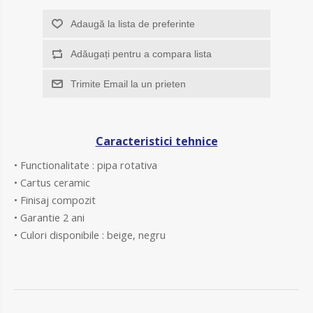
Adaugă la lista de preferinte
Adăugați pentru a compara lista
Trimite Email la un prieten
Caracteristici tehnice
• Functionalitate : pipa rotativa
• Cartus ceramic
• Finisaj compozit
• Garantie 2 ani
• Culori disponibile : beige, negru