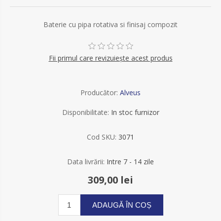
Baterie cu pipa rotativa si finisaj compozit
Fii primul care revizuiește acest produs
Producător:
Alveus
Disponibilitate:
In stoc furnizor
Cod SKU:
3071
Data livrării:
Intre 7 - 14 zile
309,00 lei
ADAUGĂ ÎN COȘ