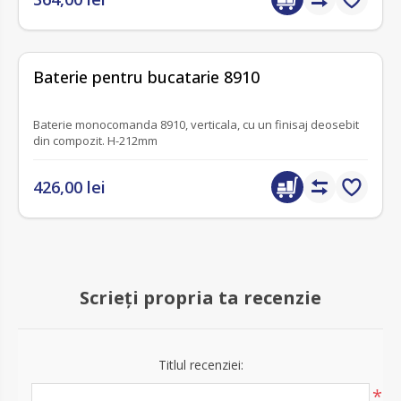
fără recenzii
Baterie pentru bucatarie 8910
Baterie monocomanda 8910, verticala, cu un finisaj deosebit
din compozit. H-212mm
426,00 lei
Scrieți propria ta recenzie
Titlul recenziei:
*