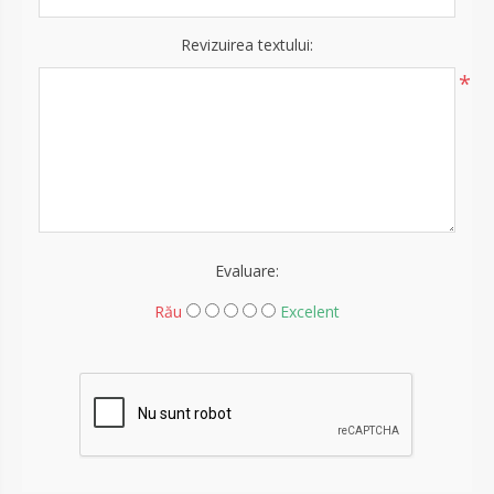
Revizuirea textului:
*
Evaluare:
Rău
Excelent