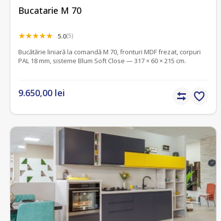
Bucatarie M 70
5.0
(5)
Bucătărie liniară la comandă M 70, fronturi MDF frezat, corpuri
PAL 18 mm, sisteme Blum Soft Close — 317 × 60 × 215 cm.
9.650,00 lei