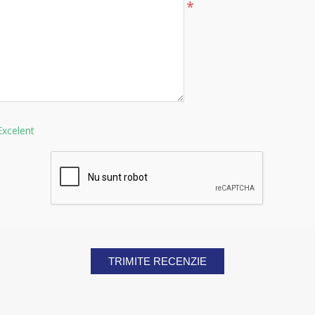
*
Excelent
TRIMITE RECENZIE