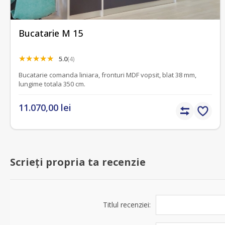
Bucatarie M 15
5.0
(4)
Bucatarie comanda liniara, fronturi MDF vopsit, blat 38 mm,
lungime totala 350 cm.
11.070,00 lei
Scrieți propria ta recenzie
Titlul recenziei: