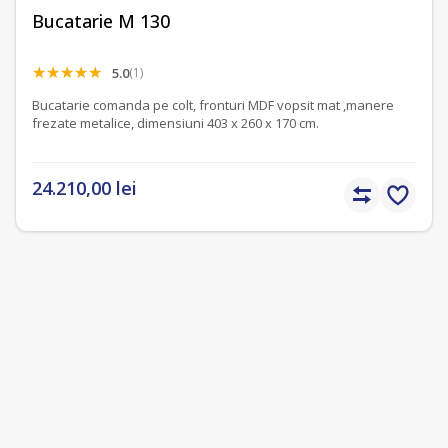
Bucatarie M 130
5.0
(1)
Bucatarie comanda pe colt, fronturi MDF vopsit mat ,manere
frezate metalice, dimensiuni 403 x 260 x 170 cm.
24.210,00 lei