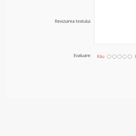
Revizuirea textului:
Evaluare:
Rău