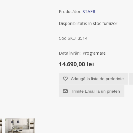
Producător:
STAER
Disponibilitate:
In stoc furnizor
Cod SKU:
3514
Data livrării:
Programare
14.690,00 lei
Adaugă la lista de preferinte
Trimite Email la un prieten