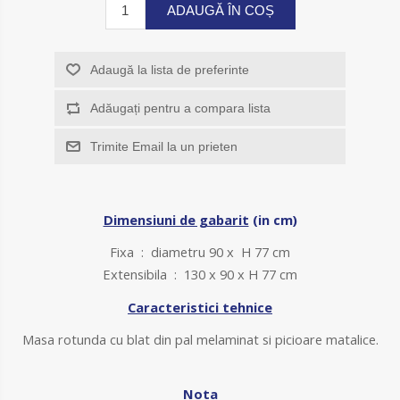
ADAUGĂ ÎN COȘ
Adaugă la lista de preferinte
Adăugați pentru a compara lista
Trimite Email la un prieten
Dimensiuni de gabarit
(in cm)
Fixa : diametru 90 x H 77 cm
Extensibila : 130 x 90 x H 77 cm
Caracteristici tehnice
Masa rotunda cu blat din pal melaminat si picioare matalice.
Nota