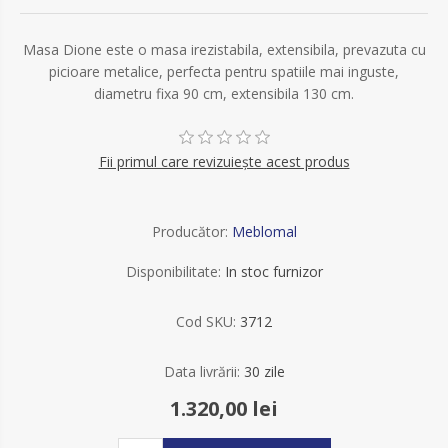
Masa Dione este o masa irezistabila, extensibila, prevazuta cu
picioare metalice, perfecta pentru spatiile mai inguste,
diametru fixa 90 cm, extensibila 130 cm.
Fii primul care revizuiește acest produs
Producător:
Meblomal
Disponibilitate:
In stoc furnizor
Cod SKU:
3712
Data livrării:
30 zile
1.320,00 lei