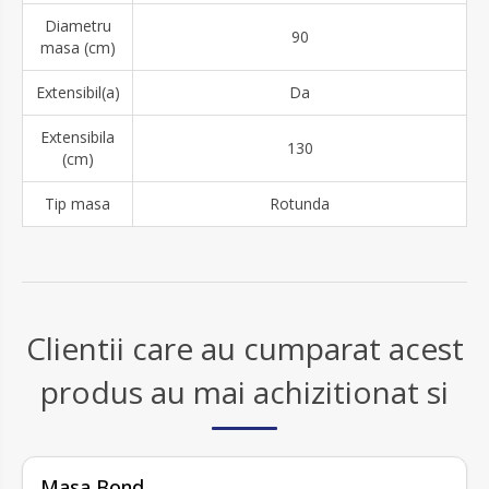
Diametru
90
masa (cm)
Extensibil(a)
Da
Extensibila
130
(cm)
Tip masa
Rotunda
Clientii care au cumparat acest
produs au mai achizitionat si
Masa Bond