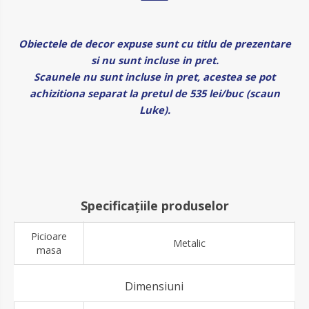
Obiectele de decor expuse sunt cu titlu de prezentare
si nu sunt incluse in pret.
Scaunele nu sunt incluse in pret, acestea se pot
achizitiona separat la pretul de 535 lei/buc (scaun
Luke).
Specificațiile produselor
Picioare
Metalic
masa
Dimensiuni