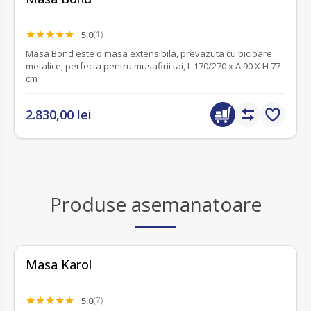
5.0
(1)
Masa Bond este o masa extensibila, prevazuta cu picioare
metalice, perfecta pentru musafirii tai, L 170/270 x A 90 X H 77
cm
2.830,00 lei
Produse asemanatoare
Masa Karol
5.0
(7)