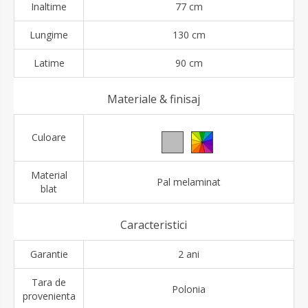
Inaltime
77 cm
Lungime
130 cm
Latime
90 cm
Materiale & finisaj
Culoare
Material
Pal melaminat
blat
Caracteristici
Garantie
2 ani
Tara de
Polonia
provenienta