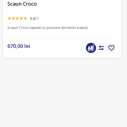
Scaun Croco
5.0
(2)
Scaun Croco tapitat cu picioare din lemn baituit.
670,00 lei