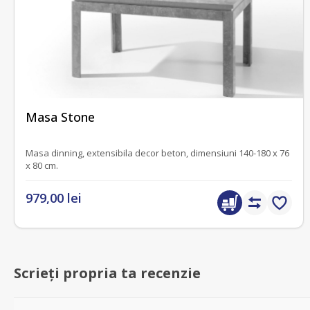
fără recenzii
Masa Stone
Masa dinning, extensibila decor beton, dimensiuni 140-180 x 76
x 80 cm.
979,00 lei
Scrieți propria ta recenzie