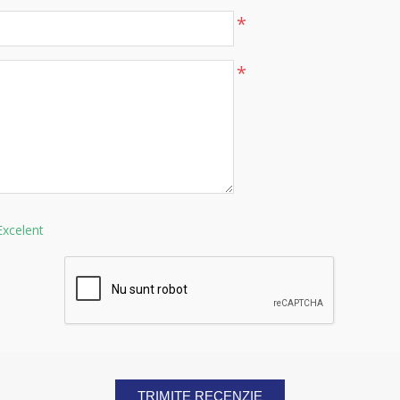
*
*
Excelent
TRIMITE RECENZIE