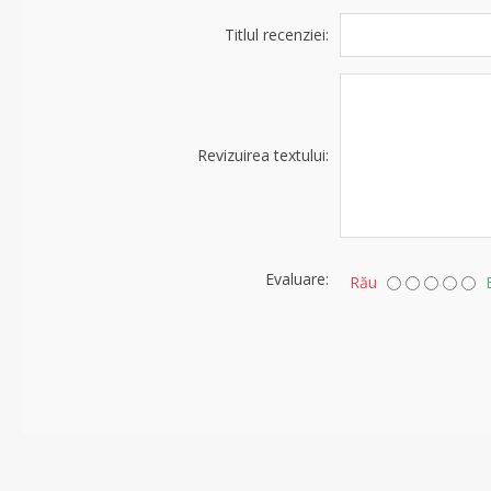
Titlul recenziei:
Revizuirea textului:
Evaluare:
Rău