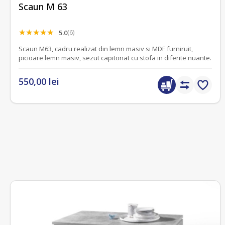
Scaun M 63
5.0
(6)
Scaun M63, cadru realizat din lemn masiv si MDF furniruit,
picioare lemn masiv, sezut capitonat cu stofa in diferite nuante.
550,00 lei