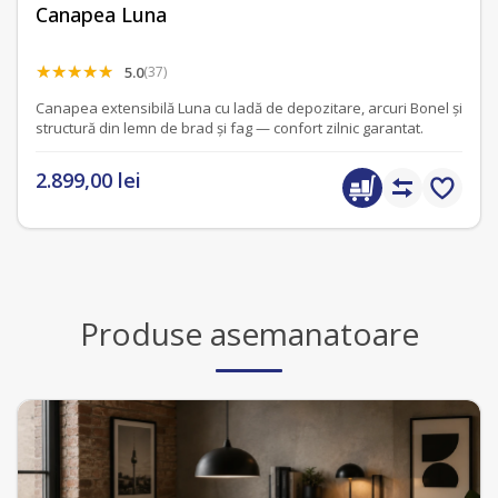
Canapea Luna
5.0
(37)
Canapea extensibilă Luna cu ladă de depozitare, arcuri Bonel și
structură din lemn de brad și fag — confort zilnic garantat.
2.899,00 lei
Produse asemanatoare