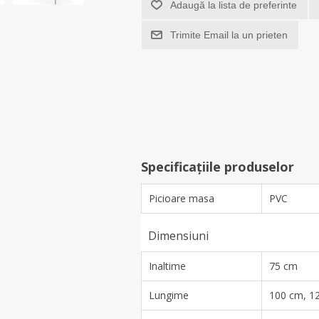
Adaugă la lista de preferinte
Trimite Email la un prieten
Specificațiile produselor
Picioare masa
PVC
Dimensiuni
Inaltime
75 cm
Lungime
100 cm, 1