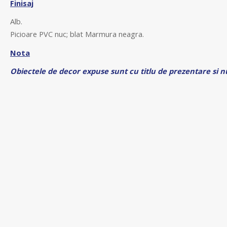
Finisaj
Alb.
Picioare PVC nuc; blat Marmura neagra.
Nota
Obiectele de decor expuse sunt cu titlu de prezentare si nu