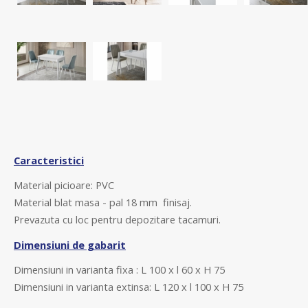
Caracteristici
Material picioare: PVC
Material
blat masa - pal 18 mm finisaj.
Prevazuta cu loc pentru depozitare tacamuri.
Dimensiuni de gabarit
Dimensiuni in varianta fixa : L 100 x l 60 x H 75
Dimensiuni in varianta extinsa: L 120 x l 100 x H 75