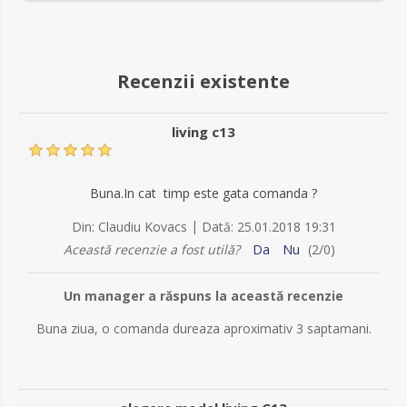
Recenzii existente
living c13
Buna.In cat timp este gata comanda ?
|
Din:
Claudiu Kovacs
Dată:
25.01.2018 19:31
Această recenzie a fost utilă?
Da
Nu
(
2
/
0
)
Un manager a răspuns la această recenzie
Buna ziua, o comanda dureaza aproximativ 3 saptamani.