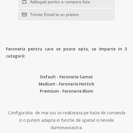
Adăugați pentru a compara lista
Trimite Email la un prieten
Feroneria pentru care se poate opta, se imparte in 3
categorii:
Default - Feronerie Samet
Medium - Feronerie Hettich
Premium - Feronerie Blum
Configuratia de mai sus se realizeaza pe baza de comanda
si o putem adapta in functie de spatiul si nevoile
dumneavoastra.