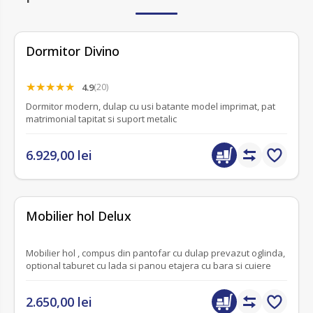
Dormitor Divino
4.9
(20)
Dormitor modern, dulap cu usi batante model imprimat, pat
matrimonial tapitat si suport metalic
6.929,00 lei
fără recenzii
Mobilier hol Delux
Mobilier hol , compus din pantofar cu dulap prevazut oglinda,
optional taburet cu lada si panou etajera cu bara si cuiere
2.650,00 lei