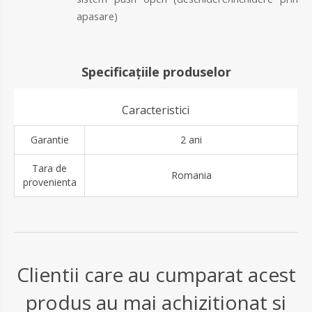
apasare)
Specificațiile produselor
Caracteristici
Garantie
2 ani
Tara de
Romania
provenienta
Clientii care au cumparat acest
produs au mai achizitionat si