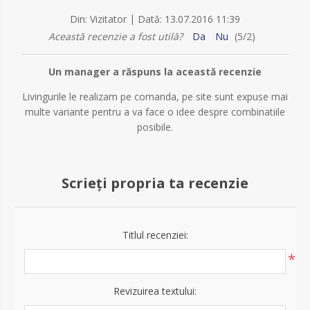
|
Din:
Vizitator
Dată:
13.07.2016 11:39
Această recenzie a fost utilă?
Da
Nu
(
5
/
2
)
Un manager a răspuns la această recenzie
Livingurile le realizam pe comanda, pe site sunt expuse mai
multe variante pentru a va face o idee despre combinatiile
posibile.
Scrieți propria ta recenzie
Titlul recenziei:
*
Revizuirea textului: