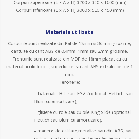
Corpuri superioare (L x A x H) 3200 x 320 x 1600 (mm)
Corpuri inferioare (L x A x H) 3000 x 520 x 450 (mm)
Materiale utilizate
Corpurile sunt realizate din Pal de 18mm si 36 mm grosime,
cantuite cu cant ABS de 0.4mm, 1mm sau 2mm grosime.
Fronturile sunt realizate din MDF de 18mm placat cu cu
material acrilic lucios, superlucios si cant ABS extralucios de 1
mm.
Feronerie:
- balamale HT sau FGV (optional Hettich sau
Blum cu amortizare),
- glisiere cu role sau cu bile King Slide (optional
Hettich sau Blum cu amortizare),
- manere de calitate,metalice sau din ABS, sau
sistem push open (deschidere/inchidere prin