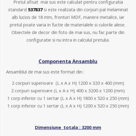
Pretul afisat mai sus este calculat pentru configuratia
standard
537837
si este realizata din
corpuri pal melaminat
alb lucios de 18 mm, fronturi MDF, manere metalice, iar
pretul poate varia in fuctie de materialele si culorile alese.
Obiectele de decor din foto de mai sus, nu fac parte din
configuratie si nu intra in calculul pretului.
Componenta Ansamblu
Ansamblul de mai sus este format din :
2 corpuri superioare (L x A x H) 1200 x 320 x 400 (mm)
2 corpuri superioare (L x A x H) 400 x 3200 x 1200 (mm)
1 corp inferior cu 1 sertar (L x A x H) 1800 x 520 x 250 (mm)
1 corp inferior cu 1 sertar (L x A x H) 1200 x 520 x 250 (mm)
D
imensiune totala : 3200 mm