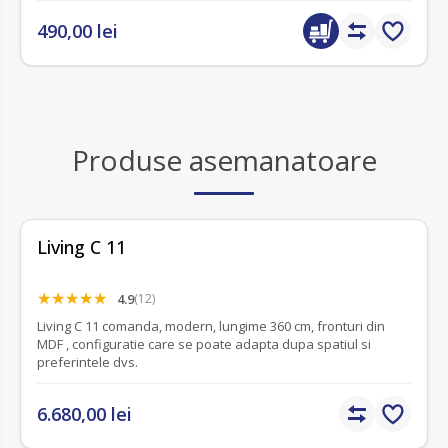
490,00 lei
Produse asemanatoare
Living C 11
4.9
(12)
Living C 11 comanda, modern, lungime 360 cm, fronturi din
MDF , configuratie care se poate adapta dupa spatiul si
preferintele dvs.
6.680,00 lei