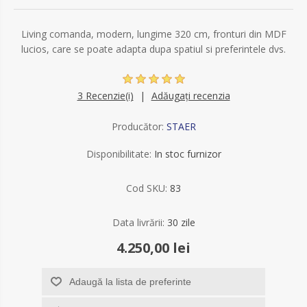
Living comanda, modern, lungime 320 cm, fronturi din MDF
lucios, care se poate adapta dupa spatiul si preferintele dvs.
3 Recenzie(i)
Adăugați recenzia
Producător:
STAER
Disponibilitate:
In stoc furnizor
Cod SKU:
83
Data livrării:
30 zile
4.250,00 lei
Adaugă la lista de preferinte