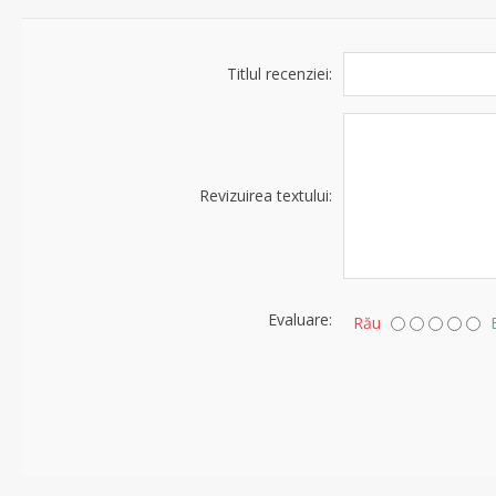
Titlul recenziei:
Revizuirea textului:
Evaluare:
Rău