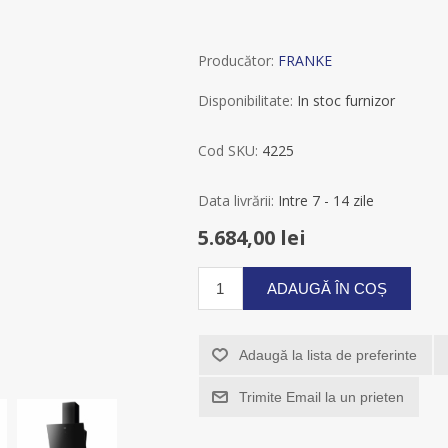
Producător:
FRANKE
Disponibilitate:
In stoc furnizor
Cod SKU:
4225
Data livrării:
Intre 7 - 14 zile
5.684,00 lei
ADAUGĂ ÎN COȘ
Adaugă la lista de preferinte
Trimite Email la un prieten