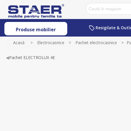
Resigilate & Outl
Produse mobilier
Acasă
>
Electrocasnice
>
Pachet electrocasnice
>
Pa
◀
Pachet ELECTROLUX 4E