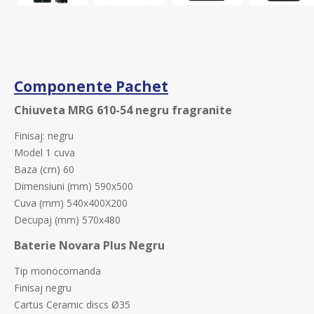
Componente Pachet
Chiuveta MRG 610-54 negru fragranite
Finisaj: negru
Model 1 cuva
Baza (cm) 60
Dimensiuni (mm) 590x500
Cuva (mm) 540x400X200
Decupaj (mm) 570x480
Baterie Novara Plus Negru
Tip monocomanda
Finisaj negru
Cartus Ceramic discs Ø35