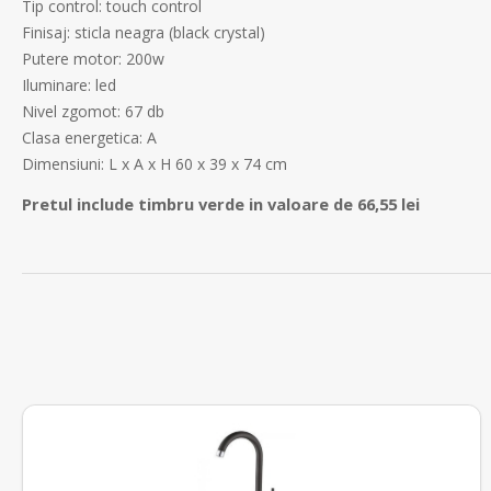
Tip control: touch control
Finisaj: sticla neagra (black crystal)
Putere motor: 200w
Iluminare: led
Nivel zgomot: 67 db
Clasa energetica: A
Dimensiuni: L x A x H 60 x 39 x 74 cm
Pretul include timbru verde in valoare de 66,55 lei