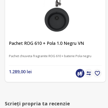
fără recenzii
Pachet ROG 610 + Pola 1.0 Negru VN
Pachet chiuveta fragranite ROG 610 + baterie Pola negru
1.289,00 lei
Scrieți propria ta recenzie