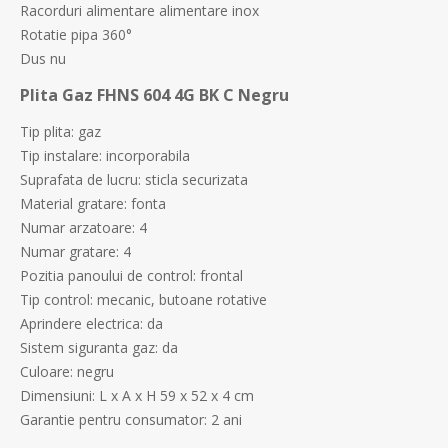
Racorduri alimentare alimentare inox
Rotatie pipa 360°
Dus nu
Plita Gaz FHNS 604 4G BK C Negru
Tip plita: gaz
Tip instalare: incorporabila
Suprafata de lucru: sticla securizata
Material gratare: fonta
Numar arzatoare: 4
Numar gratare: 4
Pozitia panoului de control: frontal
Tip control: mecanic, butoane rotative
Aprindere electrica: da
Sistem siguranta gaz: da
Culoare: negru
Dimensiuni: L x A x H 59 x 52 x 4 cm
Garantie pentru consumator: 2 ani