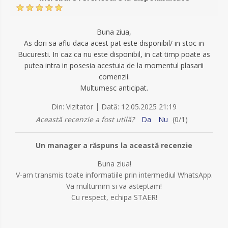
Buna ziua,
As dori sa aflu daca acest pat este disponibil/ in stoc in
Bucuresti. In caz ca nu este disponibil, in cat timp poate as
putea intra in posesia acestuia de la momentul plasarii
comenzii.
Multumesc anticipat.
|
Din:
Vizitator
Dată:
12.05.2025 21:19
Această recenzie a fost utilă?
Da
Nu
(
0
/
1
)
Un manager a răspuns la această recenzie
Buna ziua!
V-am transmis toate informatiile prin intermediul WhatsApp.
Va multumim si va asteptam!
Cu respect, echipa STAER!