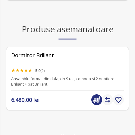
Produse asemanatoare
Dormitor Briliant
5.0
(2)
Ansamblu format din dulap in 9 usi, comoda si 2 noptiere
Briliant + pat Briliant.
6.480,00 lei