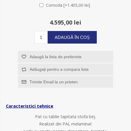
Comoda [+1.405,00 lei]
4.595,00 lei
ADAUGĂ ÎN COȘ
Adaugă la lista de preferinte
Adăugați pentru a compara lista
Trimite Email la un prieten
Caracteristici tehnice
Pat cu tablie tapitata stofa bej.
Realizat din PAL melaminat
Lada cu spatiu pentru depozitare, tapitata.