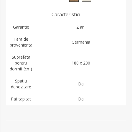
Caracteristici
Garantie
2 ani
Tara de
Germania
provenienta
Suprafata
pentru
180 x 200
dormit (cm)
Spatiu
Da
depozitare
Pat tapitat
Da