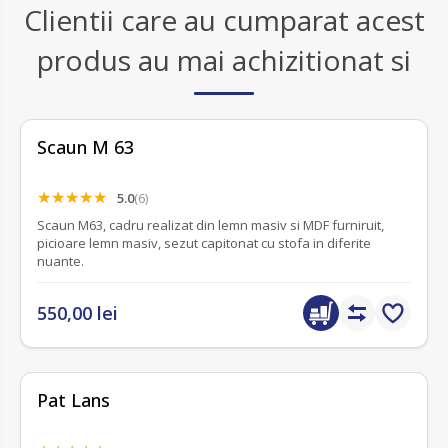
Clientii care au cumparat acest
produs au mai achizitionat si
Scaun M 63
5.0
(6)
Scaun M63, cadru realizat din lemn masiv si MDF furniruit,
picioare lemn masiv, sezut capitonat cu stofa in diferite
nuante.
550,00 lei
Pat Lans