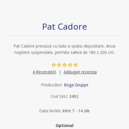
Pat Cadore
Pat Cadore prevazut cu lada si spatiu depozitare, doua
noptiere suspendate, permite saltea de 180 x 200 cm.
4 Recenzie(i)
Adăugați recenzia
Producător:
Bega Gruppe
Cod SKU:
3492
Data livrării:
Intre 7 - 14 zile
Optional