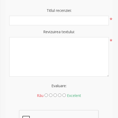
Titlul recenziei:
*
Revizuirea textului:
*
Evaluare:
Rău
Excelent