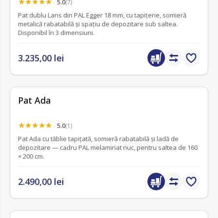
5.0
(7)
Pat dublu Lans din PAL Egger 18 mm, cu tapițerie, somieră
metalică rabatabilă și spațiu de depozitare sub saltea.
Disponibil în 3 dimensiuni.
3.235,00 lei
Pat Ada
5.0
(1)
Pat Ada cu tăblie tapițată, somieră rabatabilă și ladă de
depozitare — cadru PAL melaminat nuc, pentru saltea de 160
× 200 cm.
2.490,00 lei