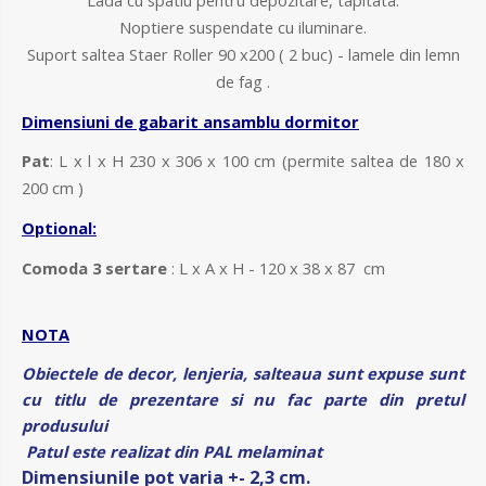
Noptiere suspendate cu iluminare.
Suport saltea Staer Roller 90 x200 ( 2 buc) - lamele din lemn
de fag .
Dimensiuni de gabarit ansamblu dormitor
Pat
: L x l x H 230 x 306 x 100 cm (permite saltea de 180 x
200 cm )
Optional:
Comoda 3 sertare
: L x A x H - 120 x 38 x 87 cm
NOTA
Obiectele de decor, lenjeria, salteaua sunt expuse sunt
cu titlu de prezentare si nu fac parte din pretul
produsului
Patul este realizat din PAL melaminat
Dimensiunile pot varia +- 2,3 cm.