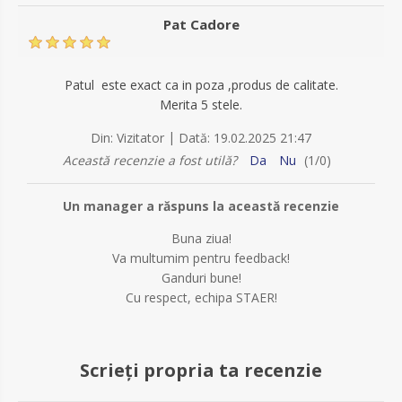
Pat Cadore
Patul este exact ca in poza ,produs de calitate.
Merita 5 stele.
|
Din:
Vizitator
Dată:
19.02.2025 21:47
Această recenzie a fost utilă?
Da
Nu
(
1
/
0
)
Un manager a răspuns la această recenzie
Buna ziua!
Va multumim pentru feedback!
Ganduri bune!
Cu respect, echipa STAER!
Scrieți propria ta recenzie