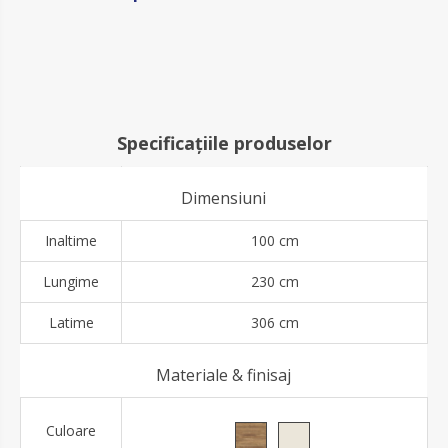
Specificațiile produselor
Dimensiuni
Inaltime
100 cm
Lungime
230 cm
Latime
306 cm
Materiale & finisaj
Culoare