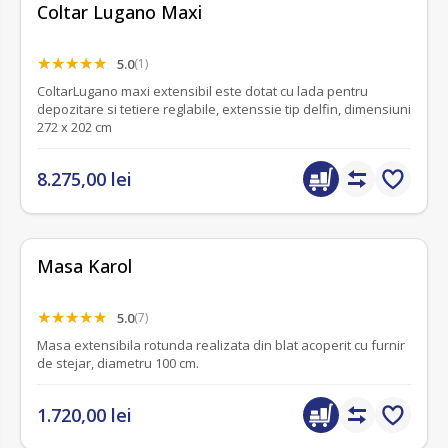
Coltar Lugano Maxi
5.0
(1)
ColtarLugano maxi extensibil este dotat cu lada pentru
depozitare si tetiere reglabile, extenssie tip delfin, dimensiuni
272 x 202 cm
8.275,00 lei
Masa Karol
5.0
(7)
Masa extensibila rotunda realizata din blat acoperit cu furnir
de stejar, diametru 100 cm.
1.720,00 lei