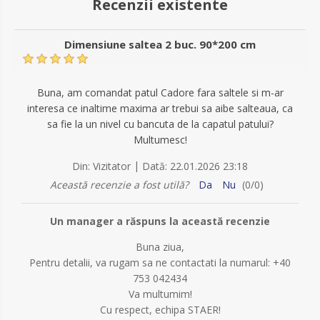
Recenzii existente
Dimensiune saltea 2 buc. 90*200 cm
Buna, am comandat patul Cadore fara saltele si m-ar
interesa ce inaltime maxima ar trebui sa aibe salteaua, ca
sa fie la un nivel cu bancuta de la capatul patului?
Multumesc!
|
Din:
Vizitator
Dată:
22.01.2026 23:18
Această recenzie a fost utilă?
Da
Nu
(
0
/
0
)
Un manager a răspuns la această recenzie
Buna ziua,
Pentru detalii, va rugam sa ne contactati la numarul: +40
753 042434
Va multumim!
Cu respect, echipa STAER!