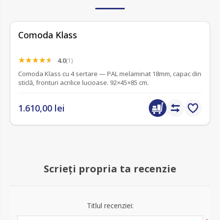
Comoda Klass
4.0
(1)
Comoda Klass cu 4 sertare — PAL melaminat 18mm, capac din
sticlă, fronturi acrilice lucioase. 92×45×85 cm.
1.610,00 lei
Scrieți propria ta recenzie
Titlul recenziei: