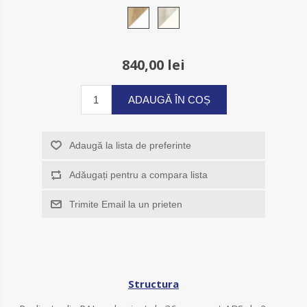
840,00 lei
ADAUGĂ ÎN COȘ
Adaugă la lista de preferinte
Adăugați pentru a compara lista
Trimite Email la un prieten
Structura