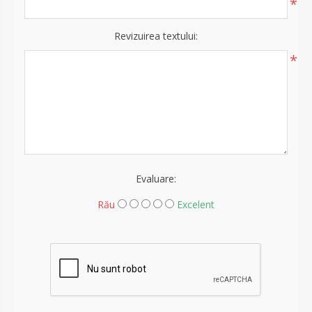
*
Revizuirea textului:
*
Evaluare:
Rău
Excelent