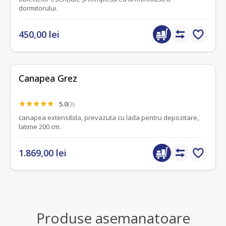
dormitorului.
450,00 lei
Canapea Grez
5.0
(3)
canapea extensibila, prevazuta cu lada pentru depozitare,
latime 200 cm.
1.869,00 lei
Produse asemanatoare