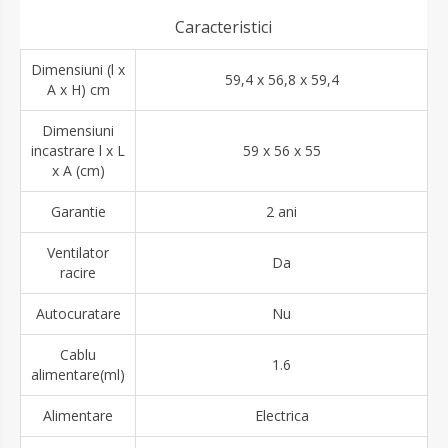
Caracteristici
Dimensiuni (l x
59,4 x 56,8 x 59,4
A x H) cm
Dimensiuni
incastrare l x L
59 x 56 x 55
x A (cm)
Garantie
2 ani
Ventilator
Da
racire
Autocuratare
Nu
Cablu
1.6
alimentare(ml)
Alimentare
Electrica