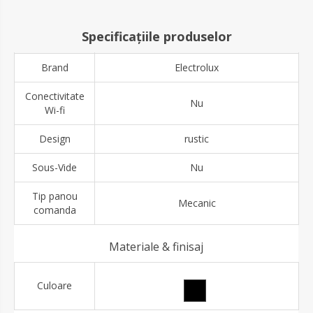
Specificațiile produselor
Brand
Electrolux
Conectivitate
Nu
Wi-fi
Design
rustic
Sous-Vide
Nu
Tip panou
Mecanic
comanda
Materiale & finisaj
Culoare