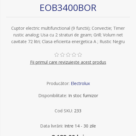
EOB3400BOR
Cuptor electric multifunctional (9 functii); Convectie; Timer
rustic analog; Usa cu 2 straturi de geam; Grill; Volum net
cavitate 72 litri; Clasa eficienta energetica A ; Rustic Negru
Fii primul care revizuiește acest produs
Producător:
Electrolux
Disponibilitate:
In stoc furnizor
Cod SKU:
233
Data livrării:
Intre 14 - 30 zile