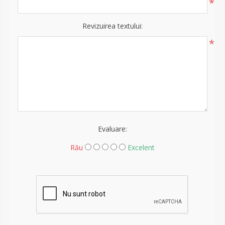
*
Revizuirea textului:
*
Evaluare:
Rău
Excelent