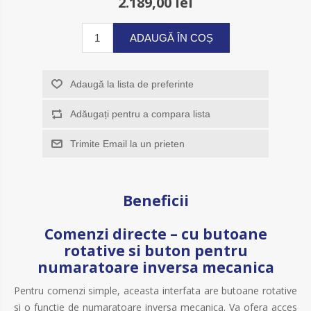
2.189,00 lei
ADAUGĂ ÎN COȘ
Adaugă la lista de preferinte
Adăugați pentru a compara lista
Trimite Email la un prieten
Beneficii
Comenzi directe – cu butoane
rotative si buton pentru
numaratoare inversa mecanica
Pentru comenzi simple, aceasta interfata are butoane rotative
si o functie de numaratoare inversa mecanica. Va ofera acces