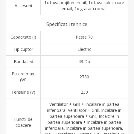
1x tava prajituri email, 1x tava colectoare
Accesorii
email, 1x gratar cromat
Specificatii tehnice
Capacitate (I)
Peste 70
Tip cuptor
Electric
Banda led
43 Db
Putere max.
2780
(W)
Tensiune (V)
230
Ventilator + Grill + Incalzire in partea
inferioara, Ventilator + Grill, Incalzire in
partea superioara + Grill, Incalzire in
Functii de
partea superioara + Incalzire in partea
coacere
inferioara, Incalzire in partea superioara,