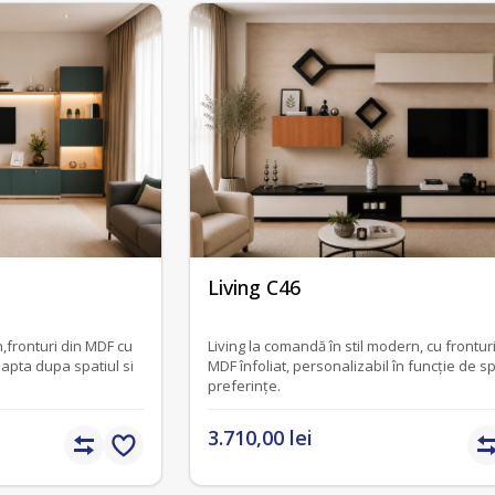
fără recenzii
Living C46
,fronturi din MDF cu
Living la comandă în stil modern, cu frontur
dapta dupa spatiul si
MDF înfoliat, personalizabil în funcție de sp
preferințe.
3.710,00 lei