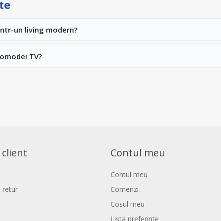
te
intr-un living modern?
comodei TV?
 client
Contul meu
Contul meu
 retur
Comenzi
Cosul meu
Lista preferinte