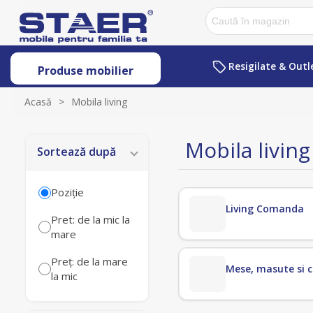
Resigilate & Outl
Produse mobilier
Acasă
>
Mobila living
Mobila living
Sortează după
Poziţie
Living Comanda
Pret: de la mic la
mare
Preț: de la mare
Mese, masute si 
la mic