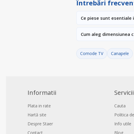
Întrebări frecven
Ce piese sunt esentiale 
Cum aleg dimensiunea 
Comode TV
Canapele
Informatii
Servicii
Plata in rate
Cauta
Hartă site
Politica de
Despre Staer
Info utile
Contact
Blog