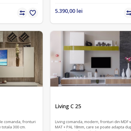
5.390,00 lei
fără recenzii
Living C 25
Living comanda, modern, fronturi din MDF 
c lucios, lungime totala 300 cm.
MAT + PAL 18mm, care se poate adapta du