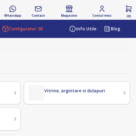
WhatsApp
Contact
Magazine
Contul meu
(0)
Configurator 3D
Info Utile
Blog
Vitrine, argintare si dulapuri