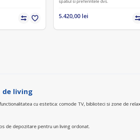
spatiul si preferintele dvs.
5.420,00 lei
 de living
functionalitatea cu estetica: comode TV, biblioteci si zone de rela
os de depozitare pentru un living ordonat.