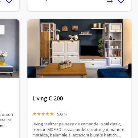
Living C 200
5.0
(4)
ronturi
Living realizat pe baza de comanda in stil clasic,
fronturi MDF 3D frezat model dreptunghi, manere
metalice, balamale si accesorii blum si hettich,