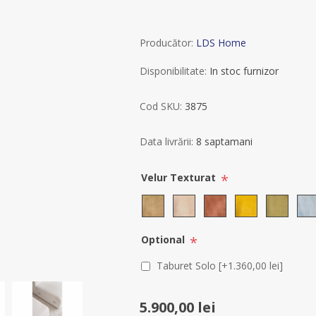
Producător:
LDS Home
Disponibilitate:
In stoc furnizor
Cod SKU:
3875
Data livrării:
8 saptamani
*
Velur Texturat
*
Optional
Taburet Solo [+1.360,00 lei]
5.900,00 lei