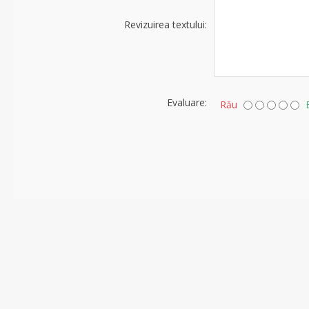
Revizuirea textului:
Evaluare:
Rău