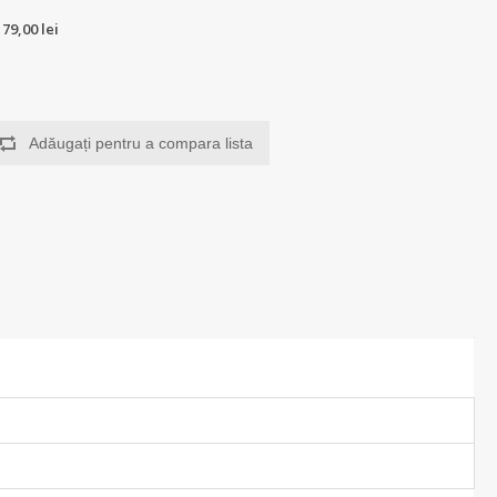
179,00 lei
Adăugați pentru a compara lista