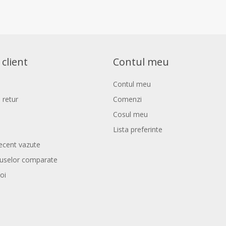
 client
Contul meu
Contul meu
 retur
Comenzi
Cosul meu
Lista preferinte
ecent vazute
duselor comparate
oi