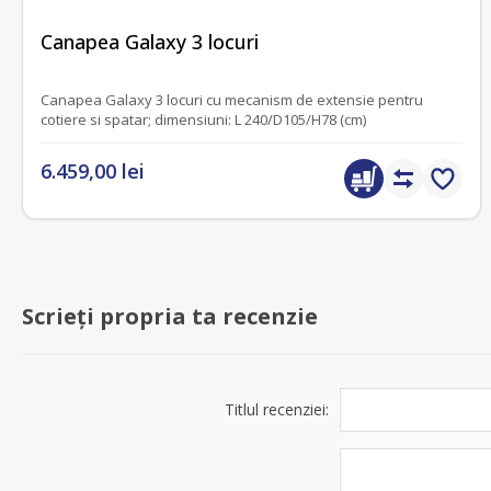
fără recenzii
Canapea Galaxy 3 locuri
Canapea Galaxy 3 locuri cu mecanism de extensie pentru
cotiere si spatar; dimensiuni: L 240/D105/H78 (cm)
6.459,00 lei
Scrieți propria ta recenzie
Titlul recenziei: