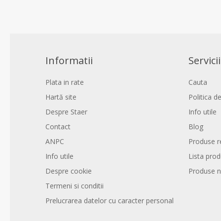
Informatii
Servicii
Plata in rate
Cauta
Hartă site
Politica de
Despre Staer
Info utile
Contact
Blog
ANPC
Produse r
Info utile
Lista pro
Despre cookie
Produse n
Termeni si conditii
Prelucrarea datelor cu caracter personal