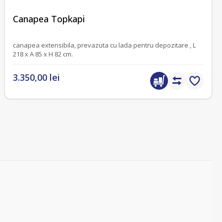
fără recenzii
Canapea Topkapi
canapea extensibila, prevazuta cu lada pentru depozitare , L
218 x A 85 x H 82 cm.
3.350,00 lei