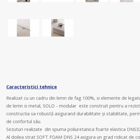
Caracteristici tehnice
Realizat cu un cadru din lemn de fag 100%, si elemente de legat
de lemn si metal, SOLO - modular este construit pentru a rezista
constructia sa robustă asigurand durabilitate și stabilitate, per
de confortul său.
Sezuturi realizate din spuma poliuretanica foarte elastica DNS32 
A
l doilea strat SOFT FOAM DNS 24 asigura un grad ridicat de co