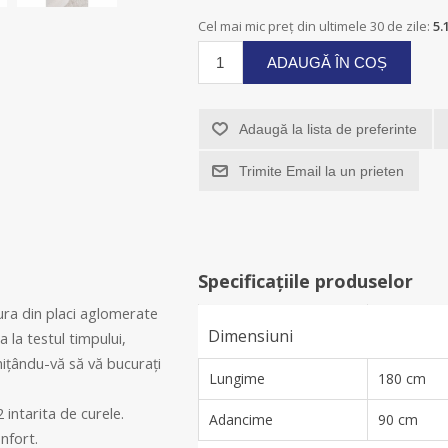
Cel mai mic preț din ultimele 30 de zile:
5.
ADAUGĂ ÎN COȘ
Adaugă la lista de preferinte
Trimite Email la un prieten
Specificațiile produselor
ura din placi aglomerate
Dimensiuni
 la testul timpului,
mițându-vă să vă bucurați
Lungime
180 cm
intarita de curele.
Adancime
90 cm
nfort.