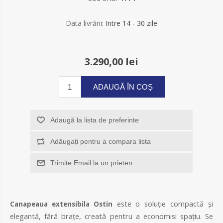
Data livrării:
Intre 14 - 30 zile
3.290,00 lei
ADAUGĂ ÎN COȘ
Adaugă la lista de preferinte
Adăugați pentru a compara lista
Trimite Email la un prieten
este o soluție compactă și
Canapeaua extensibila Ostin
elegantă, fără brațe, creată pentru a economisi spațiu. Se