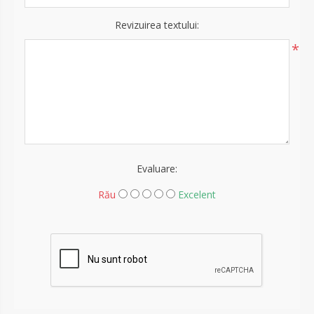
Revizuirea textului:
*
Evaluare:
Rău
Excelent