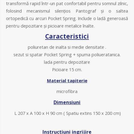
transformă rapid într-un pat confortabil pentru somnul zilnic,
folosind mecanismul silențios Pantograf și o saltea
ortopedică cu arcuri Pocket Spring. Include o ladă generoasă
pentru depozitare și picioare metalice înalte.
Caracteristici
poliuretan de inalta si medie densitate .
sezut si spatar Pocket Spring + spuma poliueratanica.
lada pentru depozitare
Picioare 15 cm.
Material tapiterie
microfibra
Dimensiuni
L 207 x A 100 x H 90 cm ( Spatiu extins 150 x 200 cm)
Instructiuni ingrijire