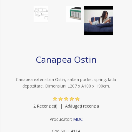
Canapea Ostin
Canapea extensibila Ostin, saltea pocket spring, lada
depozitare, Dimensiuni L207 x A100 x H90cm.
2 Recenzie(i)
Adăugați recenzia
Producător:
MDC
Cod SKU:
4114