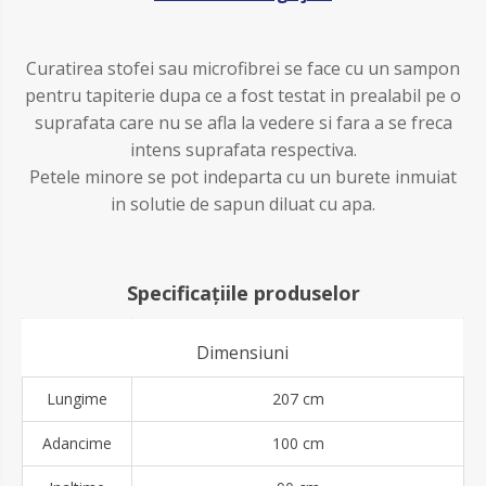
Curatirea stofei sau microfibrei se face cu un sampon
pentru tapiterie dupa ce a fost testat in prealabil pe o
suprafata care nu se afla la vedere si fara a se freca
intens suprafata respectiva.
Petele minore se pot indeparta cu un burete inmuiat
in solutie de sapun diluat cu apa.
Specificațiile produselor
Dimensiuni
Lungime
207 cm
Adancime
100 cm