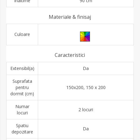
Inaltime
90 cm
Materiale & finisaj
Culoare
Caracteristici
Extensibil(a)
Da
Suprafata
pentru
150x200, 150 x 200
dormit (cm)
Numar
2 locuri
locuri
Spatiu
Da
depozitare