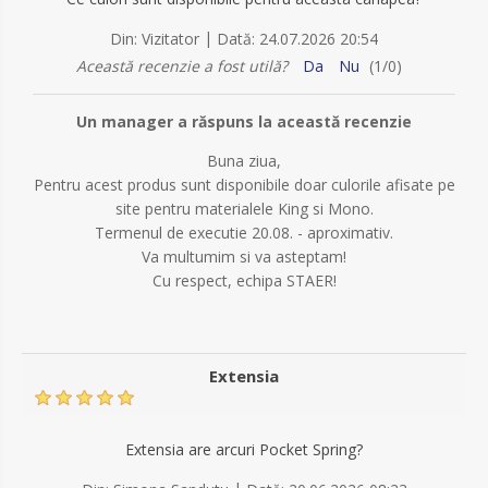
|
Din:
Vizitator
Dată:
24.07.2026 20:54
Această recenzie a fost utilă?
Da
Nu
(
1
/
0
)
Un manager a răspuns la această recenzie
Buna ziua,
Pentru acest produs sunt disponibile doar culorile afisate pe
site pentru materialele King si Mono.
Termenul de executie 20.08. - aproximativ.
Va multumim si va asteptam!
Cu respect, echipa STAER!
Extensia
Extensia are arcuri Pocket Spring?