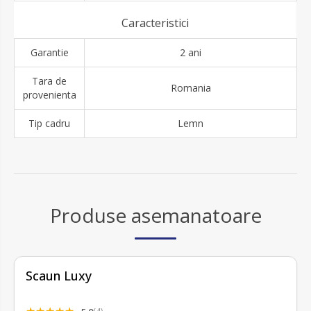
Caracteristici
Garantie
2 ani
Tara de
Romania
provenienta
Tip cadru
Lemn
Produse asemanatoare
Scaun Luxy