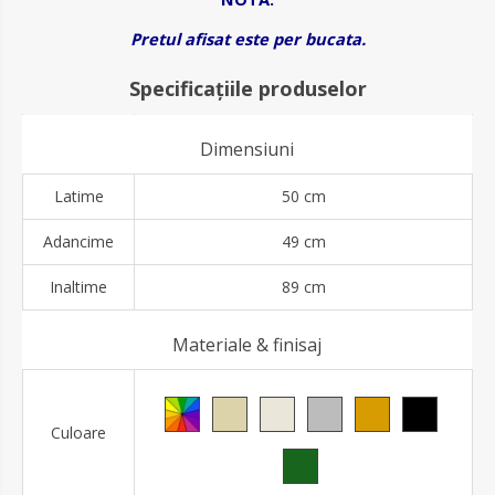
Pretul afisat este per bucata.
Specificațiile produselor
Dimensiuni
Latime
50 cm
Adancime
49 cm
Inaltime
89 cm
Materiale & finisaj
Culoare