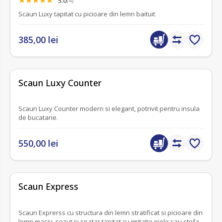
5.0
(4)
Scaun Luxy tapitat cu picioare din lemn baituit
385,00 lei
fără recenzii
Scaun Luxy Counter
Scaun Luxy Counter modern si elegant, potrivit pentru insula
de bucatarie.
550,00 lei
fără recenzii
Scaun Express
Scaun Exprerss cu structura din lemn stratificat si picioare din
lemn masiv, sezut si spatar tapitat cu imitatie piele sau stofa.