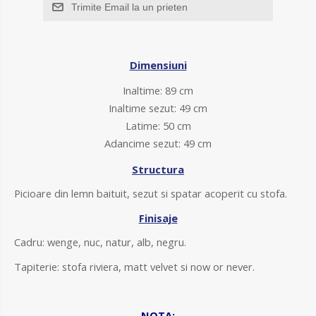
Trimite Email la un prieten
Dimensiuni
Inaltime: 89 cm
Inaltime sezut: 49 cm
Latime: 50 cm
Adancime sezut: 49 cm
Structura
Picioare din lemn baituit, sezut si spatar acoperit cu stofa.
Finisaje
Cadru: wenge, nuc, natur, alb, negru.
Tapiterie: stofa riviera, matt velvet si now or never.
NOTA: