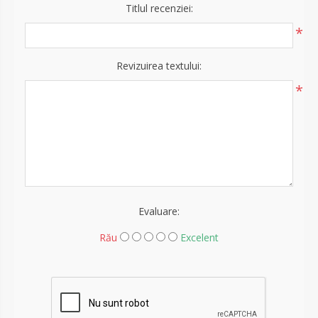
Titlul recenziei:
*
Revizuirea textului:
*
Evaluare:
Rău
Excelent