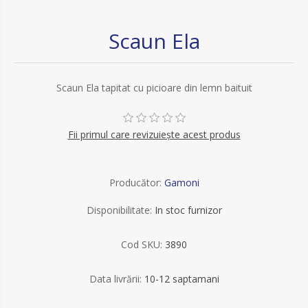
Scaun Ela
Scaun Ela tapitat cu picioare din lemn baituit
Fii primul care revizuiește acest produs
Producător:
Gamoni
Disponibilitate:
In stoc furnizor
Cod SKU:
3890
Data livrării:
10-12 saptamani