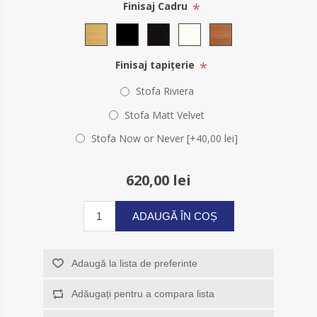
*
Finisaj Cadru
*
Finisaj tapițerie
Stofa Riviera
Stofa Matt Velvet
Stofa Now or Never [+40,00 lei]
620,00 lei
ADAUGĂ ÎN COȘ
Adaugă la lista de preferinte
Adăugați pentru a compara lista