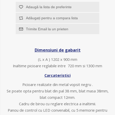
Adaugă la lista de preferinte
Adăugați pentru a compara lista
Trimite Email la un prieten
Dimensiuni de gabarit
(L x A ) 1202 x 900 mm
Inaltime picioare reglabile intre 720 mm si 1300 mm
Carcateristici
Picioare realizate din metal vopsit negru .
Se poate opta pentru blat din pal 38 mm, blat masa 38mm,
blat compact 12mm.
Cadru de birou cu reglare electrica a inaltimii.
Panou de control cu LED convenabil, cu 5 memorie pentru