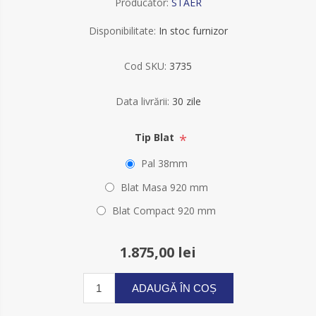
Producător:
STAER
Disponibilitate:
In stoc furnizor
Cod SKU:
3735
Data livrării:
30 zile
*
Tip Blat
Pal 38mm
Blat Masa 920 mm
Blat Compact 920 mm
1.875,00 lei
ADAUGĂ ÎN COȘ