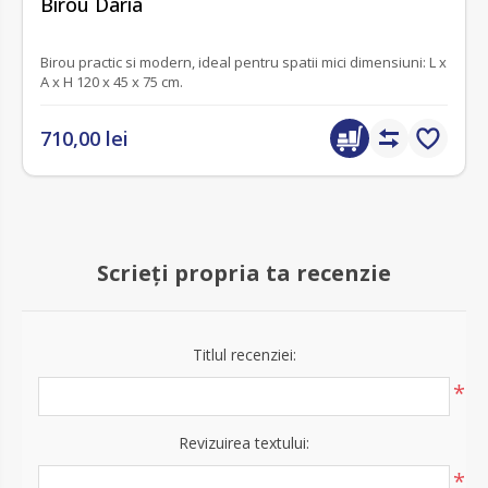
Birou Daria
Birou practic si modern, ideal pentru spatii mici dimensiuni: L x
A x H 120 x 45 x 75 cm.
710,00 lei
Scrieți propria ta recenzie
Titlul recenziei:
*
Revizuirea textului:
*