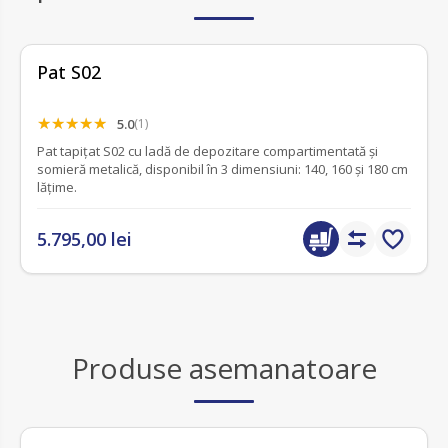
Pat S02
5.0
(1)
Pat tapițat S02 cu ladă de depozitare compartimentată și
somieră metalică, disponibil în 3 dimensiuni: 140, 160 și 180 cm
lățime.
5.795,00 lei
Produse asemanatoare