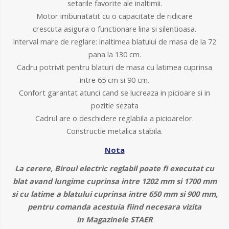
setarile favorite ale inaltimii.
Motor imbunatatit cu o capacitate de ridicare
crescuta asigura o functionare lina si silentioasa.
Interval mare de reglare: inaltimea blatului de masa de la 72
pana la 130 cm.
Cadru potrivit pentru blaturi de masa cu latimea cuprinsa
intre 65 cm si 90 cm.
Confort garantat atunci cand se lucreaza in picioare si in
pozitie sezata
Cadrul are o
deschidere reglabila a picioarelor.
Constructie metalica stabila.
Nota
La cerere, Biroul electric reglabil poate fi executat cu
blat avand lungime cuprinsa intre 1202 mm si 1700 mm
si cu latime a blatului cuprinsa intre 650 mm si 900 mm,
pentru comanda acestuia fiind necesara vizita
in
Magazinele STAER