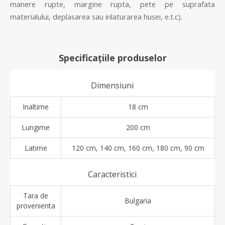
manere rupte, margine rupta, pete pe suprafata
materialului, deplasarea sau inlaturarea husei, e.t.c).
Specificațiile produselor
Dimensiuni
Inaltime
18 cm
Lungime
200 cm
Latime
120 cm, 140 cm, 160 cm, 180 cm, 90 cm
Caracteristici
Tara de
Bulgaria
provenienta