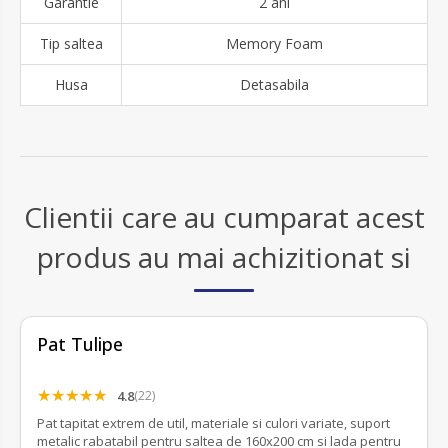
Garantie
2 ani
Tip saltea
Memory Foam
Husa
Detasabila
Clientii care au cumparat acest
produs au mai achizitionat si
Pat Tulipe
4.8
(22)
Pat tapitat extrem de util, materiale si culori variate, suport
metalic rabatabil pentru saltea de 160x200 cm si lada pentru