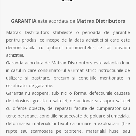
GARANTIA
este acordata de
Matrax Distributors
Matrax Distributors stabileste o perioada de garantie
pentru produs, ce incepe de la data achizitiei si care este
demonstrabila cu ajutorul documentelor ce fac dovada
achizitiei.
Garantia acordata de Matrax Distributors este valabila doar
in cazul in care consumatorul a urmat strict instructiunile de
utilizare si pastrare, precum si conditiile mentionate in
certificatul de garantie.
Garantia nu acopera, sub nici o forma, defectiunile cauzate
de folosirea gresita a saltelei, de actionarea asupra saltelei
cu diferse obiecte, de reparatii facute de cumparator sau
terte persoane, conditiile neadecvate de poluare si umeziala,
deformarea materialului textil ca urmare a exploatarii (fire
rupte sau scamosate pe tapiterie, materialul husei sau