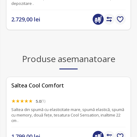
depozitare .
2.729,00 lei
Produse asemanatoare
Saltea Cool Comfort
5.0
(1)
Saltea din spumă cu elasticitate mare, spumă elastică, spumă
cu memory, două fețe, tesatura Cool Sensation, inaltime 22
cm .
1.799,00 lei