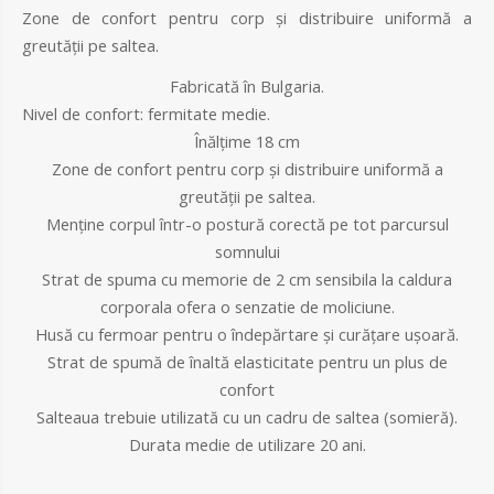
Zone de confort pentru corp și distribuire uniformă a
greutății pe saltea.
Fabricată în Bulgaria.
Nivel de confort: fermitate medie.
Înălțime 18 cm
Zone de confort pentru corp și distribuire uniformă a
greutății pe saltea.
Menține corpul într-o postură corectă pe tot parcursul
somnului
Strat de spuma cu memorie de 2 cm sensibila la caldura
corporala ofera o senzatie de moliciune.
Husă cu fermoar pentru o îndepărtare și curățare ușoară.
Strat de spumă de înaltă elasticitate pentru un plus de
confort
Salteaua trebuie utilizată cu un cadru de saltea (somieră).
Durata medie de utilizare 20 ani.