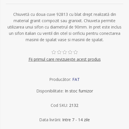
Chiuvetă cu doua cuve 92813 cu blat drept realizată din
material granit compozit sau granixit. Chiuveta permite
utilizarea unui sifon cu diametrul de 90mm. In pret este inclus
un sifon italian cu ventil din otel si orificiu pentru conectarea
masinii de spalat vase si masinii de spalat.
Fii primul care revizuiește acest produs
Producător:
FAT
Disponibilitate:
In stoc furnizor
Cod SKU:
2132
Data livrării:
Intre 7 - 14 zile