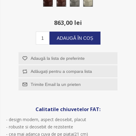
863,00 lei
ADAUGĂ ÎN COȘ
Adaugă la lista de preferinte
Adăugați pentru a compara lista
Trimite Email la un prieten
Calitatile chiuvetelor FAT:
- design modern, aspect deosebit, placut
- robuste si deosebit de rezistente
- cea mai adanca cuva de pe piata(21 cm)