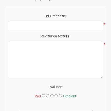
Titlul recenziei:
*
Revizuirea textului:
*
Evaluare:
Rău
Excelent