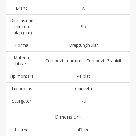
Brand
FAT
Dimensiune
minima
95
dulap (cm)
Forma
Dreptunghiular
Material
Compozit marmura, Compozit Granixit
chiuveta
Tip montare
Pe blat
Tip produs
Chiuveta
Scurgator
Nu
Dimensiuni
Latime
49 cm