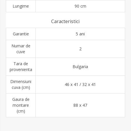
Lungime
90 cm
Caracteristici
Garantie
5 ani
Numar de
2
cuve
Tara de
Bulgaria
provenienta
Dimensiuni
46 x 41 / 32 x 41
cuva (cm)
Gaura de
montare
88 x 47
(cm)