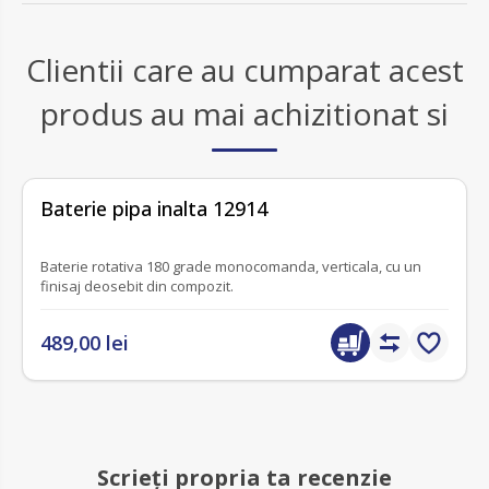
Clientii care au cumparat acest
produs au mai achizitionat si
fără recenzii
Baterie pipa inalta 12914
Baterie rotativa 180 grade monocomanda, verticala, cu un
finisaj deosebit din compozit.
489,00 lei
Scrieți propria ta recenzie