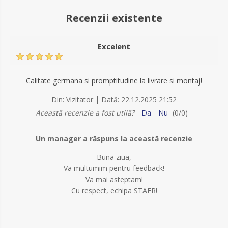
Recenzii existente
Excelent
Calitate germana si promptitudine la livrare si montaj!
|
Din:
Vizitator
Dată:
22.12.2025 21:52
Această recenzie a fost utilă?
Da
Nu
(
0
/
0
)
Un manager a răspuns la această recenzie
Buna ziua,
Va multumim pentru feedback!
Va mai asteptam!
Cu respect, echipa STAER!