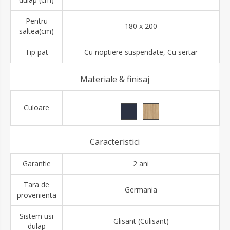
Pentru
180 x 200
saltea(cm)
Tip pat
Cu noptiere suspendate, Cu sertar
Materiale & finisaj
Culoare
Caracteristici
Garantie
2 ani
Tara de
Germania
provenienta
Sistem usi
Glisant (Culisant)
dulap