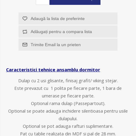
Adaugă la lista de preferinte
Adăugați pentru a compara lista
Trimite Email la un prieten
Caracteristici tehnice ansamblu dormitor
Dulap cu 2 usi glisante, finisaj grafit/ viking stejar.
Este prevazut cu 1 polita pe fiecare parte, 1 bara de
umerase pe fiecare parte.
Optional rama dulap (Passepartout).
Optional se poate adauga inchidere silentioasa pentru usile
dulapului.
Optional se pot adauga rafturi suplimentare.
Pat cu tablie realizata din MDF si pal de 28 mm.