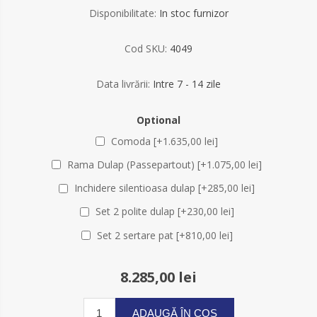
Disponibilitate:
In stoc furnizor
Cod SKU:
4049
Data livrării:
Intre 7 - 14 zile
Optional
Comoda [+1.635,00 lei]
Rama Dulap (Passepartout) [+1.075,00 lei]
Inchidere silentioasa dulap [+285,00 lei]
Set 2 polite dulap [+230,00 lei]
Set 2 sertare pat [+810,00 lei]
8.285,00 lei
ADAUGĂ ÎN COȘ