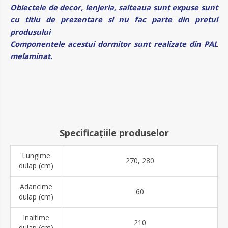
Obiectele de decor, lenjeria, salteaua sunt expuse sunt
cu titlu de prezentare si nu fac parte din pretul
produsului
Componentele acestui dormitor sunt realizate din PAL
melaminat.
Specificațiile produselor
Lungime
270, 280
dulap (cm)
Adancime
60
dulap (cm)
Inaltime
210
dulap (cm)