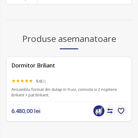
Produse asemanatoare
Dormitor Briliant
5.0
(2)
Ansamblu format din dulap in 9 usi, comoda si 2 noptiere
Briliant + pat Briliant.
6.480,00 lei