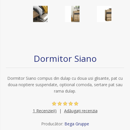
Dormitor Siano
Dormitor Siano compus din dulap cu doua usi glisante, pat cu
doua noptiere suspendate, optional comoda, sertare pat sau
rama dulap.
1 Recenzie(i)
Adăugați recenzia
Producător:
Bega Gruppe