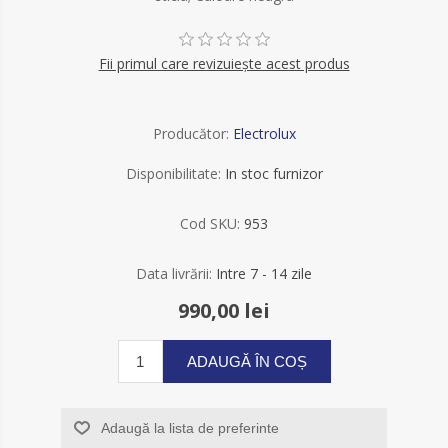
Fii primul care revizuiește acest produs
Producător:
Electrolux
Disponibilitate:
In stoc furnizor
Cod SKU:
953
Data livrării:
Intre 7 - 14 zile
990,00 lei
ADAUGĂ ÎN COȘ
Adaugă la lista de preferinte