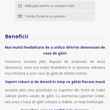
Adăugați pentru a compara lista
Trimite Email la un prieten
Beneficii
Mai multă flexibilitate de a utiliza diferite dimensiuni de
vase de gătit
Deoarece această plită dispune de arzătoare de două
dimensiuni, aveţi mai multă flexibilitate în ce priveşte utilizarea
mai eficientă a unor vase de gătit de diferite mărimi.
Suport robust şi de durată în timp ce gătiţi fiecare masă
Această plită este prevăzută cu suporturi din fontă de înaltă
calitate pentru vasele de gătit. Cu asemenea suporturi solide,
veţi avea o bază de gătit robustă şi stabilă, un timp îndelungat.