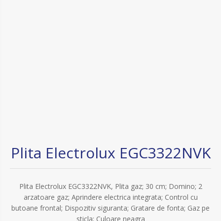
Plita Electrolux EGC3322NVK
Plita Electrolux EGC3322NVK, Plita gaz; 30 cm; Domino; 2
arzatoare gaz; Aprindere electrica integrata; Control cu
butoane frontal; Dispozitiv siguranta; Gratare de fonta; Gaz pe
sticla; Culoare neagra