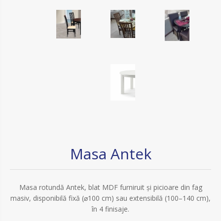
Masa Antek
Masa rotundă Antek, blat MDF furniruit și picioare din fag
masiv, disponibilă fixă (⌀100 cm) sau extensibilă (100–140 cm),
în 4 finisaje.