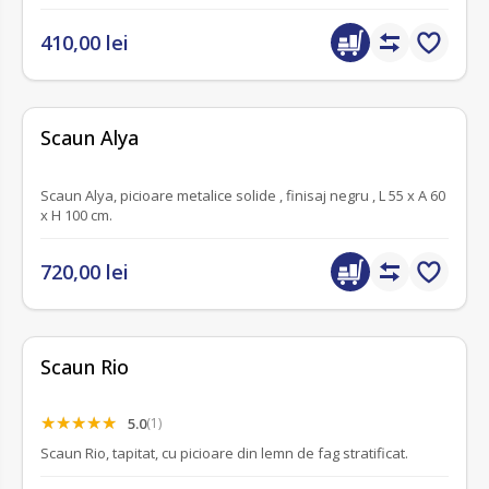
410,00 lei
fără recenzii
Scaun Alya
Scaun Alya, picioare metalice solide , finisaj negru , L 55 x A 60
x H 100 cm.
720,00 lei
Scaun Rio
5.0
(1)
Scaun Rio, tapitat, cu picioare din lemn de fag stratificat.