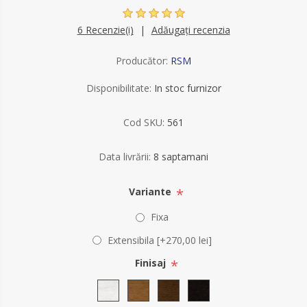
6 Recenzie(i)
Adăugați recenzia
Producător:
RSM
Disponibilitate:
In stoc furnizor
Cod SKU:
561
Data livrării:
8 saptamani
*
Variante
Fixa
Extensibila [+270,00 lei]
*
Finisaj