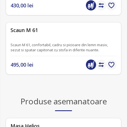
430,00 lei
fără recenzii
Scaun M 61
Scaun M 61, confortabil, cadru si picioare din lemn masiv,
sezut si spatar capitonat cu stofa in diferite nuante.
495,00 lei
Produse asemanatoare
Masa Helios