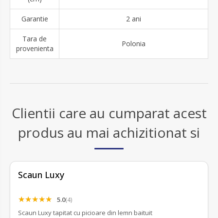
Garantie
2 ani
Tara de
Polonia
provenienta
Clientii care au cumparat acest
produs au mai achizitionat si
Scaun Luxy
5.0
(4)
Scaun Luxy tapitat cu picioare din lemn baituit