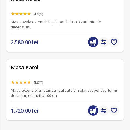
4.9
(9)
Masa ovala extensibila, disponibila in 3 variante de
dimensiuni.
2.580,00 lei
Masa Karol
5.0
(7)
Masa extensibila rotunda realizata din blat acoperit cu furnir
de stejar, diametru 100 cm.
1.720,00 lei