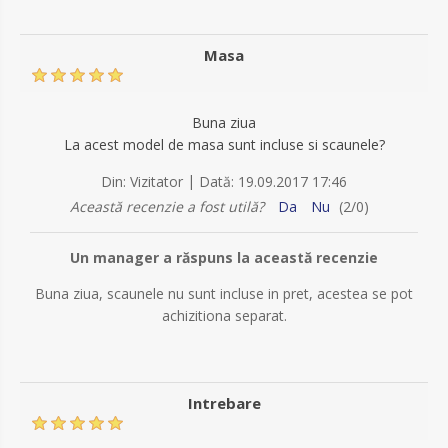
Masa
Buna ziua
La acest model de masa sunt incluse si scaunele?
|
Din:
Vizitator
Dată:
19.09.2017 17:46
Această recenzie a fost utilă?
Da
Nu
(
2
/
0
)
Un manager a răspuns la această recenzie
Buna ziua, scaunele nu sunt incluse in pret, acestea se pot
achizitiona separat.
Intrebare