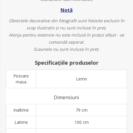
Notă
Obiectele decorative din fotografii sunt folosite exclusiv în
scop ilustrativ și nu sunt incluse în preț.
Alonja pentru extensie nu este inclusă în prețul afișat - se
comandă separat.
Scaunele nu sunt incluse în preț.
Specificațiile produselor
Picioare
Lemn
masa
Dimensiuni
Inaltime
79 cm
Latime
100 cm