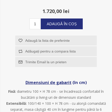
1.720,00 lei
ADAUGĂ ÎN COȘ
Adaugă la lista de preferinte
Adăugați pentru a compara lista
Trimite Email la un prieten
Dimensiuni de gabarit
(în cm)
Fixă:
diametru 100 × H 78 cm - se încadrează confortabil în
bucătării și living-uri de dimensiuni standard
Extensibilă:
100/140 × 100 × H 78 cm - cu alonjă comandată
separat, masa câștigă 40 cm în lungime pentru până la 6