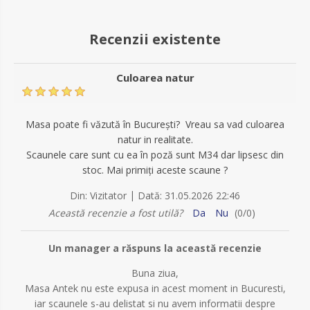
Recenzii existente
Culoarea natur
Masa poate fi văzută în București? Vreau sa vad culoarea
natur in realitate.
Scaunele care sunt cu ea în poză sunt M34 dar lipsesc din
stoc. Mai primiți aceste scaune ?
|
Din:
Vizitator
Dată:
31.05.2026 22:46
Această recenzie a fost utilă?
Da
Nu
(
0
/
0
)
Un manager a răspuns la această recenzie
Buna ziua,
Masa Antek nu este expusa in acest moment in Bucuresti,
iar scaunele s-au delistat si nu avem informatii despre