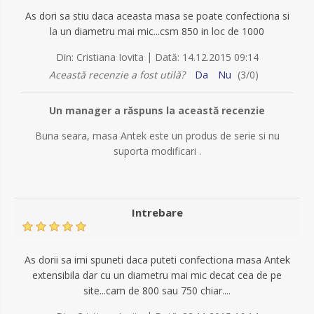
As dori sa stiu daca aceasta masa se poate confectiona si
la un diametru mai mic...csm 850 in loc de 1000
|
Din:
Cristiana Iovita
Dată:
14.12.2015 09:14
Această recenzie a fost utilă?
Da
Nu
(
3
/
0
)
Un manager a răspuns la această recenzie
Buna seara, masa Antek este un produs de serie si nu
suporta modificari .
Intrebare
As dorii sa imi spuneti daca puteti confectiona masa Antek
extensibila dar cu un diametru mai mic decat cea de pe
site...cam de 800 sau 750 chiar....