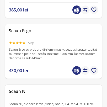
385,00 lei
Scaun Ergo
5.0
(1)
Scaun Ergo cu picioare din lemn masiv, sezut si spatar tapitat
cu imitatie piele sau stofa, inaltime: 1040 mm, latime: 480 mm,
dancime sezut: 440 mm
430,00 lei
fără recenzii
Scaun Nil
Scaun Nil, picioare lemn , finisaj natur , L 45 x A 45 x H 88 cm.