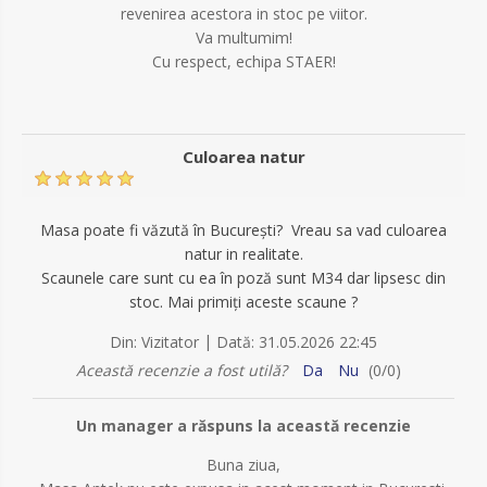
revenirea acestora in stoc pe viitor.
Va multumim!
Cu respect, echipa STAER!
Culoarea natur
Masa poate fi văzută în București? Vreau sa vad culoarea
natur in realitate.
Scaunele care sunt cu ea în poză sunt M34 dar lipsesc din
stoc. Mai primiți aceste scaune ?
|
Din:
Vizitator
Dată:
31.05.2026 22:45
Această recenzie a fost utilă?
Da
Nu
(
0
/
0
)
Un manager a răspuns la această recenzie
Buna ziua,