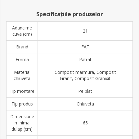
Specificațiile produselor
Adancime
21
cuva (cm)
Brand
FAT
Forma
Patrat
Material
Compozit marmura, Compozit
chiuveta
Granit, Compozit Granixit
Tip montare
Pe blat
Tip produs
Chiuveta
Dimensiune
minima
65
dulap (cm)