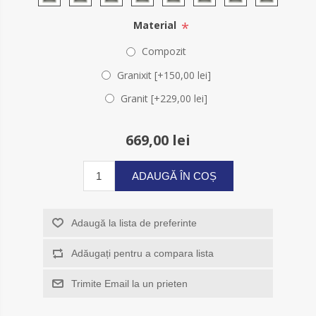
*
Material
Compozit
Granixit [+150,00 lei]
Granit [+229,00 lei]
669,00 lei
ADAUGĂ ÎN COȘ
Adaugă la lista de preferinte
Adăugați pentru a compara lista
Trimite Email la un prieten