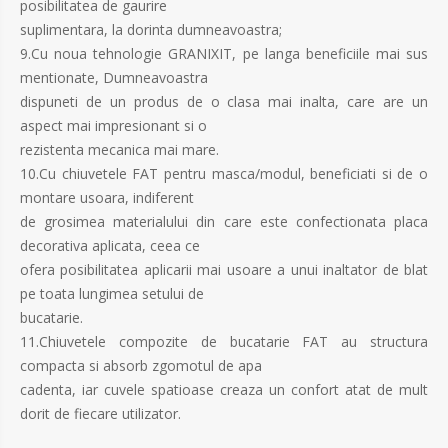
posibilitatea de gaurire
suplimentara, la dorinta dumneavoastra;
9.Cu noua tehnologie GRANIXIT, pe langa beneficiile mai sus
mentionate, Dumneavoastra
dispuneti de un produs de o clasa mai inalta, care are un
aspect mai impresionant si o
rezistenta mecanica mai mare.
10.Cu chiuvetele FAT pentru masca/modul, beneficiati si de o
montare usoara, indiferent
de grosimea materialului din care este confectionata placa
decorativa aplicata, ceea ce
ofera posibilitatea aplicarii mai usoare a unui inaltator de blat
pe toata lungimea setului de
bucatarie.
11.Chiuvetele compozite de bucatarie FAT au structura
compacta si absorb zgomotul de apa
cadenta, iar cuvele spatioase creaza un confort atat de mult
dorit de fiecare utilizator.