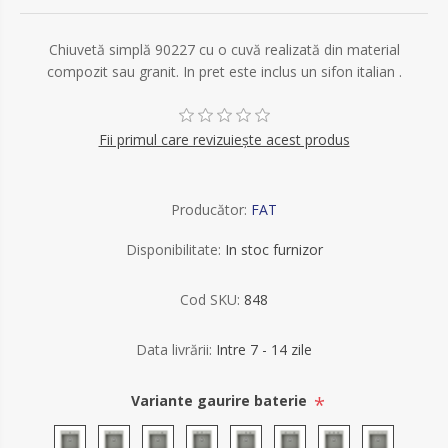
Chiuvetă simplă 90227 cu o cuvă realizată din material
compozit sau granit. In pret este inclus un sifon italian .
Fii primul care revizuiește acest produs
Producător:
FAT
Disponibilitate:
In stoc furnizor
Cod SKU:
848
Data livrării:
Intre 7 - 14 zile
*
Variante gaurire baterie