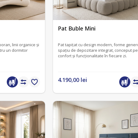
fără recenzii
Pat Buble Mini
ran, linii organice și
Pat tapițat cu design modern, forme gener
ntru un dormitor
spațiu de depozitare integrat, conceput pe
confort și funcționalitate în fiecare zi.
4.190,00 lei