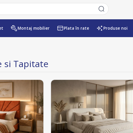
et
Montaj mobilier
Plata în rate
Produse noi
 si Tapitate