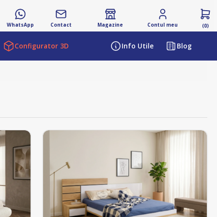
WhatsApp
Contact
Magazine
Contul meu
(0)
Configurator 3D
Info Utile
Blog