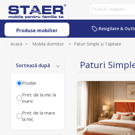
Resigilate & Outl
Produse mobilier
Acasă
>
Mobila dormitor
>
Paturi Simple si Tapitate
Paturi Simple
Sortează după
Poziţie
Pret: de la mic la
mare
Preț: de la mare
la mic