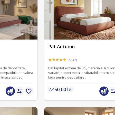
Pat Autumn
5.0
(2)
lă de depozitare,
Pat tapitat extrem de util, materiale si culor
compatibilitate saltea
variate, suport metalic rabatabil pentru sal
 în același pat.
lada pentru depozitare .
2.450,00 lei