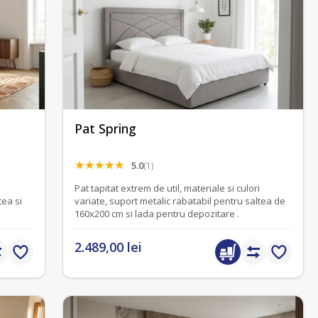
Pat Spring
5.0
(1)
i
Pat tapitat extrem de util, materiale si culori
tea si
variate, suport metalic rabatabil pentru saltea de
160x200 cm si lada pentru depozitare .
2.489,00 lei