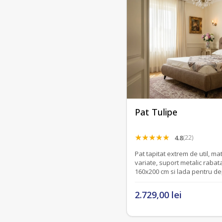
Pat Tulipe
4.8
(22)
Pat tapitat extrem de util, mat
variate, suport metalic rabat
160x200 cm si lada pentru de
2.729,00 lei