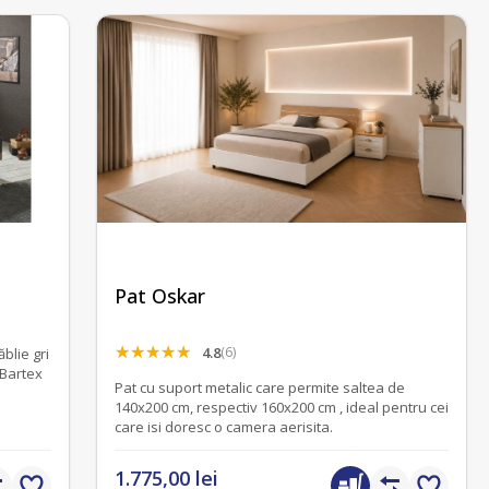
Pat Oskar
4.8
(6)
blie gri
 Bartex
Pat cu suport metalic care permite saltea de
140x200 cm, respectiv 160x200 cm , ideal pentru cei
care isi doresc o camera aerisita.
1.775,00 lei