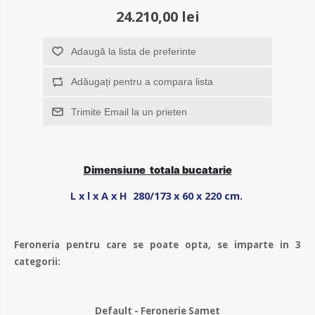
24.210,00 lei
Adaugă la lista de preferinte
Adăugați pentru a compara lista
Trimite Email la un prieten
D
imensiune totala bucatarie
L x l x A x H
280/173 x 60 x 220 cm.
Feroneria pentru care se poate opta, se imparte in 3
categorii:
Default - Feronerie Samet