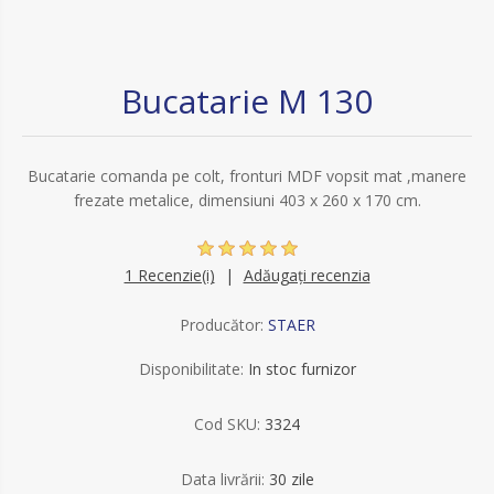
Bucatarie M 130
Bucatarie comanda pe colt, fronturi MDF vopsit mat ,manere
frezate metalice, dimensiuni 403 x 260 x 170 cm.
1 Recenzie(i)
Adăugați recenzia
Producător:
STAER
Disponibilitate:
In stoc furnizor
Cod SKU:
3324
Data livrării:
30 zile