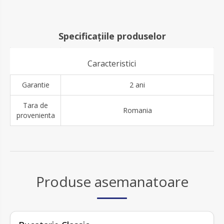
Specificațiile produselor
Caracteristici
Garantie
2 ani
Tara de
Romania
provenienta
Produse asemanatoare