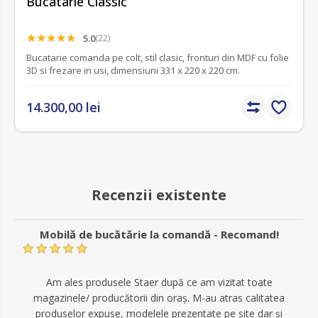
Bucatarie Classic
5.0
(22)
Bucatarie comanda pe colt, stil clasic, fronturi din MDF cu folie
3D si frezare in usi, dimensiuni 331 x 220 x 220 cm.
14.300,00 lei
Recenzii existente
Mobilă de bucătărie la comandă - Recomand!
Am ales produsele Staer după ce am vizitat toate
magazinele/ producătorii din oraș. M-au atras calitatea
produselor expuse, modelele prezentate pe site dar și