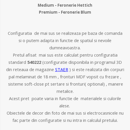
Medium - Feronerie Hettich
Premium - Feronerie Blum
Configuratia de mai sus se realizeaza pe baza de comanda
si o putem adapta in functie de spatiul si nevoile
dumneavoastra.
Pretul afisat mai sus este calculat pentru configuratia
standard
540222
(configuratie disponibila in programul 3D
din reteaua de magazine
STAER
) si este realizata din
corpuri
pal melaminat de 18 mm , fronturi MDF vopsit cu frezare ,
sisteme soft-close pt sertare si fronturi( optional) , manere
metalice.
Acest pret poate varia in functie de materialele si culorile
alese.
Obiectele de decor din foto de mai sus si electrocasnicele nu
fac parte din configuratie si nu intra in calculul pretului.