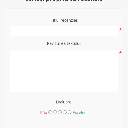
Titlul recenziei:
*
Revizuirea textului:
*
Evaluare:
Rău
Excelent