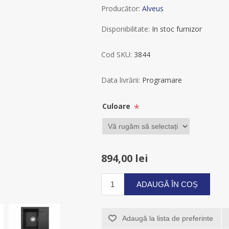
Producător:
Alveus
Disponibilitate:
In stoc furnizor
Cod SKU:
3844
Data livrării:
Programare
*
Culoare
894,00 lei
ADAUGĂ ÎN COȘ
Adaugă la lista de preferinte