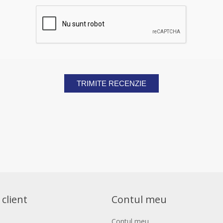
TRIMITE RECENZIE
 client
Contul meu
Contul meu