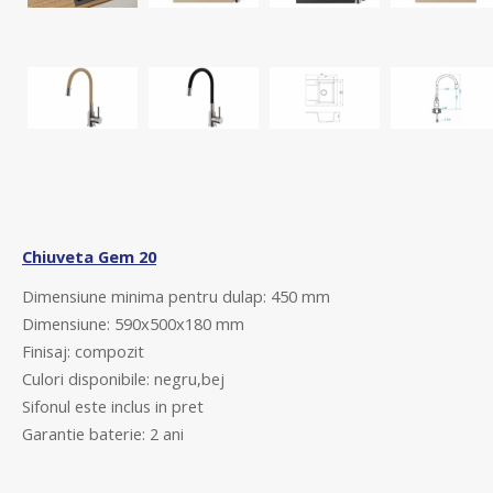
Chiuveta Gem 20
Dimensiune minima pentru dulap: 450 mm
Dimensiune: 590x500x180 mm
Finisaj: compozit
Culori disponibile: negru
,
bej
Sifonul este inclus in pret
Garantie baterie: 2 ani