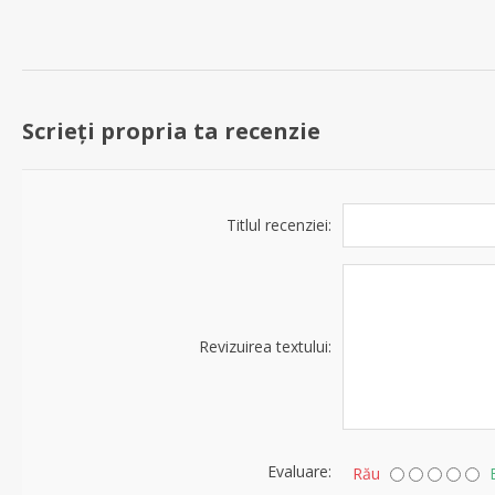
Scrieți propria ta recenzie
Titlul recenziei:
Revizuirea textului:
Evaluare:
Rău