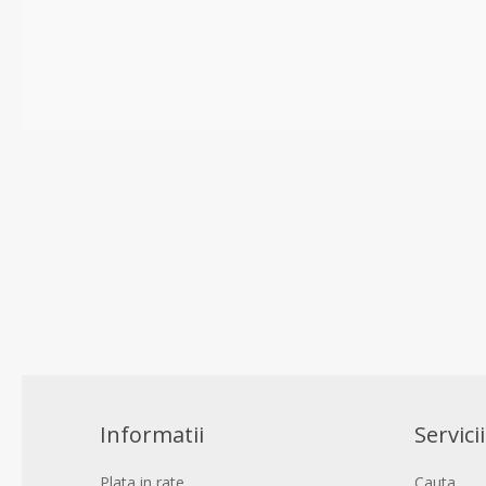
Informatii
Servicii
Plata in rate
Cauta