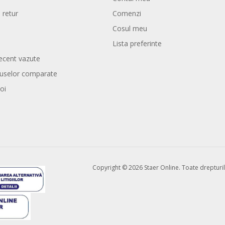
 retur
Comenzi
Cosul meu
Lista preferinte
ecent vazute
duselor comparate
oi
Copyright © 2026 Staer Online. Toate drepturil