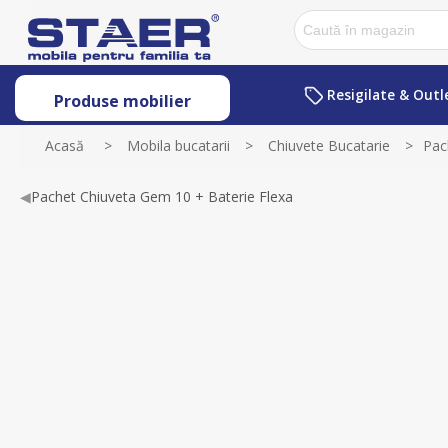
Resigilate & Outl
Produse mobilier
Acasă
>
Mobila bucatarii
>
Chiuvete Bucatarie
>
Pac
◀
Pachet Chiuveta Gem 10 + Baterie Flexa