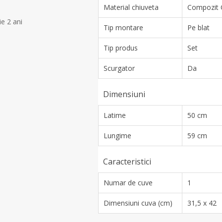
Material chiuveta
Compozit 
ie 2 ani
Tip montare
Pe blat
Tip produs
Set
Scurgator
Da
Dimensiuni
Latime
50 cm
Lungime
59 cm
Caracteristici
Numar de cuve
1
Dimensiuni cuva (cm)
31,5 x 42