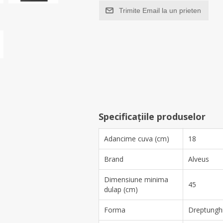
Trimite Email la un prieten
Specificațiile produselor
Adancime cuva (cm)
18
Brand
Alveus
Dimensiune minima
45
dulap (cm)
Forma
Dreptunghi