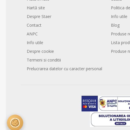
Hartă site
Politica de
Despre Staer
Info utile
Contact
Blog
ANPC
Produse r
Info utile
Lista pro
Despre cookie
Produse n
Termeni si conditii
Prelucrarea datelor cu caracter personal