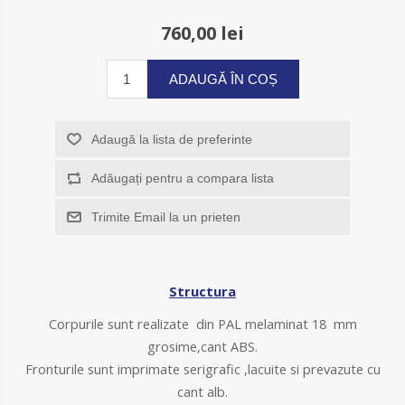
760,00 lei
ADAUGĂ ÎN COȘ
Adaugă la lista de preferinte
Adăugați pentru a compara lista
Trimite Email la un prieten
Structura
Corpurile sunt realizate din PAL melaminat 18 mm
grosime,cant ABS.
Fronturile sunt imprimate serigrafic ,lacuite si prevazute cu
cant alb.