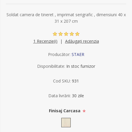
Soldat camera de tineret , imprimat serigrafic , dimensiuni 40 x
31 x 207 cm
1 Recenzie(i)
Adăugați recenzia
Producător:
STAER
Disponibilitate:
In stoc furnizor
Cod SKU:
931
Data livrării:
30 zile
*
Finisaj Carcasa