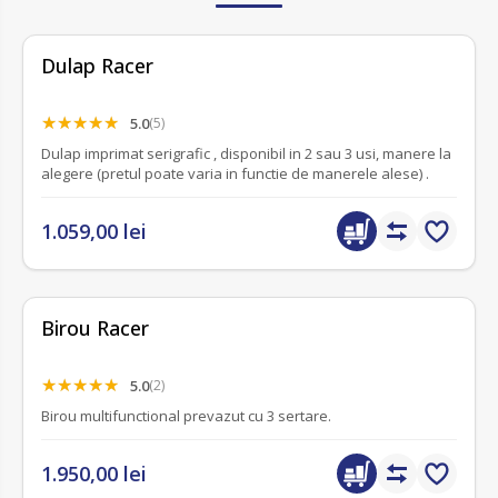
Dulap Racer
5.0
(5)
Dulap imprimat serigrafic , disponibil in 2 sau 3 usi, manere la
alegere (pretul poate varia in functie de manerele alese) .
1.059,00 lei
Birou Racer
5.0
(2)
Birou multifunctional prevazut cu 3 sertare.
1.950,00 lei