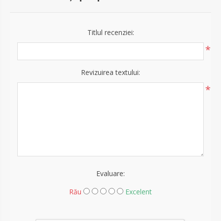
Titlul recenziei:
*
Revizuirea textului:
*
Evaluare:
Rău
Excelent