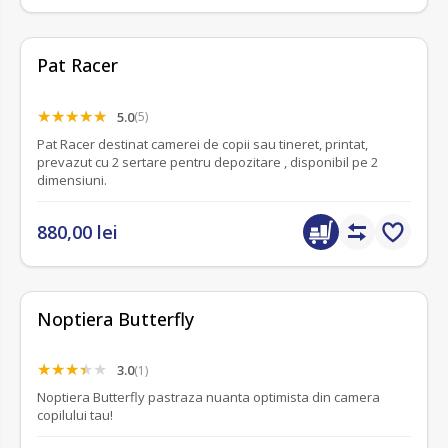
Pat Racer
5.0
(5)
Pat Racer destinat camerei de copii sau tineret, printat,
prevazut cu 2 sertare pentru depozitare , disponibil pe 2
dimensiuni.
880,00 lei
Noptiera Butterfly
3.0
(1)
Noptiera Butterfly pastraza nuanta optimista din camera
copilului tau!