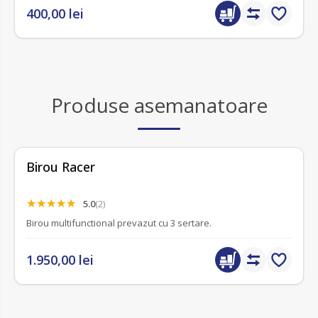
400,00 lei
Produse asemanatoare
Birou Racer
5.0
(2)
Birou multifunctional prevazut cu 3 sertare.
1.950,00 lei