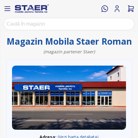
Magazin Mobila Staer Roman
(magazin partener Staer)
Adresa:
(Vezi harta detaliata)