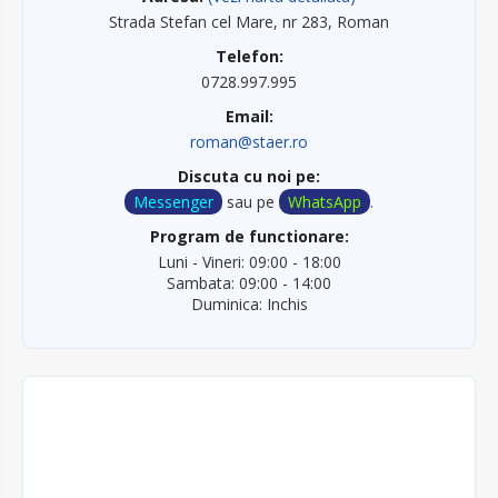
Strada Stefan cel Mare, nr 283, Roman
Telefon:
0728.997.995
Email:
roman@staer.ro
Discuta cu noi pe:
Messenger
sau pe
WhatsApp
.
Program de functionare:
Luni - Vineri: 09:00 - 18:00
Sambata: 09:00 - 14:00
Duminica: Inchis