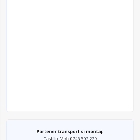
Partener transport si montaj:
Castillo Mob 0745.502.229