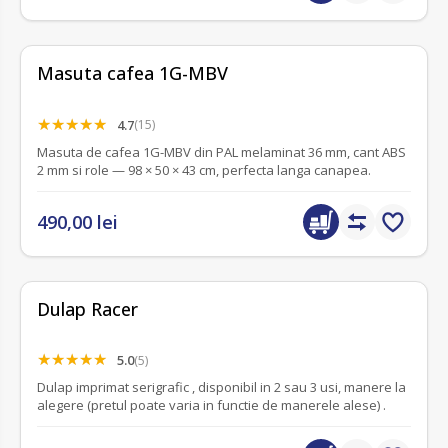
Masuta cafea 1G-MBV
4.7
(15)
Masuta de cafea 1G-MBV din PAL melaminat 36 mm, cant ABS
2 mm si role — 98 × 50 × 43 cm, perfecta langa canapea.
490,00 lei
Dulap Racer
5.0
(5)
Dulap imprimat serigrafic , disponibil in 2 sau 3 usi, manere la
alegere (pretul poate varia in functie de manerele alese) .