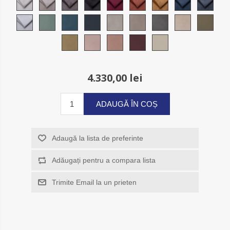
4.330,00 lei
ADAUGĂ ÎN COȘ
Adaugă la lista de preferinte
Adăugați pentru a compara lista
Trimite Email la un prieten