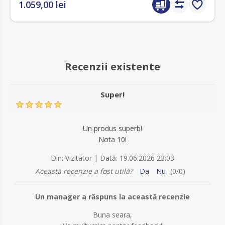
1.059,00 lei
Recenzii existente
Super!
Un produs superb!
Nota 10!
|
Din:
Vizitator
Dată:
19.06.2026 23:03
Această recenzie a fost utilă?
Da
Nu
(
0
/
0
)
Un manager a răspuns la această recenzie
Buna seara,