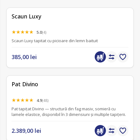
Scaun Luxy
5.0
(4)
Scaun Luxy tapitat cu picioare din lemn baituit
385,00 lei
Pat Divino
4.9
(48)
Pat tapițat Divino — structură din fag masiv, somieră cu
lamele elastice, disponibil în 3 dimensiuni și multiple tapițerii.
2.389,00 lei