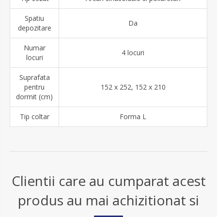
Spatiu
Da
depozitare
Numar
4 locuri
locuri
Suprafata
pentru
152 x 252, 152 x 210
dormit (cm)
Tip coltar
Forma L
Clientii care au cumparat acest
produs au mai achizitionat si