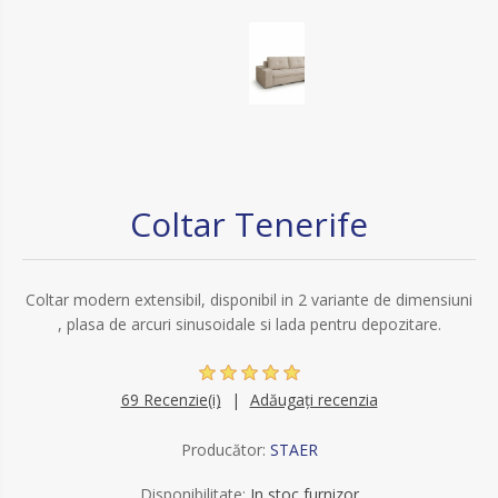
Coltar Tenerife
Coltar modern extensibil, disponibil in 2 variante de dimensiuni
, plasa de arcuri sinusoidale si lada pentru depozitare.
69 Recenzie(i)
Adăugați recenzia
Producător:
STAER
Disponibilitate:
In stoc furnizor