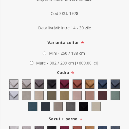
Cod SKU:
1978
Data livrării:
Intre 14 - 30 zile
*
Varianta coltar
Mini - 260 / 188 cm
Mare - 302 / 209 cm [+609,00 lei]
*
Cadru
*
Sezut + perne