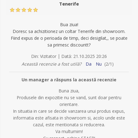
Tenerife
Bua ziua!
Doresc sa achizitionez un coltar Tenerife din showroom.
Fiind expus de o perioada de timp, deci desigilat,, se poate
sa primesc discountt?
|
Din:
Vizitator
Dată:
21.10.2025 20:26
Această recenzie a fost utilă?
Da
Nu
(
2
/
1
)
Un manager a răspuns la această recenzie
Buna ziua,
Produsele din expozitie nu se vand, sunt doar pentru
orientare.
In situatia in care se decide vanzarea unui produs expus,
informatia este afisata in showroom si, acolo unde este
cazul, este mentionata si reducerea.
Va multumim!