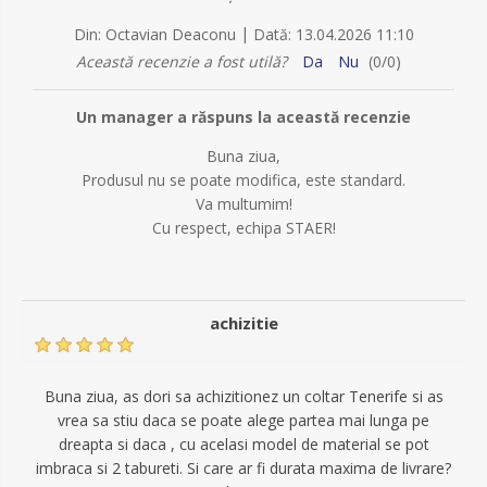
|
Din:
Octavian Deaconu
Dată:
13.04.2026 11:10
Această recenzie a fost utilă?
Da
Nu
(
0
/
0
)
Un manager a răspuns la această recenzie
Buna ziua,
Produsul nu se poate modifica, este standard.
Va multumim!
Cu respect, echipa STAER!
achizitie
Buna ziua, as dori sa achizitionez un coltar Tenerife si as
vrea sa stiu daca se poate alege partea mai lunga pe
dreapta si daca , cu acelasi model de material se pot
imbraca si 2 tabureti. Si care ar fi durata maxima de livrare?