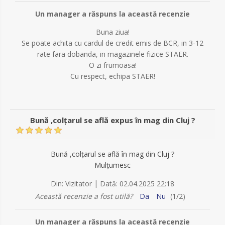
Un manager a răspuns la această recenzie
Buna ziua!
Se poate achita cu cardul de credit emis de BCR, in 3-12
rate fara dobanda, in magazinele fizice STAER.
O zi frumoasa!
Cu respect, echipa STAER!
Bună ,colțarul se află expus în mag din Cluj ?
Bună ,colțarul se află în mag din Cluj ?
Mulțumesc
|
Din:
Vizitator
Dată:
02.04.2025 22:18
Această recenzie a fost utilă?
Da
Nu
(
1
/
2
)
Un manager a răspuns la această recenzie