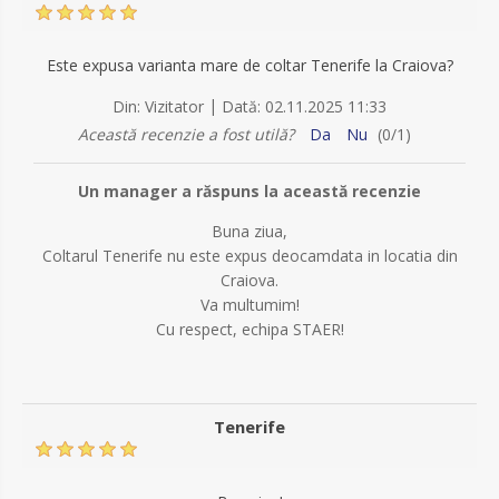
Este expusa varianta mare de coltar Tenerife la Craiova?
|
Din:
Vizitator
Dată:
02.11.2025 11:33
Această recenzie a fost utilă?
Da
Nu
(
0
/
1
)
Un manager a răspuns la această recenzie
Buna ziua,
Coltarul Tenerife nu este expus deocamdata in locatia din
Craiova.
Va multumim!
Cu respect, echipa STAER!
Tenerife