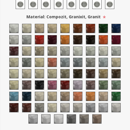
*
Material: Compozit, Granixit, Granit