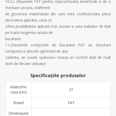
10.Cu chiuvetele FAT pentru masca/modul, beneficiati si de o
montare usoara, indiferent
de grosimea materialului din care este confectionata placa
decorativa aplicata, ceea ce
ofera posibilitatea aplicarii mai usoare a unui inaltator de blat
pe toata lungimea setului de
bucatarie.
11.Chiuvetele compozite de bucatarie FAT au structura
compacta si absorb zgomotul de apa
cadenta, iar cuvele spatioase creaza un confort atat de mult
dorit de fiecare utilizator.
Specificațiile produselor
Adancime
21
cuva (cm)
Brand
FAT
Dimensiune