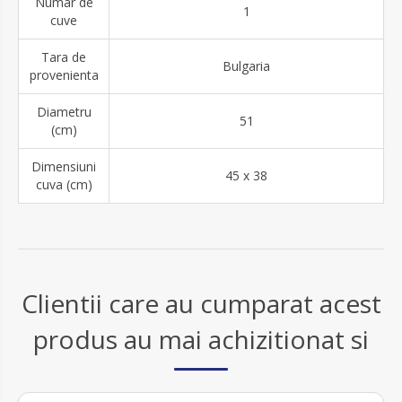
Numar de
1
cuve
Tara de
Bulgaria
provenienta
Diametru
51
(cm)
Dimensiuni
45 x 38
cuva (cm)
Clientii care au cumparat acest
produs au mai achizitionat si