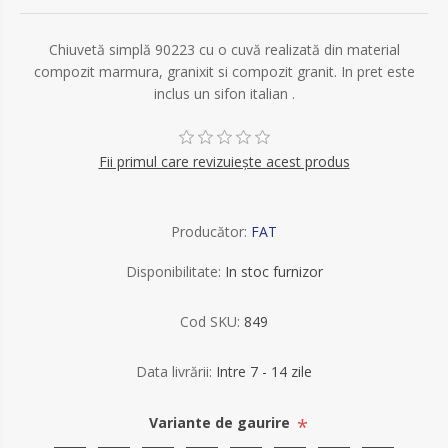
Chiuvetă simplă 90223 cu o cuvă realizată din material
compozit marmura, granixit si compozit granit. In pret este
inclus un sifon italian .
Fii primul care revizuiește acest produs
Producător:
FAT
Disponibilitate:
In stoc furnizor
Cod SKU:
849
Data livrării:
Intre 7 - 14 zile
*
Variante de gaurire