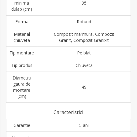
minima
95
dulap (cm)
Forma
Rotund
Material
Compozit marmura, Compozit
chiuveta
Granit, Compozit Granixit
Tip montare
Pe blat
Tip produs
Chiuveta
Diametru
gaura de
49
montare
(cm)
Caracteristici
Garantie
5 ani