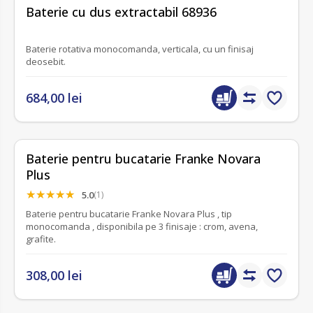
fără recenzii
Baterie cu dus extractabil 68936
Baterie rotativa monocomanda, verticala, cu un finisaj
deosebit.
684,00 lei
Baterie pentru bucatarie Franke Novara
Plus
5.0
(1)
Baterie pentru bucatarie Franke Novara Plus , tip
monocomanda , disponibila pe 3 finisaje : crom, avena,
grafite.
308,00 lei