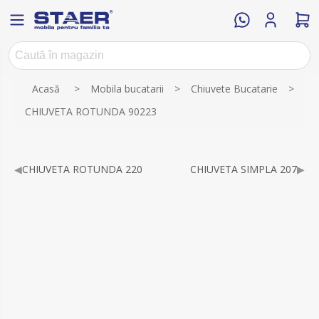
Numele atributului
Valoarea atributului
Acasă
>
Mobila bucatarii
>
Chiuvete Bucatarie
>
CHIUVETA ROTUNDA 90223
◀
CHIUVETA ROTUNDA 220
CHIUVETA SIMPLA 207
▶