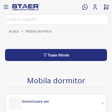
Acasă
>
Mobila dormitor
Toate filtrele
Mobila dormitor
Dormitoare set