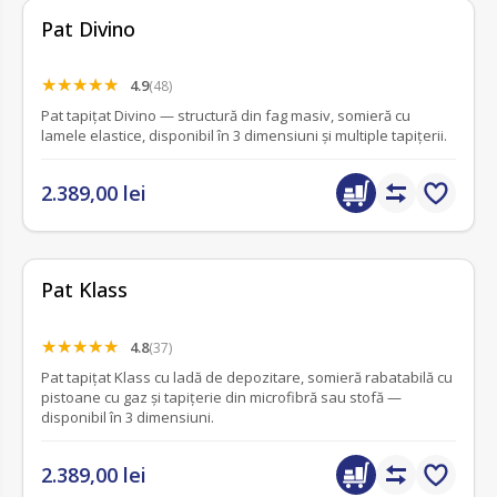
Pat Divino
4.9
(48)
Pat tapițat Divino — structură din fag masiv, somieră cu
lamele elastice, disponibil în 3 dimensiuni și multiple tapițerii.
2.389,00 lei
Pat Klass
4.8
(37)
Pat tapițat Klass cu ladă de depozitare, somieră rabatabilă cu
pistoane cu gaz și tapițerie din microfibră sau stofă —
disponibil în 3 dimensiuni.
2.389,00 lei