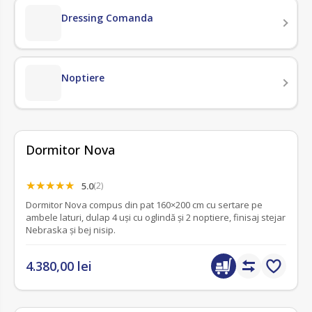
Dressing Comanda
Noptiere
Dormitor Nova
5.0
(2)
Dormitor Nova compus din pat 160×200 cm cu sertare pe
ambele laturi, dulap 4 uși cu oglindă și 2 noptiere, finisaj stejar
Nebraska și bej nisip.
4.380,00 lei
nou