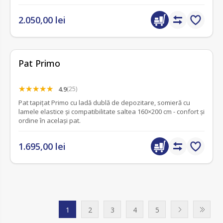
2.050,00 lei
Pat Primo
4.9
(25)
Pat tapițat Primo cu ladă dublă de depozitare, somieră cu
lamele elastice și compatibilitate saltea 160×200 cm - confort și
ordine în același pat.
1.695,00 lei
1
2
3
4
5