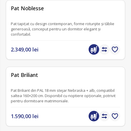
fără recenzii
Pat Noblesse
Pat tapițat cu design contemporan, forme rotunjite și tăblie
generoasă, conceput pentru un dormitor elegant și
confortabil.
2.349,00 lei
fără recenzii
Pat Briliant
Pat Briliant din PAL 18 mm stejar Nebraska + alb, compatibil
saltea 160×200 cm. Disponibil cu noptiere opționale, potrivit
pentru dormitoare matrimoniale.
1.590,00 lei
nou