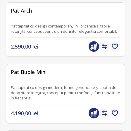
fără recenzii
Pat Arch
Pat tapițat cu design contemporan, linii organice și tăblie
rotunjită, conceput pentru un dormitor elegant și confortabil.
2.590,00 lei
fără recenzii
Pat Buble Mini
Pat tapițat cu design modern, forme generoase și spațiu de
depozitare integrat, conceput pentru confort și funcționalitate
în fiecare zi.
4.190,00 lei