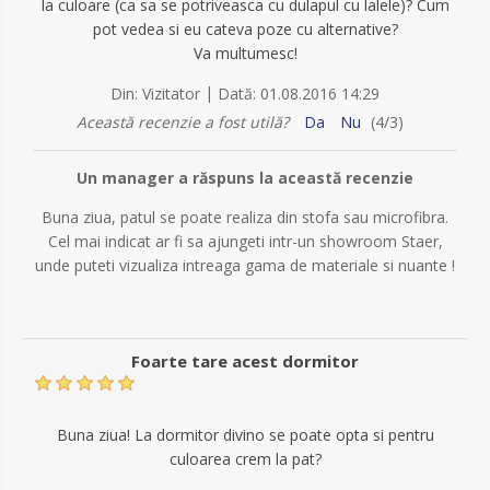
la culoare (ca sa se potriveasca cu dulapul cu lalele)? Cum
pot vedea si eu cateva poze cu alternative?
Va multumesc!
|
Din:
Vizitator
Dată:
01.08.2016 14:29
Această recenzie a fost utilă?
Da
Nu
(
4
/
3
)
Un manager a răspuns la această recenzie
Buna ziua, patul se poate realiza din stofa sau microfibra.
Cel mai indicat ar fi sa ajungeti intr-un showroom Staer,
unde puteti vizualiza intreaga gama de materiale si nuante !
Foarte tare acest dormitor
Buna ziua! La dormitor divino se poate opta si pentru
culoarea crem la pat?