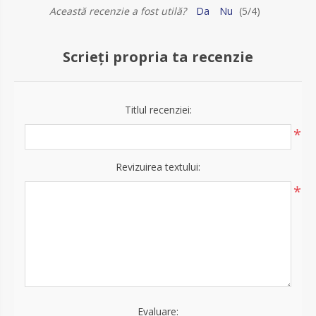
Această recenzie a fost utilă?
Da
Nu
(
5
/
4
)
Scrieți propria ta recenzie
Titlul recenziei:
*
Revizuirea textului:
*
Evaluare: