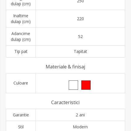
250
dulap (cm)
Inaltime
220
dulap (cm)
Adancime
52
dulap (cm)
Tip pat
Tapitat
Materiale & finisaj
Culoare
Caracteristici
Garantie
2 ani
Stil
Modern