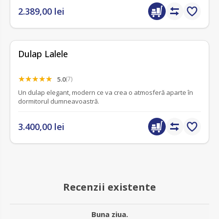
2.389,00 lei
Dulap Lalele
5.0
(7)
Un dulap elegant, modern ce va crea o atmosferă aparte în
dormitorul dumneavoastră.
3.400,00 lei
Recenzii existente
Buna ziua.