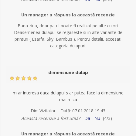
Un manager a răspuns la această recenzie
Buna ziua, doar patul poate fi realizat pe alte culori.
Deasemenea dulapul se regaseste si in alte variante de
printuri ( Esarfa, Sky, Bambus ). Pentru detalii, accesati
categoria dulapuri.
dimensiune dulap
m ar interesa daca dulapul s ar putea face la dimensiune
mai mica
|
Din:
Vizitator
Dată:
07.01.2018 19:43
Această recenzie a fost utilă?
Da
Nu
(
4
/
3
)
Un manager a răspuns la această recenzie