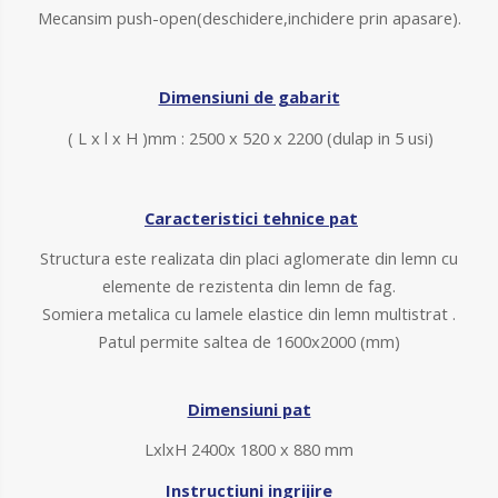
Mecansim push-open(deschidere,inchidere prin apasare).
Dimensiuni de gabarit
( L x l x H )mm : 2500 x 520 x 2200 (dulap in 5 usi)
Caracteristici tehnice pat
Structura este realizata din placi aglomerate din lemn cu
elemente de rezistenta din lemn de fag.
Somiera metalica cu lamele elastice din lemn multistrat .
Patul permite saltea de 1600x2000 (mm)
Dimensiuni pat
LxlxH 2400x 1800 x 880 mm
Instructiuni ingrijire