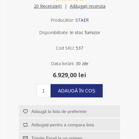
20 Recenzie(i)
Adăugați recenzia
Producător:
STAER
Disponibilitate:
In stoc furnizor
Cod SKU:
537
Data livrării:
30 zile
6.929,00 lei
ADAUGĂ ÎN COȘ
Adaugă la lista de preferinte
Adăugați pentru a compara lista
Trimite Email la un prieten