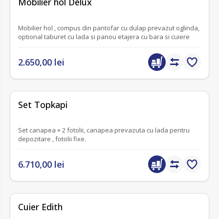
Mobilier hol Delux
Mobilier hol , compus din pantofar cu dulap prevazut oglinda,
optional taburet cu lada si panou etajera cu bara si cuiere
2.650,00 lei
fără recenzii
Set Topkapi
Set canapea + 2 fotolii, canapea prevazuta cu lada pentru
depozitare , fotolii fixe.
6.710,00 lei
Cuier Edith