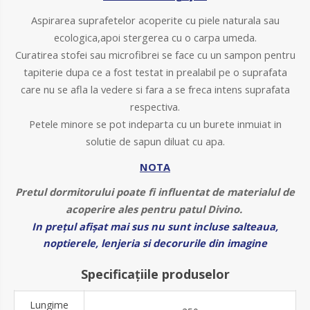
Aspirarea suprafetelor acoperite cu piele naturala sau
ecologica,apoi stergerea cu o carpa umeda.
Curatirea stofei sau microfibrei se face cu un sampon pentru
tapiterie dupa ce a fost testat in prealabil pe o suprafata
care nu se afla la vedere si fara a se freca intens suprafata
respectiva.
Petele minore se pot indeparta cu un burete inmuiat in
solutie de sapun diluat cu apa.
NOTA
Pretul dormitorului poate fi influentat de materialul de
acoperire ales pentru patul Divino.
In preţul afişat mai sus nu sunt incluse salteaua,
noptierele, lenjeria si decorurile din imagine
Specificațiile produselor
Lungime