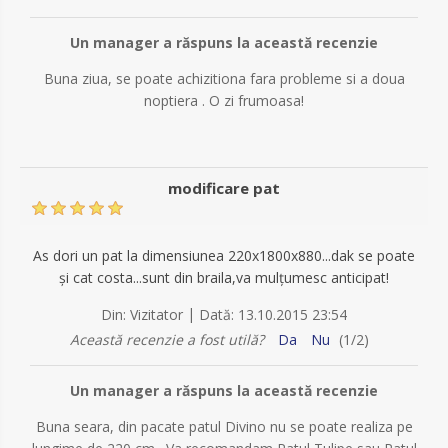
Un manager a răspuns la această recenzie
Buna ziua, se poate achizitiona fara probleme si a doua
noptiera . O zi frumoasa!
modificare pat
As dori un pat la dimensiunea 220x1800x880...dak se poate
și cat costa...sunt din braila,va mulțumesc anticipat!
|
Din:
Vizitator
Dată:
13.10.2015 23:54
Această recenzie a fost utilă?
Da
Nu
(
1
/
2
)
Un manager a răspuns la această recenzie
Buna seara, din pacate patul Divino nu se poate realiza pe