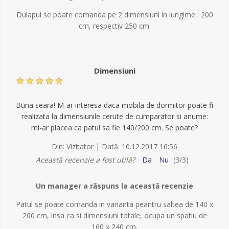
Dulapul se poate comanda pe 2 dimensiuni in lungime : 200
cm, respectiv 250 cm.
Dimensiuni
Buna seara! M-ar interesa daca mobila de dormitor poate fi
realizata la dimensiunile cerute de cumparator si anume:
mi-ar placea ca patul sa fie 140/200 cm. Se poate?
|
Din:
Vizitator
Dată:
10.12.2017 16:56
Această recenzie a fost utilă?
Da
Nu
(
3
/
3
)
Un manager a răspuns la această recenzie
Patul se poate comanda in varianta peantru saltea de 140 x
200 cm, insa ca si dimensiuni totale, ocupa un spatiu de
160 x 240 cm.