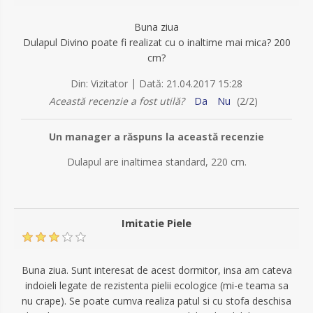
Buna ziua
Dulapul Divino poate fi realizat cu o inaltime mai mica? 200
cm?
|
Din:
Vizitator
Dată:
21.04.2017 15:28
Această recenzie a fost utilă?
Da
Nu
(
2
/
2
)
Un manager a răspuns la această recenzie
Dulapul are inaltimea standard, 220 cm.
Imitatie Piele
Buna ziua. Sunt interesat de acest dormitor, insa am cateva
indoieli legate de rezistenta pielii ecologice (mi-e teama sa
nu crape). Se poate cumva realiza patul si cu stofa deschisa