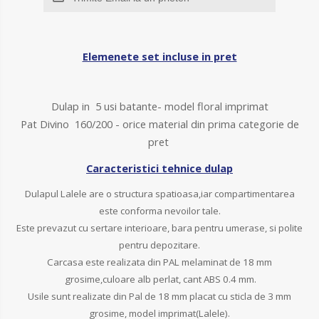
Elemenete set incluse in pret
Dulap in 5 usi batante- model floral imprimat
Pat Divino 160/200 - orice material din prima categorie de
pret
Caracteristici tehnice dulap
Dulapul Lalele are o structura spatioasa,iar compartimentarea
este conforma nevoilor tale.
Este prevazut cu sertare interioare, bara pentru umerase, si polite
pentru depozitare.
Carcasa este realizata din PAL melaminat de 18 mm
grosime,culoare alb perlat, cant ABS 0.4 mm.
Usile sunt realizate din Pal de 18 mm placat cu sticla de 3 mm
grosime, model imprimat(Lalele).