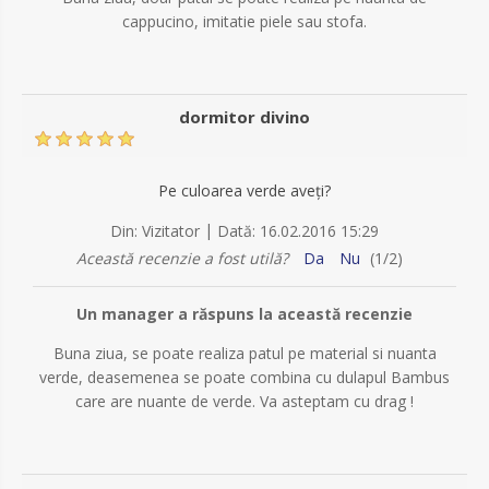
cappucino, imitatie piele sau stofa.
dormitor divino
Pe culoarea verde aveți?
|
Din:
Vizitator
Dată:
16.02.2016 15:29
Această recenzie a fost utilă?
Da
Nu
(
1
/
2
)
Un manager a răspuns la această recenzie
Buna ziua, se poate realiza patul pe material si nuanta
verde, deasemenea se poate combina cu dulapul Bambus
care are nuante de verde. Va asteptam cu drag !