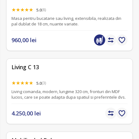
5.0
(8)
Masa pentru bucatarie sau living, extensibila, realizata din
pal dublat de 18 cm, nuante variate.
960,00 lei
Living C 13
5.0
(3)
Living comanda, modern, lungime 320 cm, fronturi din MDF
lucios, care se poate adapta dupa spatiul si preferintele dvs.
4.250,00 lei
fără recenzii