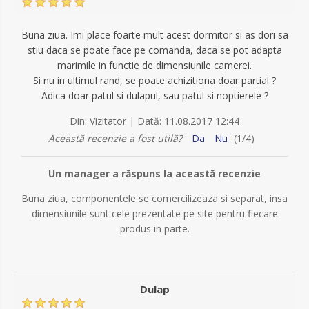
Buna ziua. Imi place foarte mult acest dormitor si as dori sa
stiu daca se poate face pe comanda, daca se pot adapta
marimile in functie de dimensiunile camerei.
Si nu in ultimul rand, se poate achizitiona doar partial ?
Adica doar patul si dulapul, sau patul si noptierele ?
|
Din:
Vizitator
Dată:
11.08.2017 12:44
Această recenzie a fost utilă?
Da
Nu
(
1
/
4
)
Un manager a răspuns la această recenzie
Buna ziua, componentele se comercilizeaza si separat, insa
dimensiunile sunt cele prezentate pe site pentru fiecare
produs in parte.
Dulap