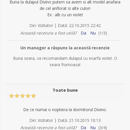
Buna la dulapul Divino putem sa avem si alt model anafara
de cel anflorat si alte culori
Ex : alb cu un violet
|
Din:
Vizitator
Dată:
22.10.2015 22:42
Această recenzie a fost utilă?
Da
Nu
(
1
/
3
)
Un manager a răspuns la această recenzie
Buna seara, va recomandam dulapul cu esarfa violet. O
seara frumoasa!
Toate bune
De ce numai o noptiera la dormitorul Divino.
|
Din:
Vizitator
Dată:
21.10.2015 10:13
Această recenzie a fost utilă?
Da
Nu
(
3
/
4
)