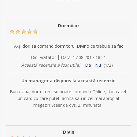
Dormitor
A-și dori sa comand dormitorul Divino ce trebuie sa fac
|
Din:
Vizitator
Dată:
17.08.2017 18:21
Această recenzie a fost utilă?
Da
Nu
(
1
/
2
)
Un manager a răspuns la această recenzie
Buna ziua, dormitorul se poate comanda Online, daca aveti
un card cu care puteti achita sau in cel mai apropiat
magazin Staer de dvs. Zi minunata !
Divin