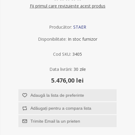
Fii primul care revizuiește acest produs
Producător:
STAER
Disponibilitate:
In stoc furnizor
Cod SKU:
3405
Data livrării:
30 zile
5.476,00 lei
Adaugă la lista de preferinte
Adăugați pentru a compara lista
Trimite Email la un prieten