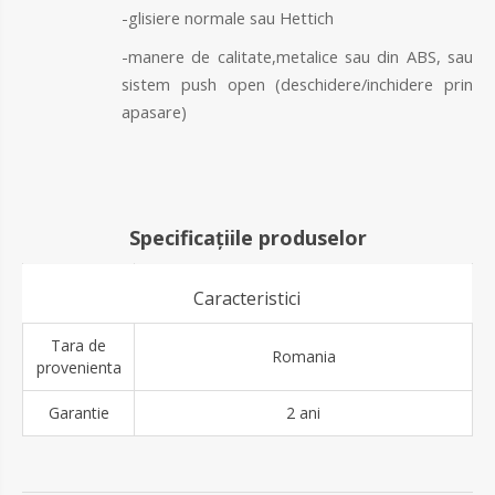
-glisiere normale sau Hettich
-manere de calitate,metalice sau din ABS, sau
sistem push open (deschidere/inchidere prin
apasare)
Specificațiile produselor
Caracteristici
Tara de
Romania
provenienta
Garantie
2 ani