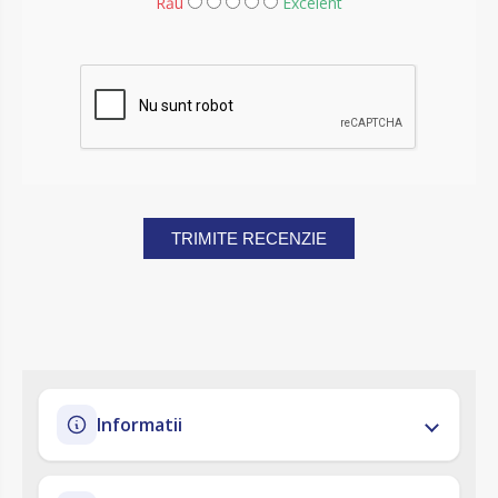
Rău
Excelent
TRIMITE RECENZIE
Informatii