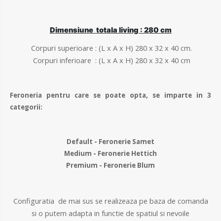
D
imensiune totala living : 280 cm
Corpuri superioare : (L x A x H) 280 x 32 x 40 cm.
Corpuri inferioare : (L x A x H) 280 x 32 x 40 cm
Feroneria pentru care se poate opta, se imparte in 3
categorii:
Default - Feronerie Samet
Medium - Feronerie Hettich
Premium - Feronerie Blum
Configuratia de mai sus se realizeaza pe baza de comanda
si o putem adapta in functie de spatiul si nevoile