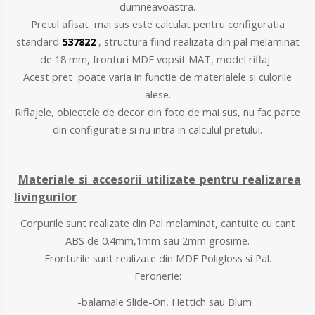
dumneavoastra.
Pretul afisat mai sus este calculat pentru configuratia
standard
537822
, structura fiind realizata din
pal melaminat
de 18 mm, fronturi MDF vopsit MAT, model riflaj .
Acest pret poate varia in functie de materialele si culorile
alese.
Riflajele, obiectele de decor din foto de mai sus, nu fac parte
din configuratie si nu intra in calculul pretului.
Materiale si accesorii utilizate pentru realizarea
livingurilor
Corpurile sunt realizate din Pal melaminat, cantuite cu cant
ABS de 0.4mm,1mm sau 2mm grosime.
Fronturile sunt realizate din MDF Poligloss si Pal.
Feronerie:
-balamale Slide-On, Hettich sau Blum