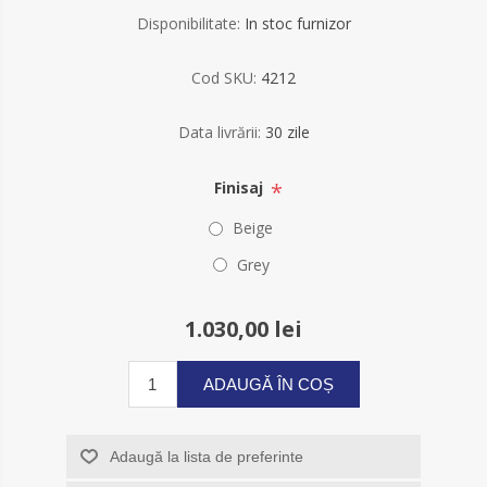
Disponibilitate:
In stoc furnizor
Cod SKU:
4212
Data livrării:
30 zile
*
Finisaj
Beige
Grey
1.030,00 lei
ADAUGĂ ÎN COȘ
Adaugă la lista de preferinte