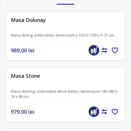
fără recenzii
Masa Dolunay
Masa dining, extensibila, dimensiuni L 120 X l 100 x h 75 cm.
989,00 lei
fără recenzii
Masa Stone
Masa dinning, extensibila decor beton, dimensiuni 140-180 x
76 x 80 cm.
979,00 lei