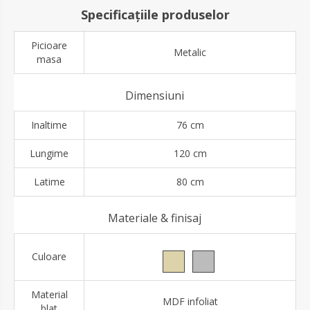
Specificațiile produselor
Picioare
Metalic
masa
Dimensiuni
Inaltime
76 cm
Lungime
120 cm
Latime
80 cm
Materiale & finisaj
Culoare
Material
MDF infoliat
blat