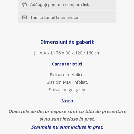
Adăugați pentru a compara lista
Trimite Email la un prieten
Dimensiuni de gabarit
(H x A x L) 76 x 80 x 120 / 160 cm
Carcateristici
Picioare metalice.
Blat din MDF infoliat
.
Finisaj: beige, grey.
Nota
Obiectele de decor expuse sunt cu titlu de prezentare
si nu sunt incluse in pret.
Scaunele nu sunt incluse in pret.