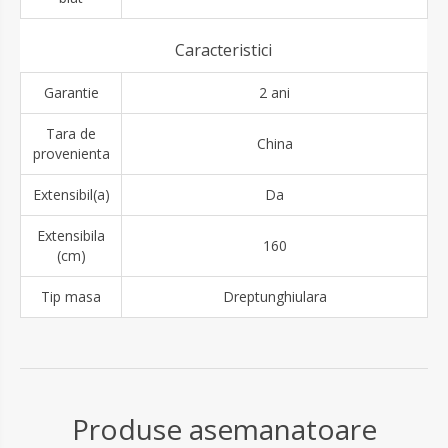
Caracteristici
Garantie
2 ani
Tara de
China
provenienta
Extensibil(a)
Da
Extensibila
160
(cm)
Tip masa
Dreptunghiulara
Produse asemanatoare