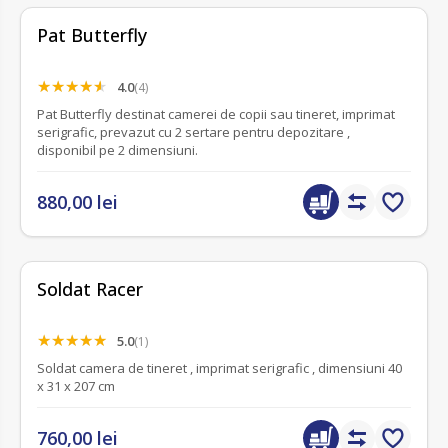
Pat Butterfly
4.0
(4)
Pat Butterfly destinat camerei de copii sau tineret, imprimat
serigrafic, prevazut cu 2 sertare pentru depozitare ,
disponibil pe 2 dimensiuni.
880,00 lei
Soldat Racer
5.0
(1)
Soldat camera de tineret , imprimat serigrafic , dimensiuni 40
x 31 x 207 cm
760,00 lei