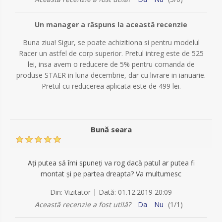
Un manager a răspuns la această recenzie
Buna ziua! Sigur, se poate achizitiona si pentru modelul
Racer un astfel de corp superior. Pretul intreg este de 525
lei, insa avem o reducere de 5% pentru comanda de
produse STAER in luna decembrie, dar cu livrare in ianuarie.
Pretul cu reducerea aplicata este de 499 lei.
Bună seara
Ați putea să îmi spuneți va rog dacă patul ar putea fi
montat și pe partea dreapta? Va multumesc
|
Din:
Vizitator
Dată:
01.12.2019 20:09
Această recenzie a fost utilă?
Da
Nu
(
1
/
1
)