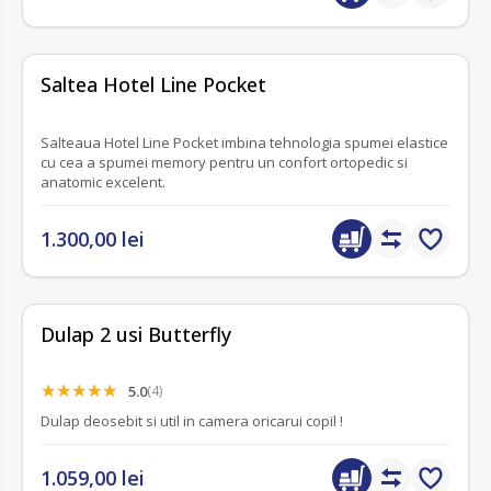
fără recenzii
Saltea Hotel Line Pocket
Salteaua Hotel Line Pocket imbina tehnologia spumei elastice
cu cea a spumei memory pentru un confort ortopedic si
anatomic excelent.
1.300,00 lei
Dulap 2 usi Butterfly
5.0
(4)
Dulap deosebit si util in camera oricarui copil !
1.059,00 lei