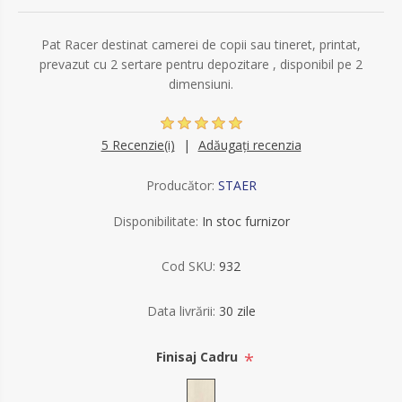
Pat Racer destinat camerei de copii sau tineret, printat,
prevazut cu 2 sertare pentru depozitare , disponibil pe 2
dimensiuni.
5 Recenzie(i)
Adăugați recenzia
Producător:
STAER
Disponibilitate:
In stoc furnizor
Cod SKU:
932
Data livrării:
30 zile
*
Finisaj Cadru