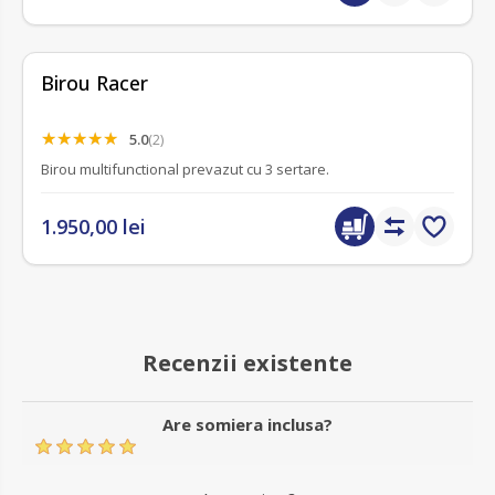
Birou Racer
5.0
(2)
Birou multifunctional prevazut cu 3 sertare.
1.950,00 lei
Recenzii existente
Are somiera inclusa?