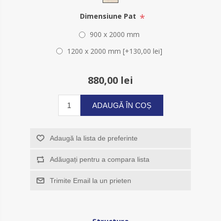
*
Dimensiune Pat
900 x 2000 mm
1200 x 2000 mm [+130,00 lei]
880,00 lei
ADAUGĂ ÎN COȘ
Adaugă la lista de preferinte
Adăugați pentru a compara lista
Trimite Email la un prieten
Structura