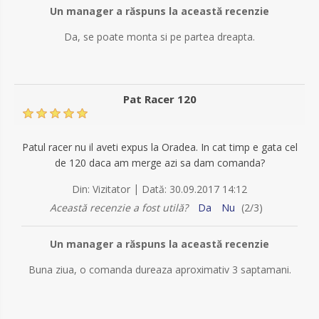
Un manager a răspuns la această recenzie
Da, se poate monta si pe partea dreapta.
Pat Racer 120
Patul racer nu il aveti expus la Oradea. In cat timp e gata cel
de 120 daca am merge azi sa dam comanda?
|
Din:
Vizitator
Dată:
30.09.2017 14:12
Această recenzie a fost utilă?
Da
Nu
(
2
/
3
)
Un manager a răspuns la această recenzie
Buna ziua, o comanda dureaza aproximativ 3 saptamani.