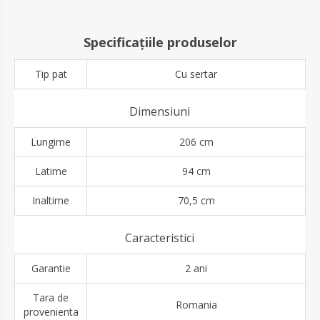
Specificațiile produselor
Tip pat
Cu sertar
Dimensiuni
Lungime
206 cm
Latime
94 cm
Inaltime
70,5 cm
Caracteristici
Garantie
2 ani
Tara de
Romania
provenienta