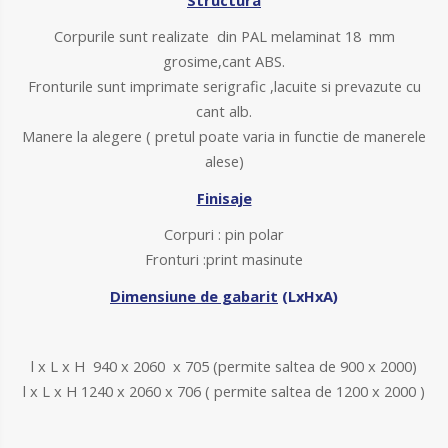
Corpurile sunt realizate din PAL melaminat 18 mm
grosime,cant ABS.
Fronturile sunt imprimate serigrafic ,lacuite si prevazute cu
cant alb.
Manere la alegere ( pretul poate varia in functie de manerele
alese)
Finisaje
Corpuri : pin polar
Fronturi :print masinute
Dimensiune de gabarit
(LxHxA)
l x L x H 940 x 2060 x 705 (permite saltea de 900 x 2000)
l x L x H 1240 x 2060 x 706 ( permite saltea de 1200 x 2000 )