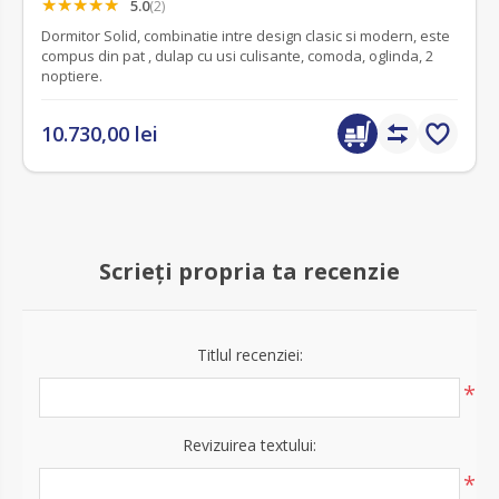
5.0
(2)
Dormitor Solid, combinatie intre design clasic si modern, este
compus din pat , dulap cu usi culisante, comoda, oglinda, 2
noptiere.
10.730,00 lei
Scrieți propria ta recenzie
Titlul recenziei:
*
Revizuirea textului:
*