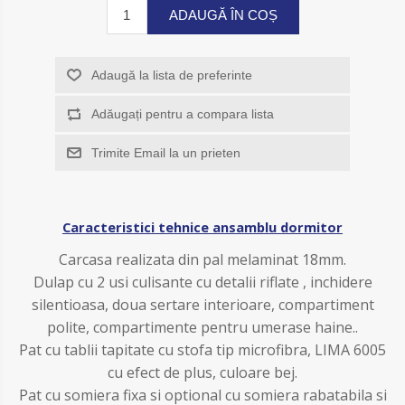
ADAUGĂ ÎN COȘ
Adaugă la lista de preferinte
Adăugați pentru a compara lista
Trimite Email la un prieten
Caracteristici tehnice ansamblu dormitor
Carcasa realizata din pal melaminat 18mm.
Dulap cu 2 usi culisante cu detalii riflate , inchidere
silentioasa, doua sertare interioare, compartiment
polite, compartimente pentru umerase haine.
.
P
at cu tablii tapitate cu stofa tip microfibra, LIMA 6005
cu efect de plus, culoare bej.
P
at cu somiera fixa si optional cu somiera rabatabila si