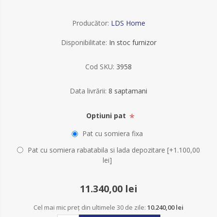
Producător:
LDS Home
Disponibilitate:
In stoc furnizor
Cod SKU:
3958
Data livrării:
8 saptamani
*
Optiuni pat
Pat cu somiera fixa
Pat cu somiera rabatabila si lada depozitare [+1.100,00
lei]
11.340,00 lei
Cel mai mic preț din ultimele 30 de zile:
10.240,00 lei