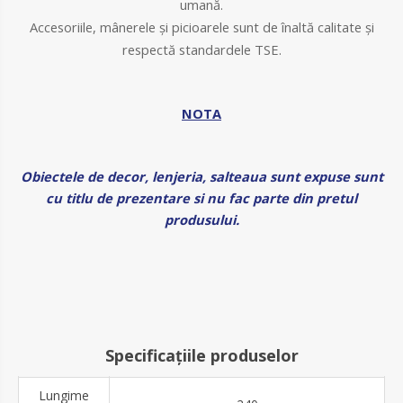
umană.
A
ccesoriile, mânerele și picioarele sunt de înaltă calitate și
respectă standardele TSE.
NOTA
Obiectele de decor, lenjeria, salteaua sunt expuse sunt
cu titlu de prezentare si nu fac parte din pretul
produsului.
Specificațiile produselor
Lungime