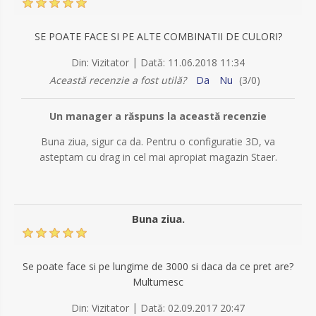
SE POATE FACE SI PE ALTE COMBINATII DE CULORI?
|
Din:
Vizitator
Dată:
11.06.2018 11:34
Această recenzie a fost utilă?
Da
Nu
(
3
/
0
)
Un manager a răspuns la această recenzie
Buna ziua, sigur ca da. Pentru o configuratie 3D, va
asteptam cu drag in cel mai apropiat magazin Staer.
Buna ziua.
Se poate face si pe lungime de 3000 si daca da ce pret are?
Multumesc
|
Din:
Vizitator
Dată:
02.09.2017 20:47