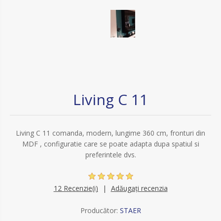
Living C 11
Living C 11 comanda, modern, lungime 360 cm, fronturi din
MDF , configuratie care se poate adapta dupa spatiul si
preferintele dvs.
12 Recenzie(i)
Adăugați recenzia
Producător:
STAER