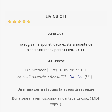
LIVING C11
Buna ziua,
va rog sa-mi spuneti daca exista si nuante de
albastru/turcoaz pentru LIVING C11.
Multumesc.
|
Din:
Vizitator
Dată:
10.05.2017 13:31
Această recenzie a fost utilă?
Da
Nu
(
3
/
1
)
Un manager a răspuns la această recenzie
Buna seara, avem disponibila nuantade turcoaz ( MDF
vopsit).