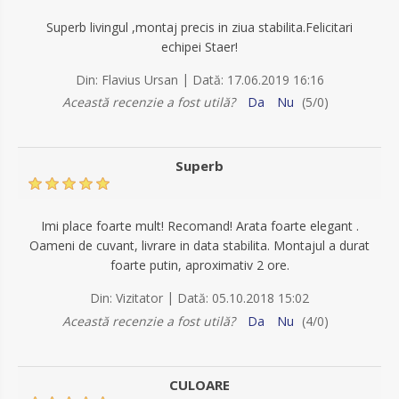
Superb livingul ,montaj precis in ziua stabilita.Felicitari
echipei Staer!
|
Din:
Flavius Ursan
Dată:
17.06.2019 16:16
Această recenzie a fost utilă?
Da
Nu
(
5
/
0
)
Superb
Imi place foarte mult! Recomand! Arata foarte elegant .
Oameni de cuvant, livrare in data stabilita. Montajul a durat
foarte putin, aproximativ 2 ore.
|
Din:
Vizitator
Dată:
05.10.2018 15:02
Această recenzie a fost utilă?
Da
Nu
(
4
/
0
)
CULOARE