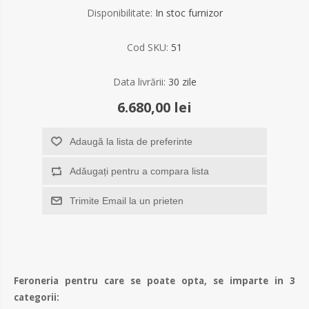
Disponibilitate:
In stoc furnizor
Cod SKU:
51
Data livrării:
30 zile
6.680,00 lei
Adaugă la lista de preferinte
Adăugați pentru a compara lista
Trimite Email la un prieten
Feroneria pentru care se poate opta, se imparte in 3
categorii: