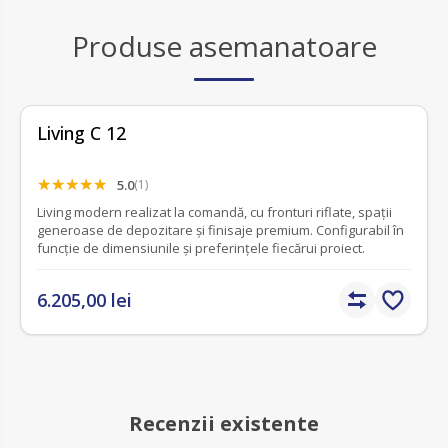
Produse asemanatoare
Living C 12
5.0
(1)
Living modern realizat la comandă, cu fronturi riflate, spații
generoase de depozitare și finisaje premium. Configurabil în
funcție de dimensiunile și preferințele fiecărui proiect.
6.205,00 lei
Recenzii existente