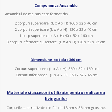
Componenta Ansamblu
Ansamblul de mai sus este format din :
2 corpuri superioare (L x A x H) 160 x 32 x 40 cm
2 corpuri superioare (L x A x H) 120 x 32 x 40 cm
1 corp superior (L x A x H) 40 x 52 x 160 cm
3 corpuri inferioare cu sertare (L x A x H) 120 x 52 x 25 cm
D
imensiune totala : 360 cm
Corpuri superioare : (L x A x H) 360 x 32 x 160 cm
Corpuri inferioare : (L x A x H) 360 x 52 x 45 cm
Materiale si accesorii utilizate pentru realizarea
livingurilor
Corpurile sunt realizate din Pal de 18mm si 36 mm grosime,