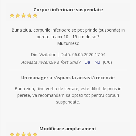
Corpuri inferioare suspendate
Buna ziua, corpurile inferioare se pot prinde (suspenda) in
perete la apx 10 - 15 cm de sol?
Multumesc
|
Din:
Vizitator
Dată:
06.05.2020 17:04
Această recenzie a fost utilă?
Da
Nu
(
0
/
0
)
Un manager a răspuns la această recenzie
Buna ziua, fiind vorba de sertare, este dificil de prins in
perete, va recomandam sa optati tot pentru corpuri
suspendate.
Modificare amplasament