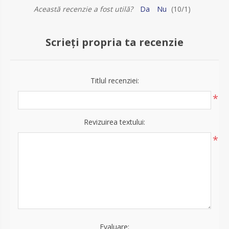
Această recenzie a fost utilă?
Da
Nu
(
10
/
1
)
Scrieți propria ta recenzie
Titlul recenziei:
*
Revizuirea textului:
*
Evaluare: