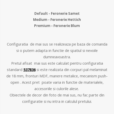
Default - Feronerie Samet
Medium - Feronerie Hettich
Premium - Feronerie Blum
Configuratia de mai sus se realizeaza pe baza de comanda
si o putem adapta in functie de spatiul si nevoile
dumneavoastra.
Pretul afisat mai sus este calculat pentru configuratia
standard
537836
si este realizata din
corpuri pal melaminat
de 18 mm, fronturi MDF, manere metalice, mecanism push-
open . Acest pret poate varia in functie de materialele,
accesoriile si culorile alese.
Obiectele de decor din foto de mai sus, nu fac parte din
configuratie si nu intra in calculul pretului.