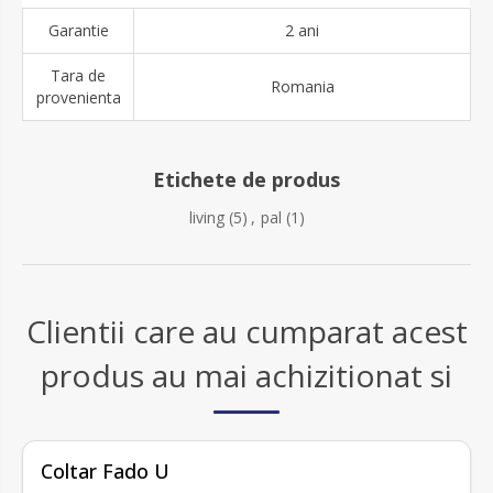
Garantie
2 ani
Tara de
Romania
provenienta
Etichete de produs
living
(5)
,
pal
(1)
Clientii care au cumparat acest
produs au mai achizitionat si
Coltar Fado U