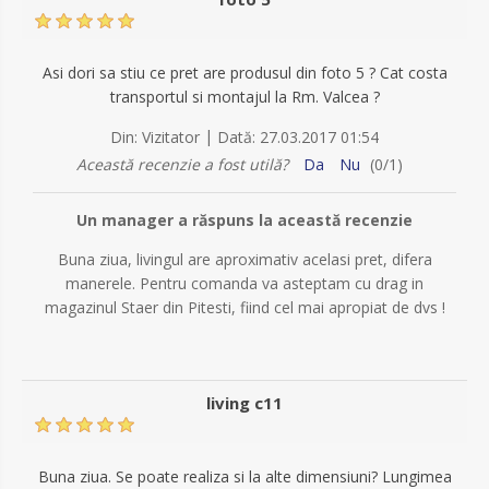
Asi dori sa stiu ce pret are produsul din foto 5 ? Cat costa
transportul si montajul la Rm. Valcea ?
|
Din:
Vizitator
Dată:
27.03.2017 01:54
Această recenzie a fost utilă?
Da
Nu
(
0
/
1
)
Un manager a răspuns la această recenzie
Buna ziua, livingul are aproximativ acelasi pret, difera
manerele. Pentru comanda va asteptam cu drag in
magazinul Staer din Pitesti, fiind cel mai apropiat de dvs !
living c11
Buna ziua. Se poate realiza si la alte dimensiuni? Lungimea