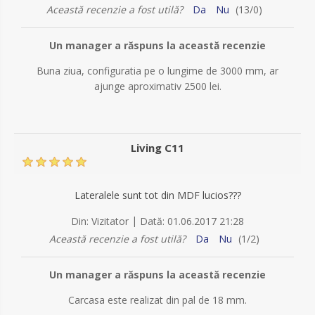
Această recenzie a fost utilă?
Da
Nu
(
13
/
0
)
Un manager a răspuns la această recenzie
Buna ziua, configuratia pe o lungime de 3000 mm, ar
ajunge aproximativ 2500 lei.
Living C11
Lateralele sunt tot din MDF lucios???
|
Din:
Vizitator
Dată:
01.06.2017 21:28
Această recenzie a fost utilă?
Da
Nu
(
1
/
2
)
Un manager a răspuns la această recenzie
Carcasa este realizat din pal de 18 mm.