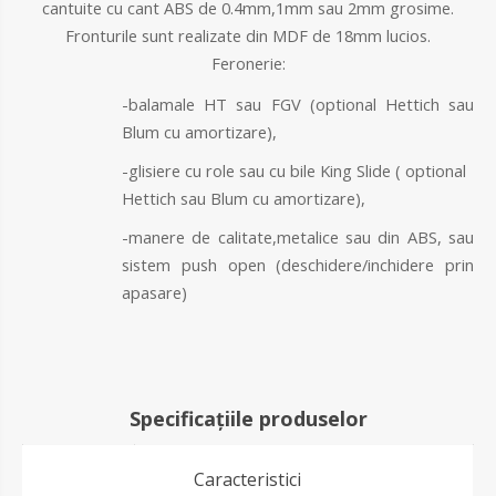
cantuite cu cant ABS de 0.4mm,1mm sau 2mm grosime.
Fronturile sunt realizate din MDF de 18mm lucios.
Feronerie:
-balamale HT sau FGV (optional Hettich sau
Blum cu amortizare),
-glisiere cu role sau cu bile King Slide ( optional
Hettich sau Blum cu amortizare),
-manere de calitate,metalice sau din ABS, sau
sistem push open (deschidere/inchidere prin
apasare)
Specificațiile produselor
Caracteristici