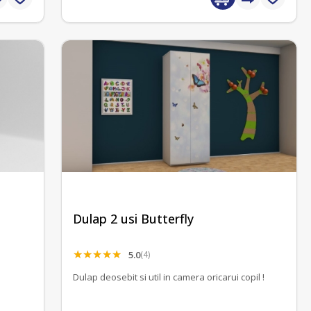
Dulap 2 usi Butterfly
5.0
(4)
Dulap deosebit si util in camera oricarui copil !