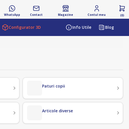
WhatsApp
Contact
Magazine
Contul meu
(0)
Configurator 3D
Info Utile
Blog
Paturi copii
Articole diverse