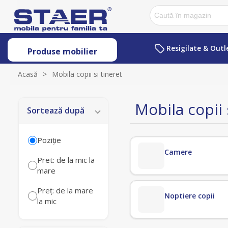
Resigilate & Outl
Produse mobilier
Acasă
>
Mobila copii si tineret
Mobila copii 
Sortează după
Poziţie
Camere
Pret: de la mic la
mare
Preț: de la mare
Noptiere copii
la mic