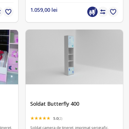
1.059,00 lei
Soldat Butterfly 400
5.0
(2)
tineret,
Soldat camera de tineret, imprimat serigrafic,