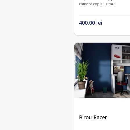
camera copilului tau!
400,00 lei
Birou Racer