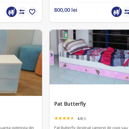
800,00 lei
Pat Butterfly
4.0
(4)
nuanta optimista din
Pat Butterfly destinat camerei de copii sau 