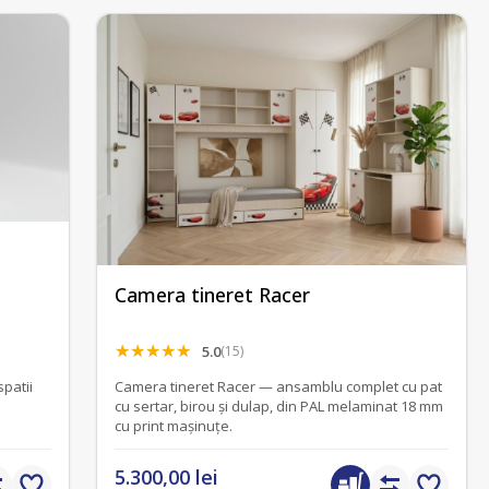
Camera tineret Racer
5.0
(15)
spatii
Camera tineret Racer — ansamblu complet cu pat
cu sertar, birou și dulap, din PAL melaminat 18 mm
cu print mașinuțe.
5.300,00 lei