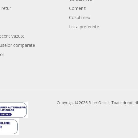
 retur
Comenzi
Cosul meu
Lista preferinte
ecent vazute
duselor comparate
oi
Copyright © 2026 Staer Online. Toate drepturil