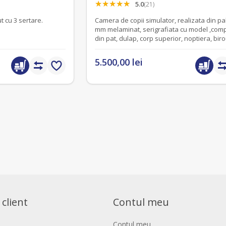
5.0
(21)
t cu 3 sertare.
Camera de copii simulator, realizata din pa
mm melaminat, serigrafiata cu model ,co
din pat, dulap, corp superior, noptiera, biro
5.500,00 lei
 client
Contul meu
Contul meu