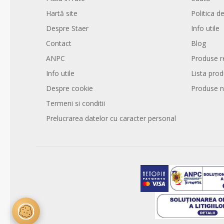
Hartă site
Politica de
Despre Staer
Info utile
Contact
Blog
ANPC
Produse r
Info utile
Lista pro
Despre cookie
Produse n
Termeni si conditii
Prelucrarea datelor cu caracter personal