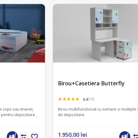
Birou+Casetiera Butterfly
4.4
(10)
 copii sau tineret,
Birou multifunctional cu sertare si multiple 
e pentru depozitare ,
de depozitare.
1.950,00 lei