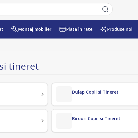
et
Montaj mobilier
Plata în rate
Produse noi
si tineret
Dulap Copii si Tineret
Birouri Copii si Tineret