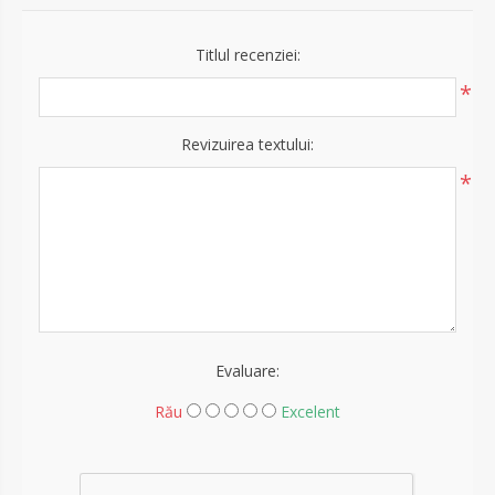
Titlul recenziei:
*
Revizuirea textului:
*
Evaluare:
Rău
Excelent