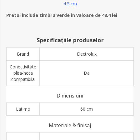
4.5 cm
Pretul include timbru verde in valoare de 48.4 lei
Specificațiile produselor
Brand
Electrolux
Conectivitate
plita-hota
Da
compatibila
Dimensiuni
Latime
60 cm
Materiale & finisaj