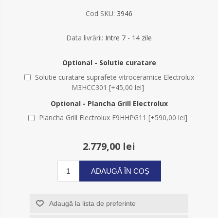
Cod SKU:
3946
Data livrării:
Intre 7 - 14 zile
Optional - Solutie curatare
Solutie curatare suprafete vitroceramice Electrolux
M3HCC301 [+45,00 lei]
Optional - Plancha Grill Electrolux
Plancha Grill Electrolux E9HHPG11 [+590,00 lei]
2.779,00 lei
ADAUGĂ ÎN COȘ
Adaugă la lista de preferinte