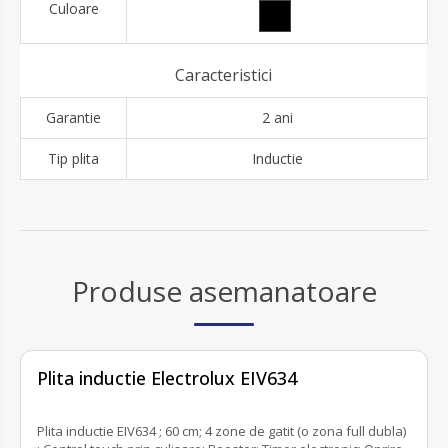
Culoare
Caracteristici
Garantie
2 ani
Tip plita
Inductie
Produse asemanatoare
fără recenzii
Plita inductie Electrolux EIV634
Plita inductie EIV634 ; 60 cm; 4 zone de gatit (o zona full dubla)