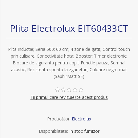
Plita Electrolux EIT60433CT
Plita inductie; Seria 500; 60 cm; 4 zone de gatit; Control touch
prin culisare; Conectivitate hota; Booster; Timer electronic;
Blocare de siguranta pentru copii; Functie pauza; Semnal
acustic; Rezistenta sporita la zgarieturi; Culoare negru mat
(SaphirMatt SE)
Fii primul care revizuiește acest produs
Producător:
Electrolux
Disponibilitate:
In stoc furnizor