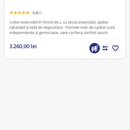
5.0
(2)
Coltar extensibil în formă de L, cu șezut extensibil, spătar
rabatabil și ladă de depozitare . Pernele mari de spătar sunt
independente și generoase, care confera confort sporit.
3.260,00 lei