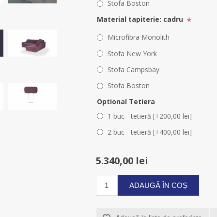
Stofa Boston
*
Material tapiterie: cadru
Microfibra Monolith
Stofa New York
Stofa Campsbay
Stofa Boston
Optional Tetiera
1 buc - tetieră [+200,00 lei]
2 buc - tetieră [+400,00 lei]
5.340,00 lei
ADAUGĂ ÎN COȘ