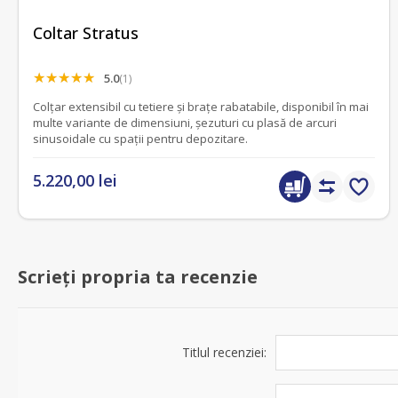
Coltar Stratus
5.0
(1)
Colțar extensibil cu tetiere și brațe rabatabile, disponibil în mai
multe variante de dimensiuni, șezuturi cu plasă de arcuri
sinusoidale cu spații pentru depozitare.
5.220,00 lei
Scrieți propria ta recenzie
Titlul recenziei: