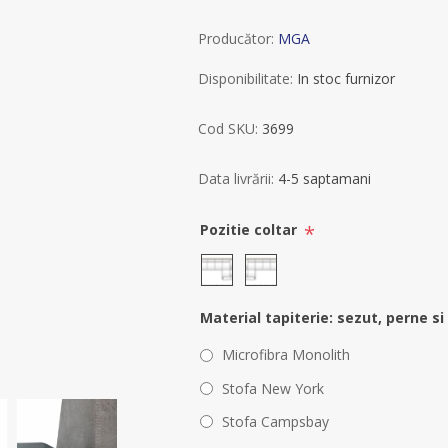
Producător:
MGA
Disponibilitate:
In stoc furnizor
Cod SKU:
3699
Data livrării:
4-5 saptamani
*
Pozitie coltar
Material tapiterie: sezut, perne si
Microfibra Monolith
Stofa New York
Stofa Campsbay