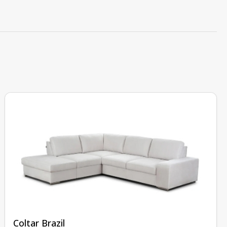
fără recenzii
Coltar Brazil