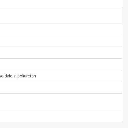
soidale si poliuretan