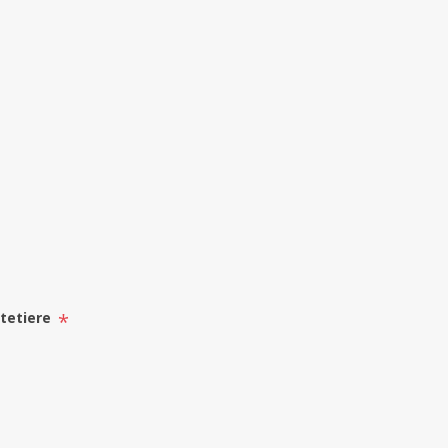
*
 tetiere