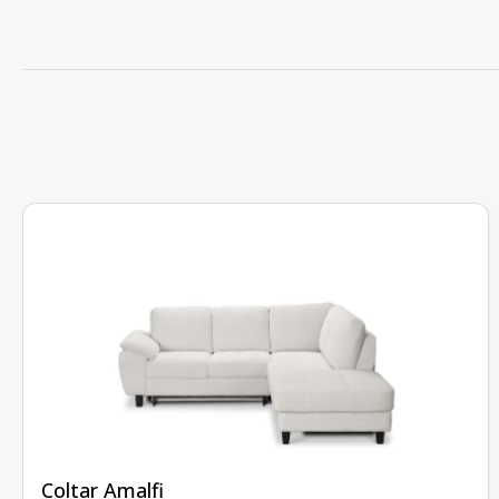
fără recenzii
Coltar Amalfi