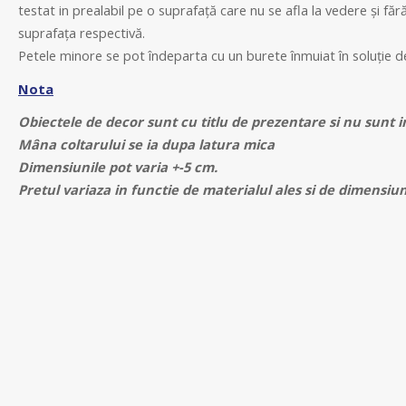
testat in prealabil pe o suprafață care nu se afla la vedere și făr
suprafața respectivă.
Petele minore se pot îndeparta cu un burete înmuiat în soluție d
Nota
Obiectele de decor sunt cu titlu de prezentare si nu sunt i
Mâna coltarului se ia dupa latura mica
Dimensiunile pot varia +-5 cm.
Pretul variaza in functie de materialul ales si de dimensiu