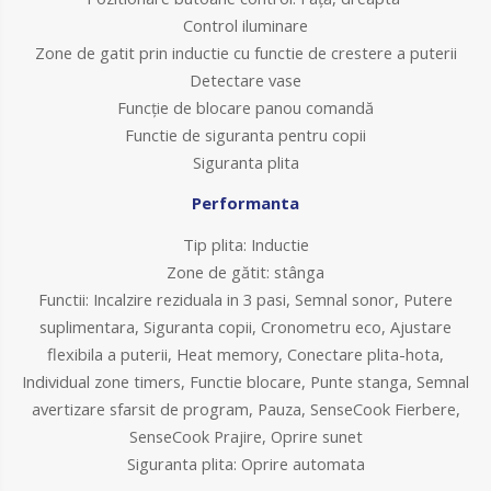
Control iluminare
Zone de gatit prin inductie cu functie de crestere a puterii
Detectare vase
Funcţie de blocare panou comandă
Functie de siguranta pentru copii
Siguranta plita
Performanta
Tip plita: Inductie
Zone de gătit: stânga
Functii: Incalzire reziduala in 3 pasi, Semnal sonor, Putere
suplimentara, Siguranta copii, Cronometru eco, Ajustare
flexibila a puterii, Heat memory, Conectare plita-hota,
Individual zone timers, Functie blocare, Punte stanga, Semnal
avertizare sfarsit de program, Pauza, SenseCook Fierbere,
SenseCook Prajire, Oprire sunet
Siguranta plita: Oprire automata