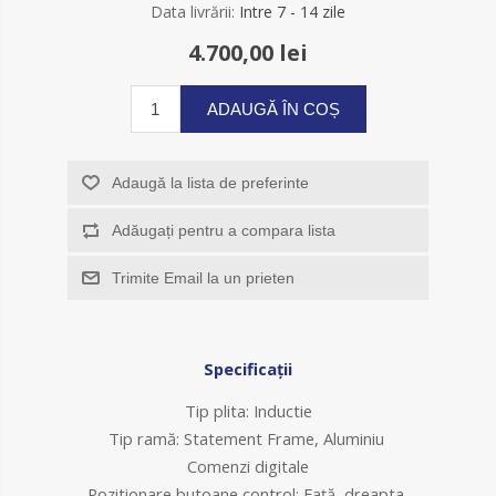
Data livrării:
Intre 7 - 14 zile
4.700,00 lei
ADAUGĂ ÎN COȘ
Adaugă la lista de preferinte
Adăugați pentru a compara lista
Trimite Email la un prieten
Specificaţii
Tip plita: Inductie
Tip ramă: Statement Frame, Aluminiu
Comenzi digitale
Pozitionare butoane control: Faţă, dreapta