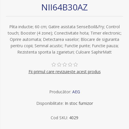
NII64B30AZ
Plita inductie; 60 cm; Gatire asistata SenseBoil&Fry; Control
touch; Booster (4 zone); Conectivitate hota; Timer electronic;
Oprire automata; Detectarea vaselor; Blocare de siguranta
pentru copii; Semnal acustic; Functie punte; Functie pauza;
Rezistenta sporita la zgarieturi; Culoare SaphirMatt
Fii primul care revizuiește acest produs
Producător:
AEG
Disponibilitate:
In stoc furnizor
Cod SKU:
4029