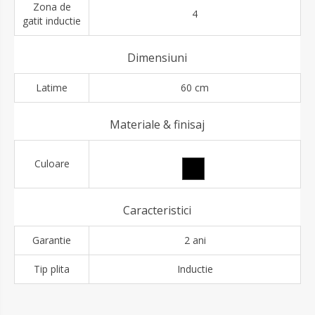
Zona de
4
gatit inductie
Dimensiuni
Latime
60 cm
Materiale & finisaj
Culoare
Caracteristici
Garantie
2 ani
Tip plita
Inductie