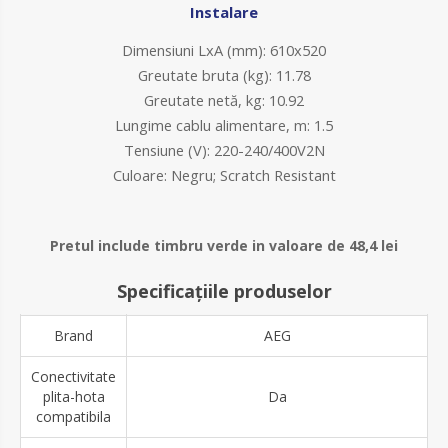
Instalare
Dimensiuni LxA (mm): 610x520
Greutate bruta (kg): 11.78
Greutate netă, kg: 10.92
Lungime cablu alimentare, m: 1.5
Tensiune (V): 220-240/400V2N
Culoare: Negru; Scratch Resistant
Pretul include timbru verde in valoare de 48,4 lei
Specificațiile produselor
Brand
AEG
Conectivitate
plita-hota
Da
compatibila