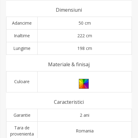
Dimensiuni
Adancime
50 cm
Inaltime
222 cm
Lungime
198 cm
Materiale & finisaj
Culoare
Caracteristici
Garantie
2 ani
Tara de
Romania
provenienta