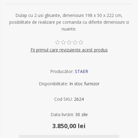
Dulap cu 2 usi glisante, dimensiuni 198 x 50 x 222 cm,
posibilitate de realizare pe comanda cu diferite dimensiuni si
nuante.
Fii primul care revizuiește acest produs
Producător:
STAER
Disponibilitate:
In stoc furnizor
Cod SKU:
2624
Data livrării:
30 zile
3.850,00 lei