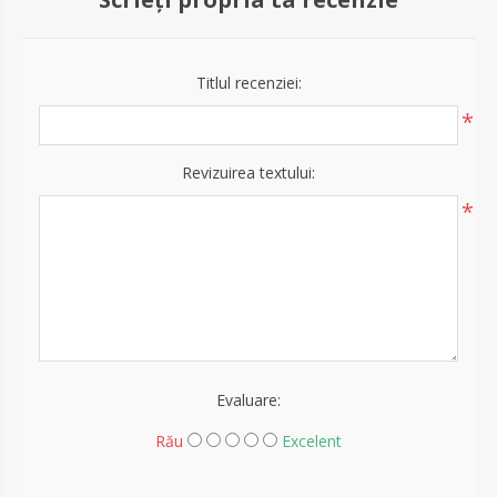
Titlul recenziei:
*
Revizuirea textului:
*
Evaluare:
Rău
Excelent