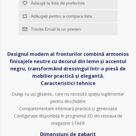
Adaugă la lista de preferinte
Adăugați pentru a compara lista
Trimite Email la un prieten
Designul modern al fronturilor combină armonios
finisajele neutre cu decorul din lemn și accentul
negru, transformând dressingul într-o piesă de
mobilier practică și elegantă.
Caracteristici tehnice
Dulap cu uși glisante, care nu necesită spațiu suplimentar
pentru deschidere
Compartimentare interioară practică și generoasă
Configurație disponibilă în programul 3D din rețeaua de
magazine STAER
Dimensiuni de gabarit