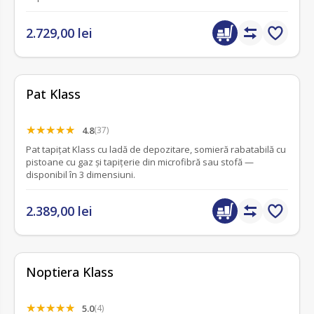
2.729,00 lei
Pat Klass
4.8
(37)
Pat tapițat Klass cu ladă de depozitare, somieră rabatabilă cu
pistoane cu gaz și tapițerie din microfibră sau stofă —
disponibil în 3 dimensiuni.
2.389,00 lei
Noptiera Klass
5.0
(4)