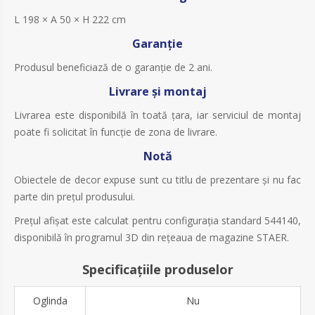
L 198 × A 50 × H 222 cm
Garanție
Produsul beneficiază de o garanție de 2 ani.
Livrare și montaj
Livrarea este disponibilă în toată țara, iar serviciul de montaj
poate fi solicitat în funcție de zona de livrare.
Notă
Obiectele de decor expuse sunt cu titlu de prezentare și nu fac
parte din prețul produsului.
Prețul afișat este calculat pentru configurația standard 544140,
disponibilă în programul 3D din rețeaua de magazine STAER.
Specificațiile produselor
Oglinda
Nu