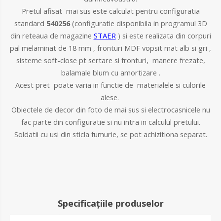
Pretul afisat mai sus este calculat pentru configuratia
standard
540256
(configuratie disponibila in programul 3D
din reteaua de magazine
STAER
) si este realizata din
corpuri
pal melaminat de 18 mm , fronturi MDF vopsit mat alb si gri ,
sisteme soft-close pt sertare si fronturi, manere frezate,
balamale blum cu amortizare .
Acest pret poate varia in functie de materialele si culorile
alese.
Obiectele de decor din foto de mai sus si electrocasnicele nu
fac parte din configuratie si nu intra in calculul pretului.
Soldatii cu usi din sticla fumurie, se pot achizitiona separat.
Specificațiile produselor