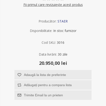
Fii primul care revizuiește acest produs
Producător:
STAER
Disponibilitate:
In stoc furnizor
Cod SKU:
3016
Data livrării:
30 zile
20.950,00 lei
Adaugă la lista de preferinte
Adăugați pentru a compara lista
Trimite Email la un prieten