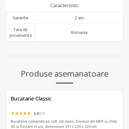
Caracteristici
Garantie
2 ani
Tara de
Romania
provenienta
Produse asemanatoare
Bucatarie Classic
5.0
(22)
Bucatarie comanda pe colt, stil clasic, fronturi din MDF cu folie
3D si frezare in usi, dimensiuni 331 x 220 x 220 cm.